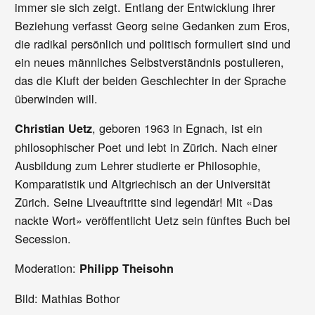
immer sie sich zeigt. Entlang der Entwicklung ihrer
Beziehung verfasst Georg seine Gedanken zum Eros,
die radikal persönlich und politisch formuliert sind und
ein neues männliches Selbstverständnis postulieren,
das die Kluft der beiden Geschlechter in der Sprache
überwinden will.
, geboren 1963 in Egnach, ist ein
Christian Uetz
philosophischer Poet und lebt in Zürich. Nach einer
Ausbildung zum Lehrer studierte er Philosophie,
Komparatistik und Altgriechisch an der Universität
Zürich. Seine Liveauftritte sind legendär! Mit «Das
nackte Wort» veröffentlicht Uetz sein fünftes Buch bei
Secession.
Moderation:
Philipp Theisohn
Bild: Mathias Bothor