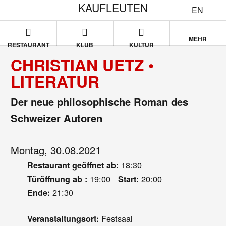
KAUFLEUTEN
EN
MEHR
RESTAURANT
KLUB
KULTUR
CHRISTIAN UETZ •
LITERATUR
Der neue philosophische Roman des
Schweizer Autoren
Montag, 30.08.2021
18:30
Restaurant geöffnet ab:
19:00
20:00
Türöffnung ab :
Start:
21:30
Ende:
Festsaal
Veranstaltungsort: