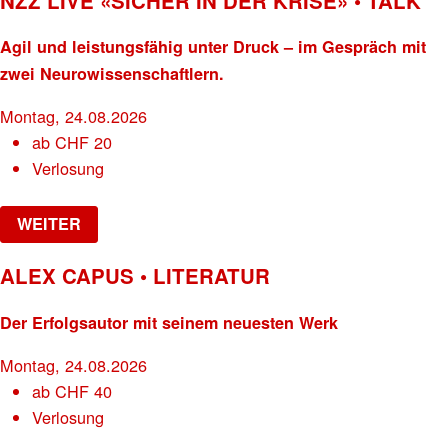
NZZ LIVE «SICHER IN DER KRISE» • TALK
Agil und leistungsfähig unter Druck – im Gespräch mit
zwei Neurowissenschaftlern.
Montag, 24.08.2026
ab
CHF
20
Verlosung
WEITER
ALEX CAPUS • LITERATUR
Der Erfolgsautor mit seinem neuesten Werk
Montag, 24.08.2026
ab
CHF
40
Verlosung