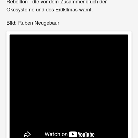
Rebellion“, die vor dem Zusammenbruch der
Ökosysteme und des Erdklimas warnt.
Bild: Ruben Neugebaur