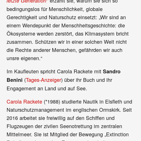
erzählt sie, warum sie sich so
letzte Generation"
bedingungslos für Menschlichkeit, globale
Gerechtigkeit und Naturschutz einsetzt: „Wir sind an
einem Wendepunkt der Menschheitsgeschichte: die
Ökosysteme werden zerstört, das Klimasystem bricht
zusammen. Schützen wir in einer solchen Welt nicht
die Rechte anderer Menschen, gefährden wir auch
unsre eigenen.“
Im Kaufleuten spricht Carola Rackete mit
Sandro
(
Tages-Anzeiger
) über ihr Buch und ihr
Benini
Engagement an Land und auf See.
Carola Rackete
(*1988) studierte Nautik in Elsfleth und
Naturschutzmanagement im englischen Ormskirk. Seit
2016 arbeitet sie freiwillig auf den Schiffen und
Flugzeugen der zivilen Seenotrettung im zentralen
Mittelmeer. Sie ist Mitglied der Bewegung „Extinction