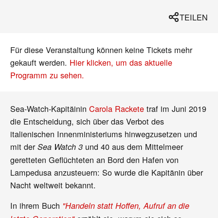
TEILEN
Für diese Veranstaltung können keine Tickets mehr
gekauft werden.
Hier klicken, um das aktuelle
Programm zu sehen.
Sea-Watch-Kapitäinin
Carola Rackete
traf im Juni 2019
die Entscheidung, sich über das Verbot des
italienischen Innenministeriums hinwegzusetzen und
mit der
und 40 aus dem Mittelmeer
Sea Watch 3
geretteten Geflüchteten an Bord den Hafen von
Lampedusa anzusteuern: So wurde die Kapitänin über
Nacht weltweit bekannt.
In ihrem Buch
"Handeln statt Hoffen, Aufruf an die