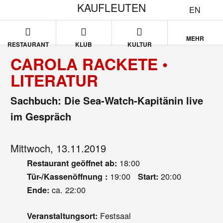
KAUFLEUTEN
EN
MEHR
RESTAURANT
KLUB
KULTUR
CAROLA RACKETE •
LITERATUR
Sachbuch: Die Sea-Watch-Kapitänin live
im Gespräch
Mittwoch, 13.11.2019
18:00
Restaurant geöffnet ab:
19:00
20:00
Tür-/Kassenöffnung :
Start:
ca. 22:00
Ende:
Festsaal
Veranstaltungsort: