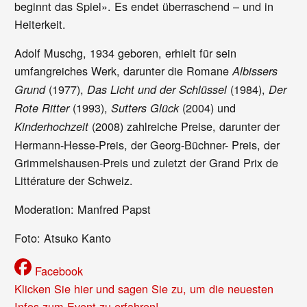
beginnt das Spiel». Es endet überraschend – und in
Heiterkeit.
Adolf Muschg, 1934 geboren, erhielt für sein
umfangreiches Werk, darunter die Romane
Albissers
(1977),
(1984),
Grund
Das Licht und der Schlüssel
Der
(1993),
(2004) und
Rote Ritter
Sutters Glück
(2008) zahlreiche Preise, darunter der
Kinderhochzeit
Hermann-Hesse-Preis, der Georg-Büchner- Preis, der
Grimmelshausen-Preis und zuletzt der Grand Prix de
Littérature der Schweiz.
Moderation: Manfred Papst
Foto: Atsuko Kanto
Facebook
Klicken Sie hier und sagen Sie zu, um die neuesten
Infos zum Event zu erfahren!