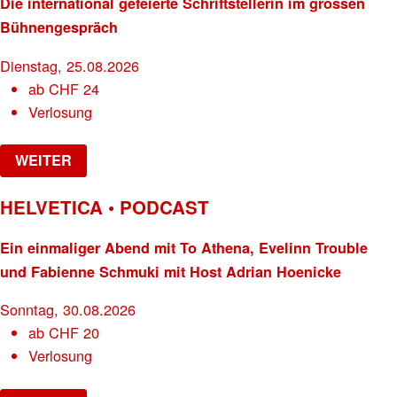
Die international gefeierte Schriftstellerin im grossen
Bühnengespräch
Dienstag, 25.08.2026
ab
CHF
24
Verlosung
WEITER
HELVETICA • PODCAST
Ein einmaliger Abend mit To Athena, Evelinn Trouble
und Fabienne Schmuki mit Host Adrian Hoenicke
Sonntag, 30.08.2026
ab
CHF
20
Verlosung