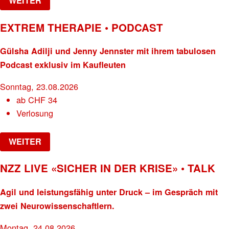
WEITER
EXTREM THERAPIE • PODCAST
Gülsha Adilji und Jenny Jennster mit ihrem tabulosen
Podcast exklusiv im Kaufleuten
Sonntag, 23.08.2026
ab
CHF
34
Verlosung
WEITER
NZZ LIVE «SICHER IN DER KRISE» • TALK
Agil und leistungsfähig unter Druck – im Gespräch mit
zwei Neurowissenschaftlern.
Montag, 24.08.2026