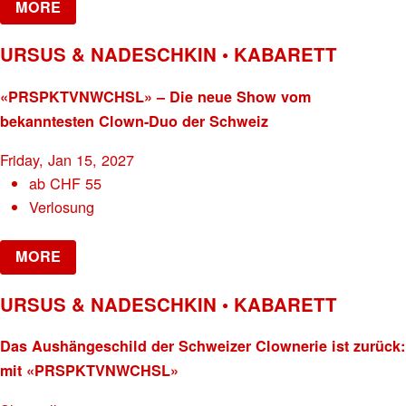
MORE
URSUS & NADESCHKIN • KABARETT
«PRSPKTVNWCHSL» – Die neue Show vom
bekanntesten Clown-Duo der Schweiz
Friday, Jan 15, 2027
ab
CHF
55
Verlosung
MORE
URSUS & NADESCHKIN • KABARETT
Das Aushängeschild der Schweizer Clownerie ist zurück:
mit «PRSPKTVNWCHSL»