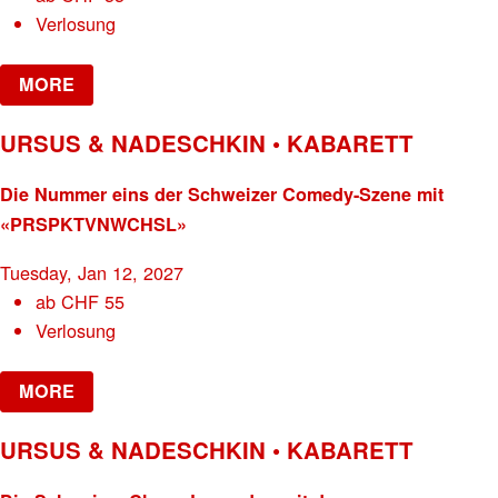
Verlosung
MORE
URSUS & NADESCHKIN • KABARETT
Die Nummer eins der Schweizer Comedy-Szene mit
«PRSPKTVNWCHSL»
Tuesday, Jan 12, 2027
ab
CHF
55
Verlosung
MORE
URSUS & NADESCHKIN • KABARETT