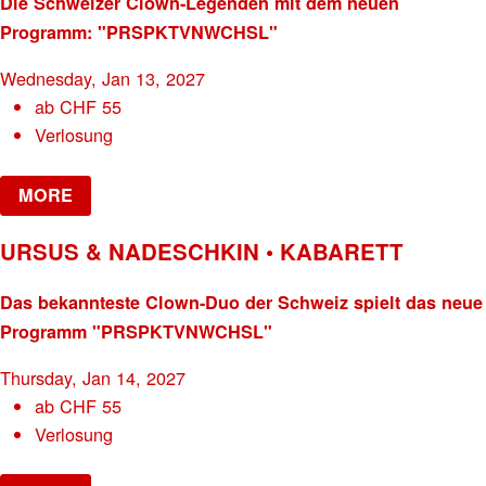
Die Schweizer Clown-Legenden mit dem neuen
Programm: "PRSPKTVNWCHSL"
Wednesday, Jan 13, 2027
ab
CHF
55
Verlosung
MORE
URSUS & NADESCHKIN • KABARETT
Das bekannteste Clown-Duo der Schweiz spielt das neue
Programm "PRSPKTVNWCHSL"
Thursday, Jan 14, 2027
ab
CHF
55
Verlosung