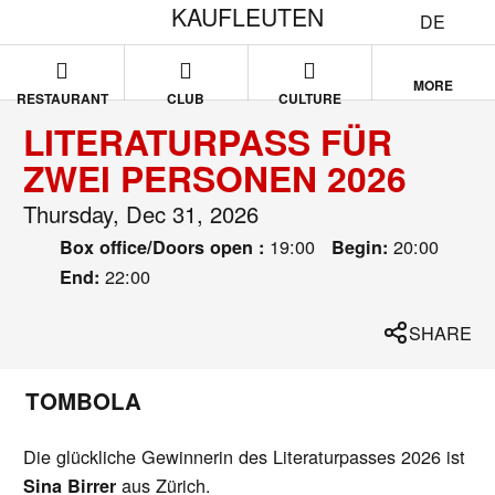
KAUFLEUTEN
DE
MORE
RESTAURANT
CLUB
CULTURE
LITERATURPASS FÜR
ZWEI PERSONEN 2026
Thursday, Dec 31, 2026
19:00
20:00
Box office/Doors open :
Begin:
22:00
End:
SHARE
TOMBOLA
Die glückliche Gewinnerin des Literaturpasses 2026 ist
aus Zürich.
Sina Birrer