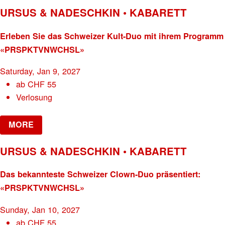
URSUS & NADESCHKIN • KABARETT
Erleben Sie das Schweizer Kult-Duo mit ihrem Programm
«PRSPKTVNWCHSL»
Saturday, Jan 9, 2027
ab
CHF
55
Verlosung
MORE
URSUS & NADESCHKIN • KABARETT
Das bekannteste Schweizer Clown-Duo präsentiert:
«PRSPKTVNWCHSL»
Sunday, Jan 10, 2027
ab
CHF
55