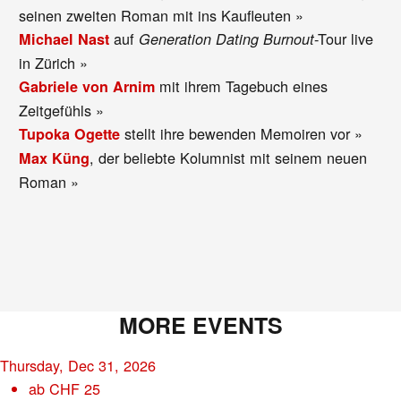
seinen zweiten Roman mit ins Kaufleuten »
auf
-Tour live
Michael Nast
Generation Dating Burnout
in Zürich »
mit ihrem Tagebuch eines
Gabriele von Arnim
Zeitgefühls »
stellt ihre bewenden Memoiren vor »
Tupoka Ogette
, der beliebte Kolumnist mit seinem neuen
Max Küng
Roman »
MORE EVENTS
Thursday, Dec 31, 2026
ab
CHF
25