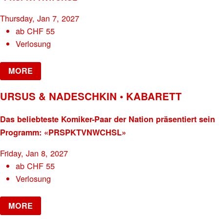
Thursday, Jan 7, 2027
ab
CHF
55
Verlosung
MORE
URSUS & NADESCHKIN • KABARETT
Das beliebteste Komiker-Paar der Nation präsentiert sein
Programm: «PRSPKTVNWCHSL»
Friday, Jan 8, 2027
ab
CHF
55
Verlosung
MORE