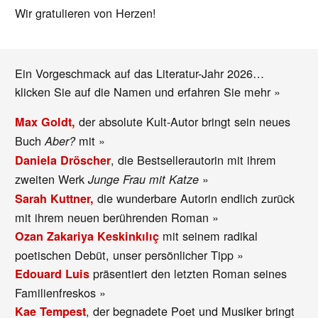
Wir gratulieren von Herzen!
Ein Vorgeschmack auf das Literatur-Jahr 2026…
klicken Sie auf die Namen und erfahren Sie mehr »
der absolute Kult-Autor bringt sein neues
Max Goldt,
Buch
mit »
Aber?
, die Bestsellerautorin mit ihrem
Daniela Dröscher
zweiten Werk
»
Junge Frau mit Katze
die wunderbare Autorin endlich zurück
Sarah Kuttner,
mit ihrem neuen berührenden Roman »
mit seinem radikal
Ozan Zakariya Keskinkılıç
poetischen Debüt, unser persönlicher Tipp »
präsentiert den letzten Roman seines
Edouard Luis
Familienfreskos »
, der begnadete Poet und Musiker bringt
Kae Tempest