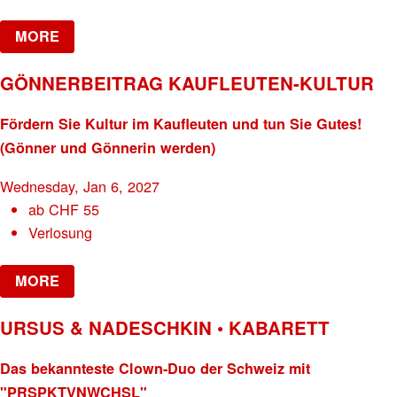
MORE
GÖNNERBEITRAG KAUFLEUTEN-KULTUR
Fördern Sie Kultur im Kaufleuten und tun Sie Gutes!
(Gönner und Gönnerin werden)
Wednesday, Jan 6, 2027
ab
CHF
55
Verlosung
MORE
URSUS & NADESCHKIN • KABARETT
Das bekannteste Clown-Duo der Schweiz mit
"PRSPKTVNWCHSL"