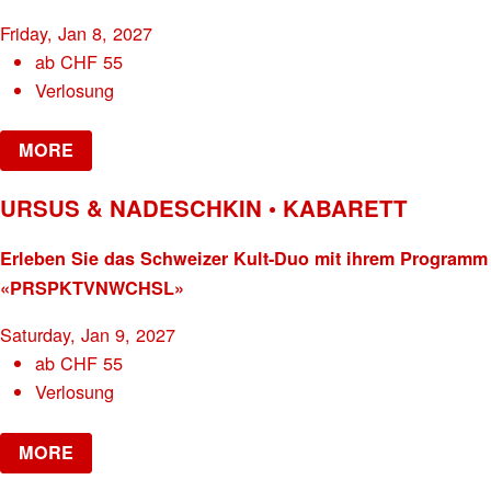
Friday, Jan 8, 2027
ab
CHF
55
Verlosung
MORE
URSUS & NADESCHKIN • KABARETT
Erleben Sie das Schweizer Kult-Duo mit ihrem Programm
«PRSPKTVNWCHSL»
Saturday, Jan 9, 2027
ab
CHF
55
Verlosung
MORE