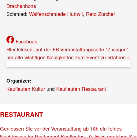
Drachenhorts
Schmied:
Waffenschmiede Huttwil
,
Reto Zürcher
Facebook
Hier klicken, auf der FB-Veranstaltungsseite "Zusagen",
um alle wichtigen Neuigkeiten zum Event zu erfahren »
© Dreh & Angel
Organizer:
Kaufleuten Kultur
und
Kaufleuten Restaurant
RESTAURANT
Geniessen Sie vor der Veranstaltung ab 18h ein feines
Nachtessen im Restaurant Kaufleuten. Zu Fuss erreichen Sie