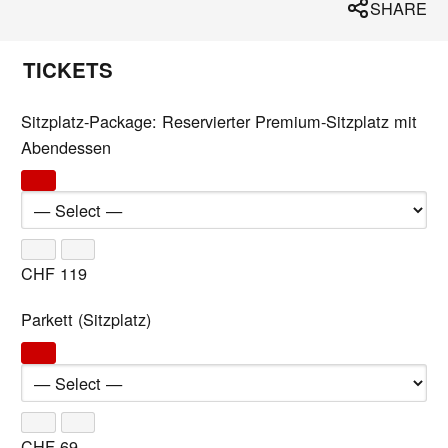
SHARE
TICKETS
Sitzplatz-Package: Reservierter Premium-Sitzplatz mit
Abendessen
CHF
119
Parkett (Sitzplatz)
CHF
69