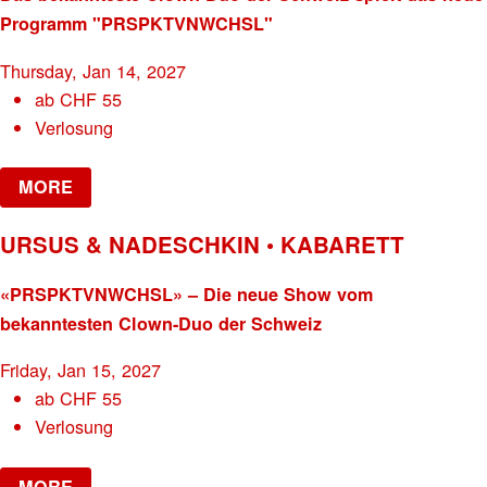
Programm "PRSPKTVNWCHSL"
Thursday, Jan 14, 2027
ab
CHF
55
Verlosung
MORE
URSUS & NADESCHKIN • KABARETT
«PRSPKTVNWCHSL» – Die neue Show vom
bekanntesten Clown-Duo der Schweiz
Friday, Jan 15, 2027
ab
CHF
55
Verlosung
MORE