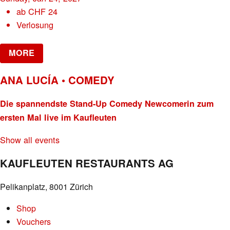
ab
CHF
24
Verlosung
MORE
ANA LUCÍA • COMEDY
Die spannendste Stand-Up Comedy Newcomerin zum
ersten Mal live im Kaufleuten
Show all events
KAUFLEUTEN RESTAURANTS AG
Pelikanplatz, 8001 Zürich
Shop
Vouchers