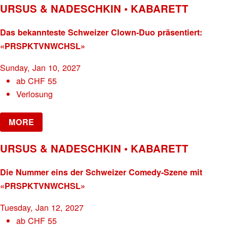
URSUS & NADESCHKIN • KABARETT
Das bekannteste Schweizer Clown-Duo präsentiert:
«PRSPKTVNWCHSL»
Sunday, Jan 10, 2027
ab
CHF
55
Verlosung
MORE
URSUS & NADESCHKIN • KABARETT
Die Nummer eins der Schweizer Comedy-Szene mit
«PRSPKTVNWCHSL»
Tuesday, Jan 12, 2027
ab
CHF
55