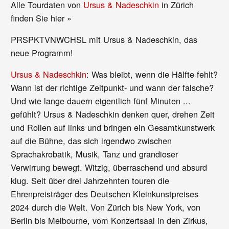
Alle Tourdaten von
Ursus & Nadeschkin
in Zürich
finden Sie hier »
PRSPKTVNWCHSL mit Ursus & Nadeschkin, das
neue Programm!
Ursus & Nadeschkin
: Was bleibt, wenn die Hälfte fehlt?
Wann ist der richtige Zeitpunkt- und wann der falsche?
Und wie lange dauern eigentlich fünf Minuten ...
gefühlt? Ursus & Nadeschkin denken quer, drehen Zeit
und Rollen auf links und bringen ein Gesamtkunstwerk
auf die Bühne, das sich irgendwo zwischen
Sprachakrobatik, Musik, Tanz und grandioser
Verwirrung bewegt. Witzig, überraschend und absurd
klug. Seit über drei Jahrzehnten touren die
Ehrenpreisträger des Deutschen Kleinkunstpreises
2024 durch die Welt. Von Zürich bis New York, von
Berlin bis Melbourne, vom Konzertsaal in den Zirkus,