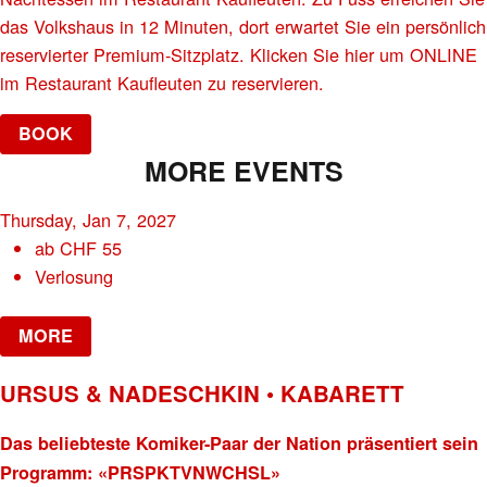
das Volkshaus in 12 Minuten, dort erwartet Sie ein persönlich
reservierter Premium-Sitzplatz. Klicken Sie hier um ONLINE
im Restaurant Kaufleuten zu reservieren.
BOOK
MORE EVENTS
Thursday, Jan 7, 2027
ab
CHF
55
Verlosung
MORE
URSUS & NADESCHKIN • KABARETT
Das beliebteste Komiker-Paar der Nation präsentiert sein
Programm: «PRSPKTVNWCHSL»