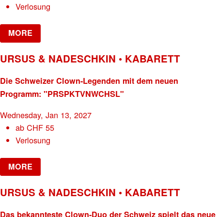
Verlosung
MORE
URSUS & NADESCHKIN • KABARETT
Die Schweizer Clown-Legenden mit dem neuen
Programm: "PRSPKTVNWCHSL"
Wednesday, Jan 13, 2027
ab
CHF
55
Verlosung
MORE
URSUS & NADESCHKIN • KABARETT
Das bekannteste Clown-Duo der Schweiz spielt das neue