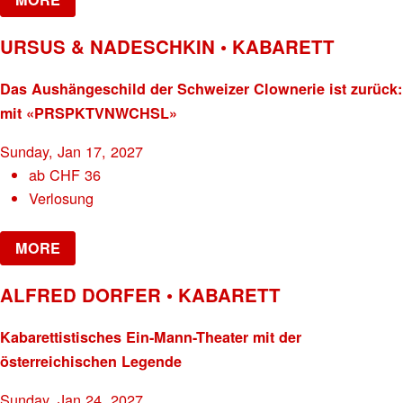
URSUS & NADESCHKIN • KABARETT
Das Aushängeschild der Schweizer Clownerie ist zurück:
mit «PRSPKTVNWCHSL»
Sunday, Jan 17, 2027
ab
CHF
36
Verlosung
MORE
ALFRED DORFER • KABARETT
Kabarettistisches Ein-Mann-Theater mit der
österreichischen Legende
Sunday, Jan 24, 2027