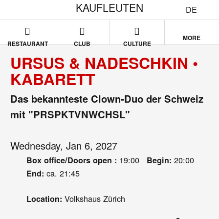
KAUFLEUTEN
DE
MORE
RESTAURANT
CLUB
CULTURE
URSUS & NADESCHKIN •
KABARETT
Das bekannteste Clown-Duo der Schweiz
mit "PRSPKTVNWCHSL"
Wednesday, Jan 6, 2027
19:00
20:00
Box office/Doors open :
Begin:
ca. 21:45
End:
Volkshaus Zürich
Location: