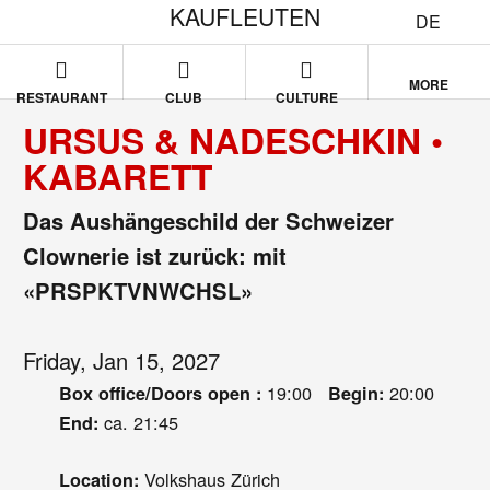
KAUFLEUTEN
DE
MORE
RESTAURANT
CLUB
CULTURE
URSUS & NADESCHKIN •
KABARETT
Das Aushängeschild der Schweizer
Clownerie ist zurück: mit
«PRSPKTVNWCHSL»
Friday, Jan 15, 2027
19:00
20:00
Box office/Doors open :
Begin:
ca. 21:45
End:
Volkshaus Zürich
Location: