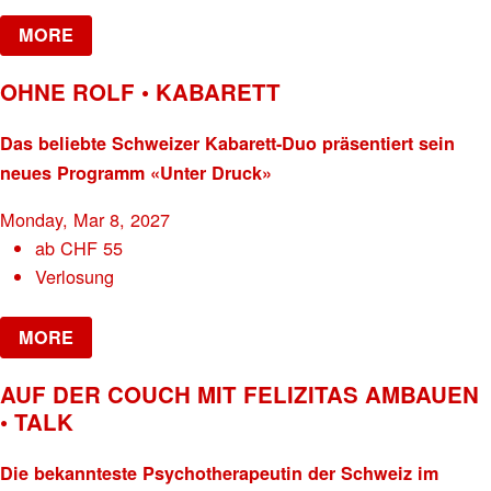
MORE
OHNE ROLF • KABARETT
Das beliebte Schweizer Kabarett-Duo präsentiert sein
neues Programm «Unter Druck»
Monday, Mar 8, 2027
ab
CHF
55
Verlosung
MORE
AUF DER COUCH MIT FELIZITAS AMBAUEN
• TALK
Die bekannteste Psychotherapeutin der Schweiz im