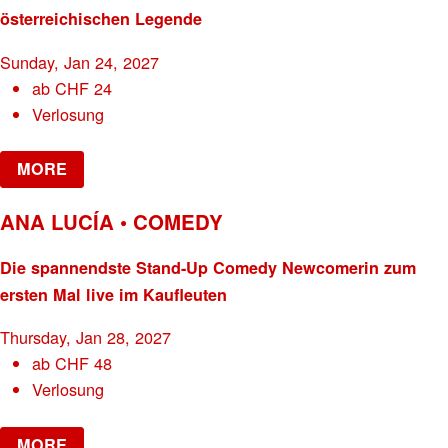
österreichischen Legende
Sunday, Jan 24, 2027
ab
CHF
24
Verlosung
MORE
ANA LUCÍA • COMEDY
Die spannendste Stand-Up Comedy Newcomerin zum
ersten Mal live im Kaufleuten
Thursday, Jan 28, 2027
ab
CHF
48
Verlosung
MORE