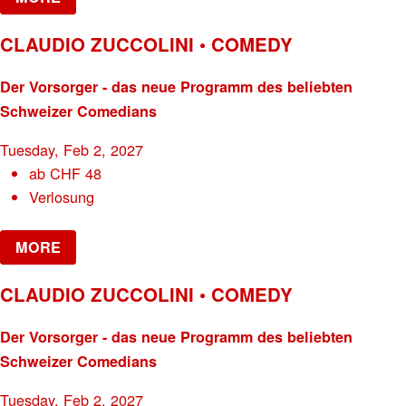
CLAUDIO ZUCCOLINI • COMEDY
Der Vorsorger - das neue Programm des beliebten
Schweizer Comedians
Tuesday, Feb 2, 2027
ab
CHF
48
Verlosung
MORE
CLAUDIO ZUCCOLINI • COMEDY
Der Vorsorger - das neue Programm des beliebten
Schweizer Comedians
Tuesday, Feb 2, 2027