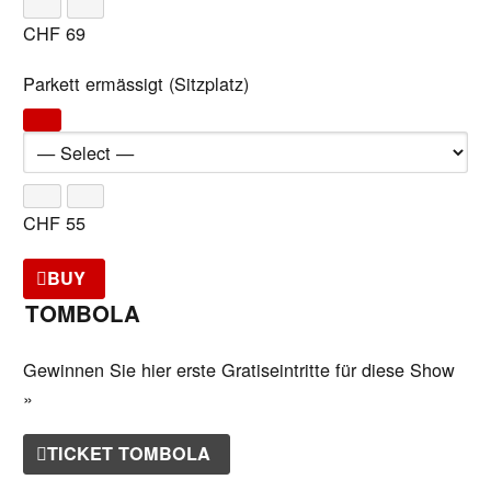
CHF
69
Parkett ermässigt (Sitzplatz)
CHF
55
BUY
TOMBOLA
Gewinnen Sie hier erste Gratiseintritte für diese Show
»
TICKET TOMBOLA