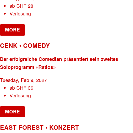
ab
CHF
28
Verlosung
MORE
CENK • COMEDY
Der erfolgreiche Comedian präsentiert sein zweites
Soloprogramm «Ratlos»
Tuesday, Feb 9, 2027
ab
CHF
36
Verlosung
MORE
EAST FOREST • KONZERT