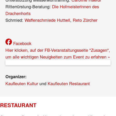
Ritterrürstung-Beratung:
Die Hofmeisterinnen des
Drachenhorts
Schmied:
Waffenschmiede Huttwil
,
Reto Zürcher
Facebook
Hier klicken, auf der FB-Veranstaltungsseite "Zusagen",
um alle wichtigen Neuigkeiten zum Event zu erfahren »
© Dreh & Angel
Organizer:
Kaufleuten Kultur
und
Kaufleuten Restaurant
RESTAURANT