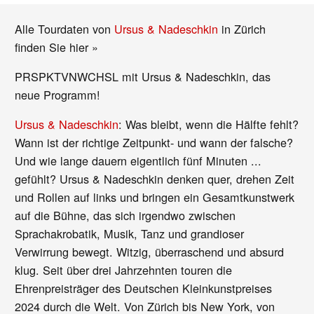
Alle Tourdaten von
Ursus & Nadeschkin
in Zürich
finden Sie hier »
PRSPKTVNWCHSL mit Ursus & Nadeschkin, das
neue Programm!
Ursus & Nadeschkin
: Was bleibt, wenn die Hälfte fehlt?
Wann ist der richtige Zeitpunkt- und wann der falsche?
Und wie lange dauern eigentlich fünf Minuten ...
gefühlt? Ursus & Nadeschkin denken quer, drehen Zeit
und Rollen auf links und bringen ein Gesamtkunstwerk
auf die Bühne, das sich irgendwo zwischen
Sprachakrobatik, Musik, Tanz und grandioser
Verwirrung bewegt. Witzig, überraschend und absurd
klug. Seit über drei Jahrzehnten touren die
Ehrenpreisträger des Deutschen Kleinkunstpreises
2024 durch die Welt. Von Zürich bis New York, von