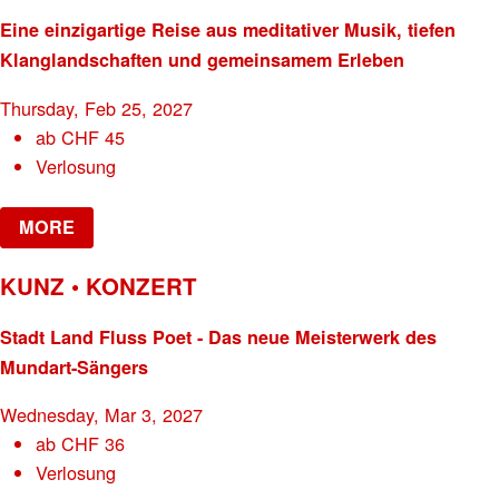
Eine einzigartige Reise aus meditativer Musik, tiefen
Klanglandschaften und gemeinsamem Erleben
Thursday, Feb 25, 2027
ab
CHF
45
Verlosung
MORE
KUNZ • KONZERT
Stadt Land Fluss Poet - Das neue Meisterwerk des
Mundart-Sängers
Wednesday, Mar 3, 2027
ab
CHF
36
Verlosung