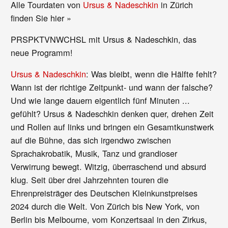
Alle Tourdaten von
Ursus & Nadeschkin
in Zürich
finden Sie hier »
PRSPKTVNWCHSL mit Ursus & Nadeschkin, das
neue Programm!
Ursus & Nadeschkin
: Was bleibt, wenn die Hälfte fehlt?
Wann ist der richtige Zeitpunkt- und wann der falsche?
Und wie lange dauern eigentlich fünf Minuten ...
gefühlt? Ursus & Nadeschkin denken quer, drehen Zeit
und Rollen auf links und bringen ein Gesamtkunstwerk
auf die Bühne, das sich irgendwo zwischen
Sprachakrobatik, Musik, Tanz und grandioser
Verwirrung bewegt. Witzig, überraschend und absurd
klug. Seit über drei Jahrzehnten touren die
Ehrenpreisträger des Deutschen Kleinkunstpreises
2024 durch die Welt. Von Zürich bis New York, von
Berlin bis Melbourne, vom Konzertsaal in den Zirkus,