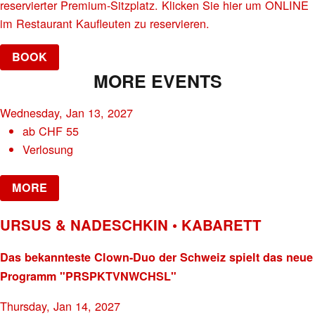
reservierter Premium-Sitzplatz. Klicken Sie hier um ONLINE
im Restaurant Kaufleuten zu reservieren.
BOOK
MORE EVENTS
Wednesday, Jan 13, 2027
ab
CHF
55
Verlosung
MORE
URSUS & NADESCHKIN • KABARETT
Das bekannteste Clown-Duo der Schweiz spielt das neue
Programm "PRSPKTVNWCHSL"
Thursday, Jan 14, 2027