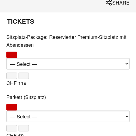
SHARE
TICKETS
Sitzplatz-Package: Reservierter Premium-Sitzplatz mit
Abendessen
CHF
119
Parkett (Sitzplatz)
CHF
69