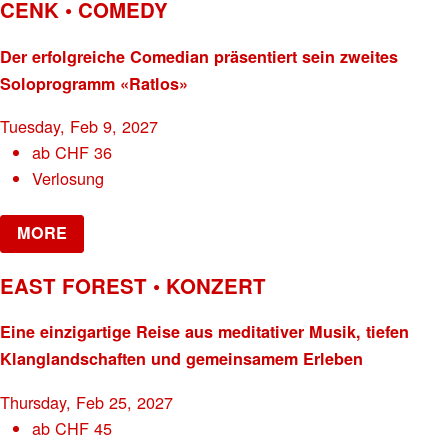
CENK • COMEDY
Der erfolgreiche Comedian präsentiert sein zweites
Soloprogramm «Ratlos»
Tuesday, Feb 9, 2027
ab
CHF
36
Verlosung
MORE
EAST FOREST • KONZERT
Eine einzigartige Reise aus meditativer Musik, tiefen
Klanglandschaften und gemeinsamem Erleben
Thursday, Feb 25, 2027
ab
CHF
45