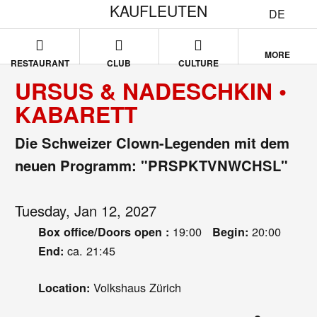
KAUFLEUTEN
DE
MORE
RESTAURANT
CLUB
CULTURE
URSUS & NADESCHKIN •
KABARETT
Die Schweizer Clown-Legenden mit dem
neuen Programm: "PRSPKTVNWCHSL"
Tuesday, Jan 12, 2027
19:00
20:00
Box office/Doors open :
Begin:
ca. 21:45
End:
Volkshaus Zürich
Location: