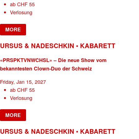
ab
CHF
55
Verlosung
MORE
URSUS & NADESCHKIN • KABARETT
«PRSPKTVNWCHSL» – Die neue Show vom
bekanntesten Clown-Duo der Schweiz
Friday, Jan 15, 2027
ab
CHF
55
Verlosung
MORE
URSUS & NADESCHKIN • KABARETT