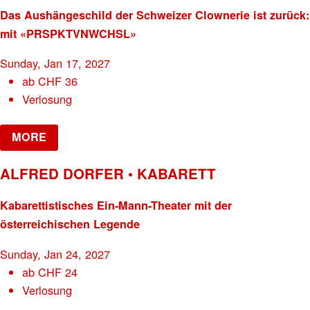
Das Aushängeschild der Schweizer Clownerie ist zurück:
mit «PRSPKTVNWCHSL»
Sunday, Jan 17, 2027
ab
CHF
36
Verlosung
MORE
ALFRED DORFER • KABARETT
Kabarettistisches Ein-Mann-Theater mit der
österreichischen Legende
Sunday, Jan 24, 2027
ab
CHF
24
Verlosung