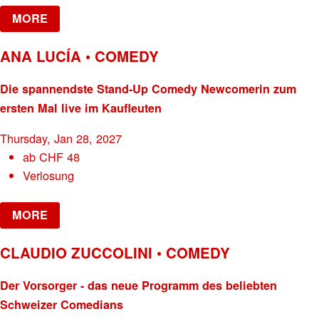
MORE
ANA LUCÍA • COMEDY
Die spannendste Stand-Up Comedy Newcomerin zum
ersten Mal live im Kaufleuten
Thursday, Jan 28, 2027
ab
CHF
48
Verlosung
MORE
CLAUDIO ZUCCOLINI • COMEDY
Der Vorsorger - das neue Programm des beliebten
Schweizer Comedians