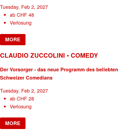
Tuesday, Feb 2, 2027
ab
CHF
48
Verlosung
MORE
CLAUDIO ZUCCOLINI • COMEDY
Der Vorsorger - das neue Programm des beliebten
Schweizer Comedians
Tuesday, Feb 2, 2027
ab
CHF
28
Verlosung
MORE