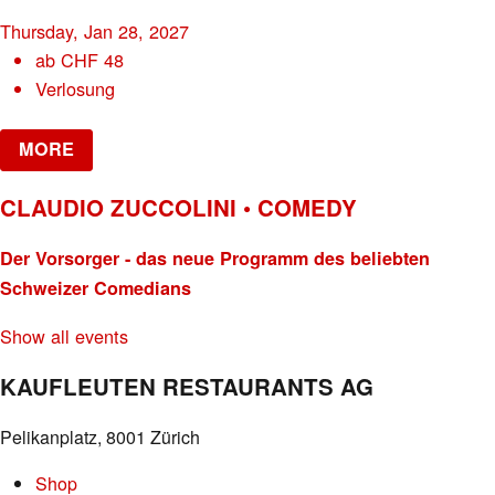
Thursday, Jan 28, 2027
ab
CHF
48
Verlosung
MORE
CLAUDIO ZUCCOLINI • COMEDY
Der Vorsorger - das neue Programm des beliebten
Schweizer Comedians
Show all events
KAUFLEUTEN RESTAURANTS AG
Pelikanplatz, 8001 Zürich
Shop