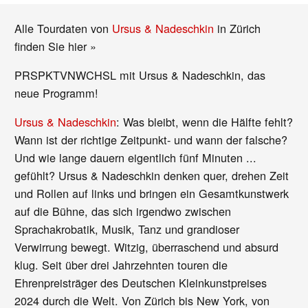
Alle Tourdaten von
Ursus & Nadeschkin
in Zürich
finden Sie hier »
PRSPKTVNWCHSL mit Ursus & Nadeschkin, das
neue Programm!
Ursus & Nadeschkin
: Was bleibt, wenn die Hälfte fehlt?
Wann ist der richtige Zeitpunkt- und wann der falsche?
Und wie lange dauern eigentlich fünf Minuten ...
gefühlt? Ursus & Nadeschkin denken quer, drehen Zeit
und Rollen auf links und bringen ein Gesamtkunstwerk
auf die Bühne, das sich irgendwo zwischen
Sprachakrobatik, Musik, Tanz und grandioser
Verwirrung bewegt. Witzig, überraschend und absurd
klug. Seit über drei Jahrzehnten touren die
Ehrenpreisträger des Deutschen Kleinkunstpreises
2024 durch die Welt. Von Zürich bis New York, von