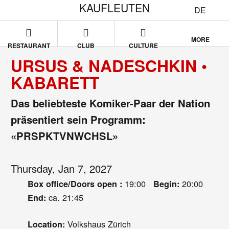
KAUFLEUTEN
DE
MORE
RESTAURANT
CLUB
CULTURE
URSUS & NADESCHKIN •
KABARETT
Das beliebteste Komiker-Paar der Nation
präsentiert sein Programm:
«PRSPKTVNWCHSL»
Thursday, Jan 7, 2027
19:00
20:00
Box office/Doors open :
Begin:
ca. 21:45
End:
Volkshaus Zürich
Location: