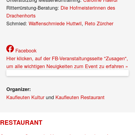
Ritterrürstung-Beratung:
Die Hofmeisterinnen des
Drachenhorts
Schmied:
Waffenschmiede Huttwil
,
Reto Zürcher
Facebook
Hier klicken, auf der FB-Veranstaltungsseite "Zusagen",
um alle wichtigen Neuigkeiten zum Event zu erfahren »
© Dreh & Angel
Organizer:
Kaufleuten Kultur
und
Kaufleuten Restaurant
RESTAURANT