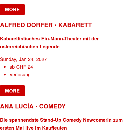
MORE
ALFRED DORFER • KABARETT
Kabarettistisches Ein-Mann-Theater mit der
österreichischen Legende
Sunday, Jan 24, 2027
ab
CHF
24
Verlosung
MORE
ANA LUCÍA • COMEDY
Die spannendste Stand-Up Comedy Newcomerin zum
ersten Mal live im Kaufleuten