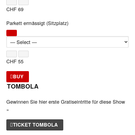
CHF
69
Parkett ermässigt (Sitzplatz)
CHF
55
BUY
TOMBOLA
Gewinnen Sie hier erste Gratiseintritte für diese Show
»
TICKET TOMBOLA