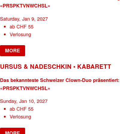
«PRSPKTVNWCHSL»
Saturday, Jan 9, 2027
ab
CHF
55
Verlosung
MORE
URSUS & NADESCHKIN • KABARETT
Das bekannteste Schweizer Clown-Duo präsentiert:
«PRSPKTVNWCHSL»
Sunday, Jan 10, 2027
ab
CHF
55
Verlosung
MORE