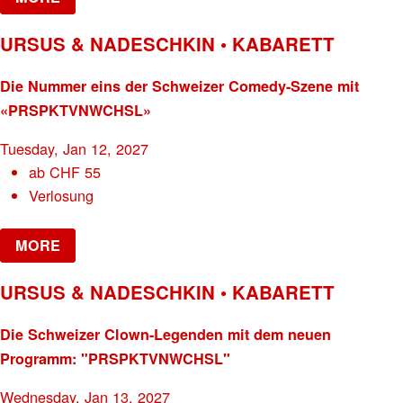
URSUS & NADESCHKIN • KABARETT
Die Nummer eins der Schweizer Comedy-Szene mit
«PRSPKTVNWCHSL»
Tuesday, Jan 12, 2027
ab
CHF
55
Verlosung
MORE
URSUS & NADESCHKIN • KABARETT
Die Schweizer Clown-Legenden mit dem neuen
Programm: "PRSPKTVNWCHSL"
Wednesday, Jan 13, 2027