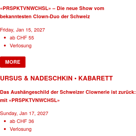
«PRSPKTVNWCHSL» – Die neue Show vom
bekanntesten Clown-Duo der Schweiz
Friday, Jan 15, 2027
ab
CHF
55
Verlosung
MORE
URSUS & NADESCHKIN • KABARETT
Das Aushängeschild der Schweizer Clownerie ist zurück:
mit «PRSPKTVNWCHSL»
Sunday, Jan 17, 2027
ab
CHF
36
Verlosung