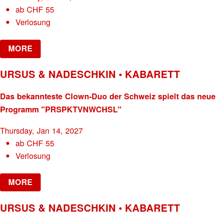
ab
CHF
55
Verlosung
MORE
URSUS & NADESCHKIN • KABARETT
Das bekannteste Clown-Duo der Schweiz spielt das neue
Programm "PRSPKTVNWCHSL"
Thursday, Jan 14, 2027
ab
CHF
55
Verlosung
MORE
URSUS & NADESCHKIN • KABARETT