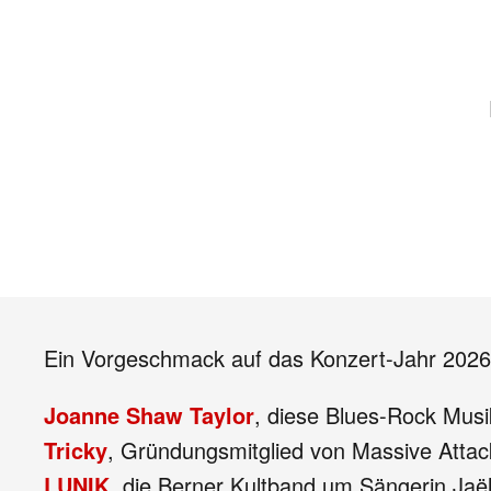
Ein Vorgeschmack auf das Konzert-Jahr 2026
Joanne Shaw Taylor
, diese Blues-Rock Musi
Tricky
, Gründungsmitglied von Massive Attac
LUNIK
, die Berner Kultband um Sängerin Jaël