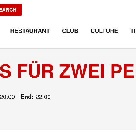
EARCH
RESTAURANT
CLUB
CULTURE
T
 FÜR ZWEI PE
20:00
End:
22:00