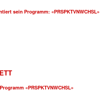
äsentiert sein Programm: «PRSPKTVNWCHSL»
ETT
rem Programm «PRSPKTVNWCHSL»