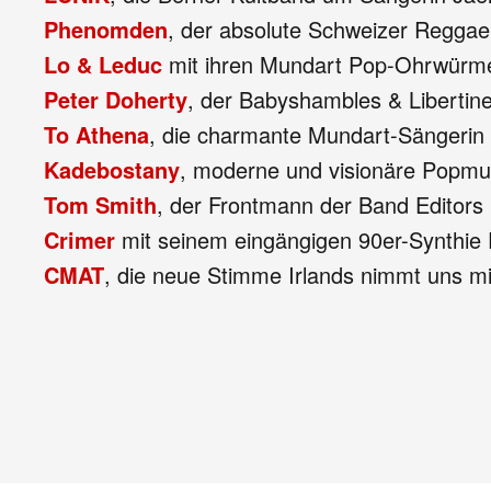
Phenomden
, der absolute Schweizer Regga
Lo & Leduc
mit ihren Mundart Pop-Ohrwürmer
Peter Doherty
, der Babyshambles & Libertine
To Athena
, die charmante Mundart-Sängerin 
Kadebostany
, moderne und visionäre Popmu
Tom Smith
, der Frontmann der Band Editors 
Crimer
mit seinem eingängigen 90er-Synthie 
CMAT
, die neue Stimme Irlands nimmt uns mi