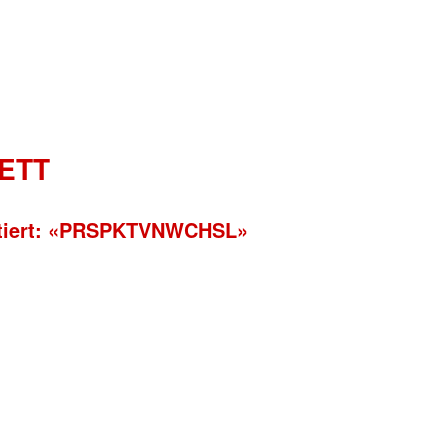
ETT
ntiert: «PRSPKTVNWCHSL»