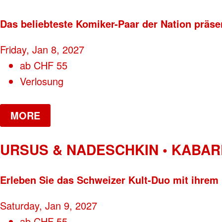
Das beliebteste Komiker-Paar der Nation pr
Friday, Jan 8, 2027
ab
CHF
55
Verlosung
MORE
URSUS & NADESCHKIN • KABAR
Erleben Sie das Schweizer Kult-Duo mit ih
Saturday, Jan 9, 2027
ab
CHF
55