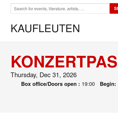
SEARCH
S
FOR:
KAUFLEUTEN
KONZERTPASS
Thursday, Dec 31, 2026
Box office/Doors open :
19:00
Begin: