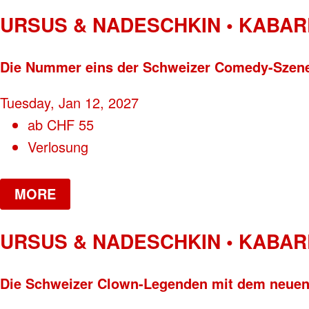
URSUS & NADESCHKIN • KABAR
Die Nummer eins der Schweizer Comedy-Sz
Tuesday, Jan 12, 2027
ab
CHF
55
Verlosung
MORE
URSUS & NADESCHKIN • KABAR
Die Schweizer Clown-Legenden mit dem ne