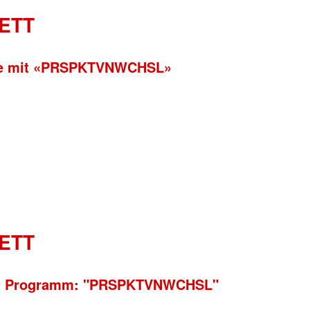
ETT
ene mit «PRSPKTVNWCHSL»
ETT
uen Programm: "PRSPKTVNWCHSL"