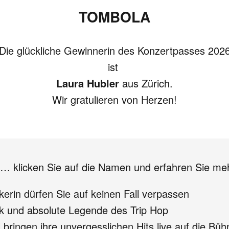
TOMBOLA
Die glückliche Gewinnerin des Konzertpasses 202
ist
Laura Hubler
aus Zürich.
Wir gratulieren von Herzen!
… klicken Sie auf die Namen und erfahren Sie me
kerin dürfen Sie auf keinen Fall verpassen
k und absolute Legende des Trip Hop
 bringen ihre unvergesslichen Hits live auf die Büh