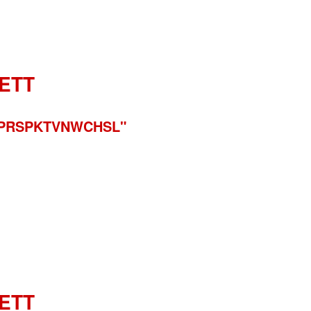
ETT
t "PRSPKTVNWCHSL"
ETT