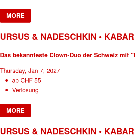
MORE
URSUS & NADESCHKIN • KABAR
Das bekannteste Clown-Duo der Schweiz mi
Thursday, Jan 7, 2027
ab
CHF
55
Verlosung
MORE
URSUS & NADESCHKIN • KABAR