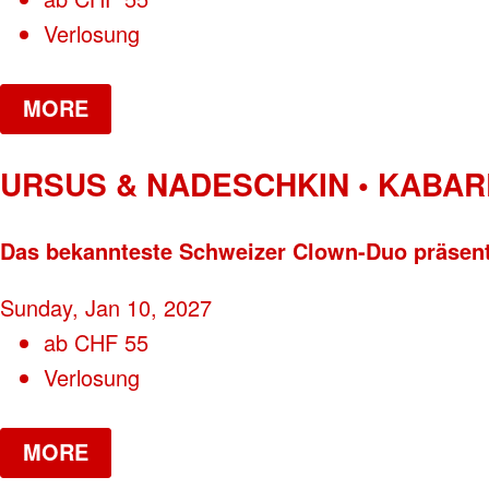
Verlosung
MORE
URSUS & NADESCHKIN • KABAR
Das bekannteste Schweizer Clown-Duo präse
Sunday, Jan 10, 2027
ab
CHF
55
Verlosung
MORE