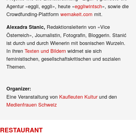
Agentur «eggli, eggli», heute «
eggliwintsch
», sowie die
Crowdfunding-Plattform
wemakeit.com
mit.
Redaktionsleiterin von «Vice
Alexadra Stanic,
Österreich», Journalistin, Fotografin, Bloggerin. Stanić
ist durch und durch Wienerin mit bosnischen Wurzeln.
In ihren
Texten und Bildern
widmet sie sich
feministischen, gesellschaftskritischen und sozialen
Themen.
Organizer:
Eine Veranstaltung von
Kaufleuten Kultur
und den
Medienfrauen Schweiz
RESTAURANT