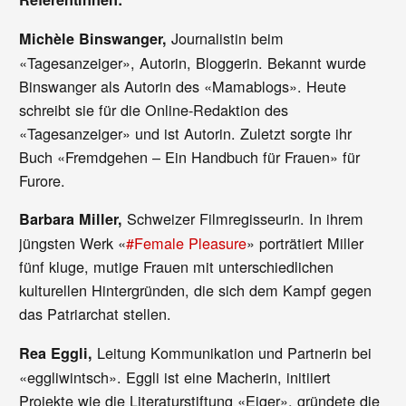
Journalistin beim
Michèle Binswanger,
«Tagesanzeiger», Autorin, Bloggerin. Bekannt wurde
Binswanger als Autorin des «Mamablogs». Heute
schreibt sie für die Online-Redaktion des
«Tagesanzeiger» und ist Autorin. Zuletzt sorgte ihr
Buch «Fremdgehen – Ein Handbuch für Frauen» für
Furore.
Schweizer Filmregisseurin. In ihrem
Barbara Miller,
jüngsten Werk «
#Female Pleasure
» porträtiert Miller
fünf kluge, mutige Frauen mit unterschiedlichen
kulturellen Hintergründen, die sich dem Kampf gegen
das Patriarchat stellen.
Leitung Kommunikation und Partnerin bei
Rea Eggli,
«eggliwintsch». Eggli ist eine Macherin, initiiert
Projekte wie die Literaturstiftung «Eiger», gründete die