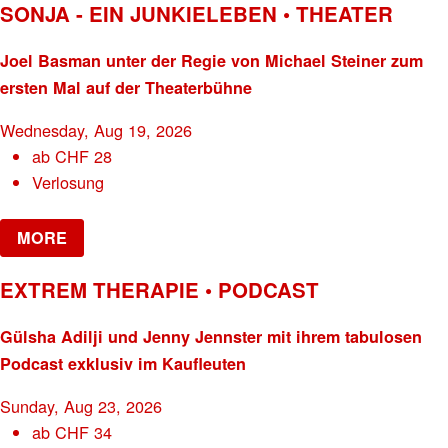
SONJA - EIN JUNKIELEBEN • THEATER
Joel Basman unter der Regie von Michael Steiner zum
ersten Mal auf der Theaterbühne
Wednesday, Aug 19, 2026
ab
CHF
28
Verlosung
MORE
EXTREM THERAPIE • PODCAST
Gülsha Adilji und Jenny Jennster mit ihrem tabulosen
Podcast exklusiv im Kaufleuten
Sunday, Aug 23, 2026
ab
CHF
34