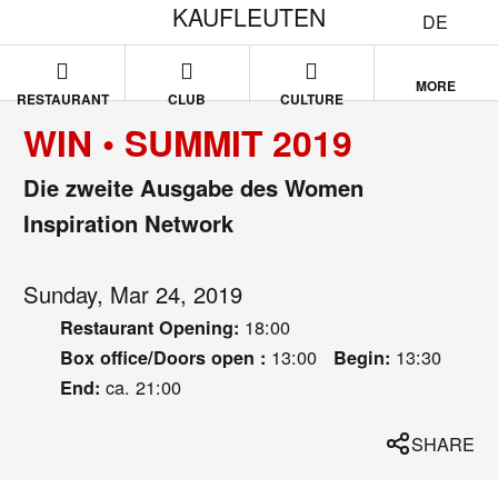
KAUFLEUTEN
DE
MORE
RESTAURANT
CLUB
CULTURE
WIN • SUMMIT 2019
Die zweite Ausgabe des Women
Inspiration Network
Sunday, Mar 24, 2019
18:00
Restaurant Opening:
13:00
13:30
Box office/Doors open :
Begin:
ca. 21:00
End:
SHARE