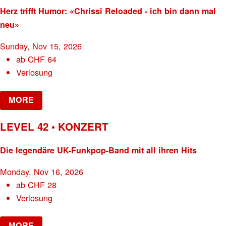
Herz trifft Humor: «Chrissi Reloaded - ich bin dann mal
neu»
Sunday, Nov 15, 2026
ab
CHF
64
Verlosung
MORE
LEVEL 42 • KONZERT
Die legendäre UK-Funkpop-Band mit all ihren Hits
Monday, Nov 16, 2026
ab
CHF
28
Verlosung
MORE