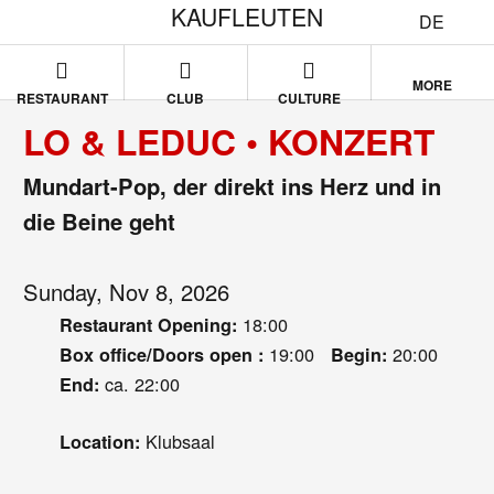
KAUFLEUTEN
DE
MORE
RESTAURANT
CLUB
CULTURE
LO & LEDUC • KONZERT
Mundart-Pop, der direkt ins Herz und in
die Beine geht
Sunday, Nov 8, 2026
18:00
Restaurant Opening:
19:00
20:00
Box office/Doors open :
Begin:
ca. 22:00
End:
Klubsaal
Location: