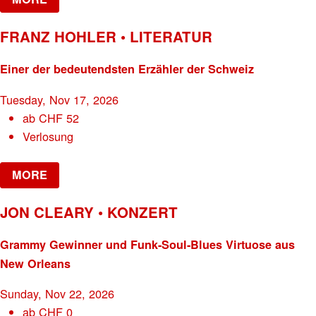
FRANZ HOHLER • LITERATUR
Einer der bedeutendsten Erzähler der Schweiz
Tuesday, Nov 17, 2026
ab
CHF
52
Verlosung
MORE
JON CLEARY • KONZERT
Grammy Gewinner und Funk-Soul-Blues Virtuose aus
New Orleans
Sunday, Nov 22, 2026
ab
CHF
0