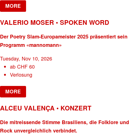
MORE
VALERIO MOSER • SPOKEN WORD
Der Poetry Slam-Europameister 2025 präsentiert sein
Programm «mannomann»
Tuesday, Nov 10, 2026
ab
CHF
60
Verlosung
MORE
ALCEU VALENÇA • KONZERT
Die mitreissende Stimme Brasiliens, die Folklore und
Rock unvergleichlich verbindet.