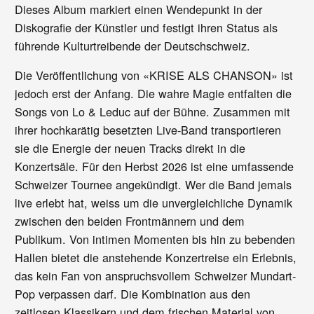
Dieses Album markiert einen Wendepunkt in der
Diskografie der Künstler und festigt ihren Status als
führende Kulturtreibende der Deutschschweiz.
Die Veröffentlichung von «KRISE ALS CHANSON» ist
jedoch erst der Anfang. Die wahre Magie entfalten die
Songs von Lo & Leduc auf der Bühne. Zusammen mit
ihrer hochkarätig besetzten Live-Band transportieren
sie die Energie der neuen Tracks direkt in die
Konzertsäle. Für den Herbst 2026 ist eine umfassende
Schweizer Tournee angekündigt. Wer die Band jemals
live erlebt hat, weiss um die unvergleichliche Dynamik
zwischen den beiden Frontmännern und dem
Publikum. Von intimen Momenten bis hin zu bebenden
Hallen bietet die anstehende Konzertreise ein Erlebnis,
das kein Fan von anspruchsvollem Schweizer Mundart-
Pop verpassen darf. Die Kombination aus den
zeitlosen Klassikern und dem frischen Material von