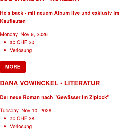
He's back - mit neuem Album live und exklusiv im
Kaufleuten
Monday, Nov 9, 2026
ab
CHF
20
Verlosung
MORE
DANA VOWINCKEL • LITERATUR
Der neue Roman nach "Gewässer im Ziplock"
Tuesday, Nov 10, 2026
ab
CHF
28
Verlosung