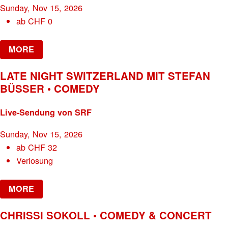
Sunday, Nov 15, 2026
ab
CHF
0
MORE
LATE NIGHT SWITZERLAND MIT STEFAN
BÜSSER • COMEDY
Live-Sendung von SRF
Sunday, Nov 15, 2026
ab
CHF
32
Verlosung
MORE
CHRISSI SOKOLL • COMEDY & CONCERT