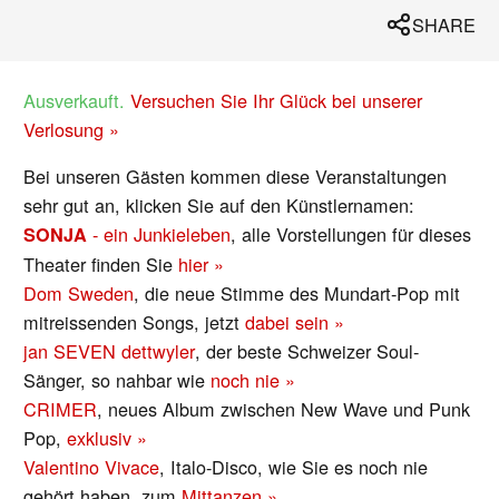
SHARE
Ausverkauft.
Versuchen Sie Ihr Glück bei unserer
Verlosung »
Bei unseren Gästen kommen diese Veranstaltungen
sehr gut an, klicken Sie auf den Künstlernamen:
- ein Junkieleben
, alle Vorstellungen für dieses
SONJA
Theater finden Sie
hier »
Dom Sweden
, die neue Stimme des Mundart-Pop mit
mitreissenden Songs, jetzt
dabei sein »
jan SEVEN dettwyler
, der beste Schweizer Soul-
Sänger, so nahbar wie
noch nie »
CRIMER
, neues Album zwischen New Wave und Punk
Pop,
exklusiv »
Valentino Vivace
, Italo-Disco, wie Sie es noch nie
gehört haben, zum
Mittanzen »