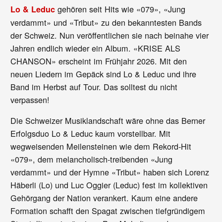
gehören seit Hits wie «079», «Jung
Lo & Leduc
verdammt» und «Tribut» zu den bekanntesten Bands
der Schweiz. Nun veröffentlichen sie nach beinahe vier
Jahren endlich wieder ein Album. «KRISE ALS
CHANSON» erscheint im Frühjahr 2026. Mit den
neuen Liedern im Gepäck sind Lo & Leduc und ihre
Band im Herbst auf Tour. Das solltest du nicht
verpassen!
Die Schweizer Musiklandschaft wäre ohne das Berner
Erfolgsduo Lo & Leduc kaum vorstellbar. Mit
wegweisenden Meilensteinen wie dem Rekord-Hit
«079», dem melancholisch-treibenden «Jung
verdammt» und der Hymne «Tribut» haben sich Lorenz
Häberli (Lo) und Luc Oggier (Leduc) fest im kollektiven
Gehörgang der Nation verankert. Kaum eine andere
Formation schafft den Spagat zwischen tiefgründigem