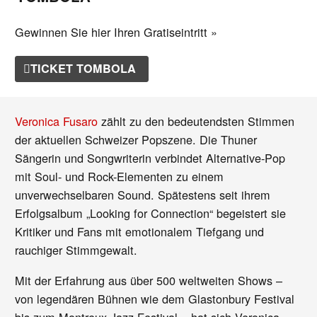
Gewinnen Sie hier Ihren Gratiseintritt »
TICKET TOMBOLA
Veronica Fusaro
zählt zu den bedeutendsten Stimmen
der aktuellen Schweizer Popszene. Die Thuner
Sängerin und Songwriterin verbindet Alternative-Pop
mit Soul- und Rock-Elementen zu einem
unverwechselbaren Sound. Spätestens seit ihrem
Erfolgsalbum „Looking for Connection“ begeistert sie
Kritiker und Fans mit emotionalem Tiefgang und
rauchiger Stimmgewalt.
Mit der Erfahrung aus über 500 weltweiten Shows –
von legendären Bühnen wie dem Glastonbury Festival
bis zum Montreux Jazz Festival – hat sich Veronica