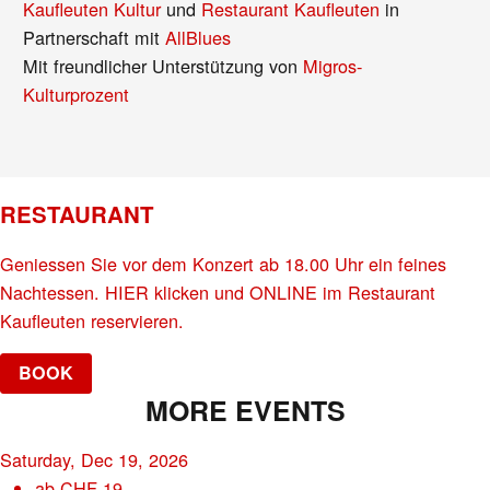
Kaufleuten Kultur
und
Restaurant Kaufleuten
in
Partnerschaft mit
AllBlues
Mit freundlicher Unterstützung von
Migros-
Kulturprozent
RESTAURANT
Geniessen Sie vor dem Konzert ab 18.00 Uhr ein feines
Nachtessen. HIER klicken und ONLINE im Restaurant
Kaufleuten reservieren.
BOOK
MORE EVENTS
Saturday, Dec 19, 2026
ab
CHF
19