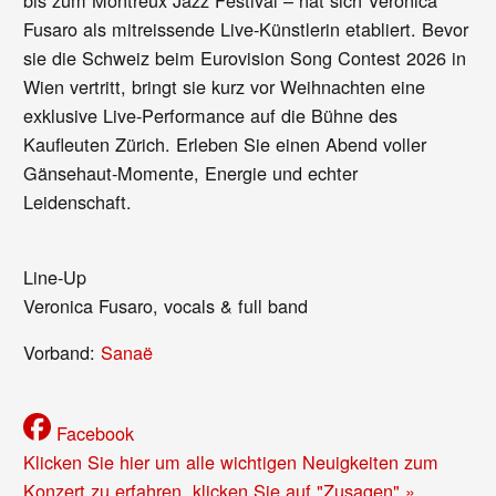
Fusaro als mitreissende Live-Künstlerin etabliert. Bevor
sie die Schweiz beim Eurovision Song Contest 2026 in
Wien vertritt, bringt sie kurz vor Weihnachten eine
exklusive Live-Performance auf die Bühne des
Kaufleuten Zürich. Erleben Sie einen Abend voller
Gänsehaut-Momente, Energie und echter
Leidenschaft.
Line-Up
Veronica Fusaro, vocals & full band
Vorband:
Sanaë
Facebook
Klicken Sie hier um alle wichtigen Neuigkeiten zum
Konzert zu erfahren, klicken Sie auf "Zusagen" »