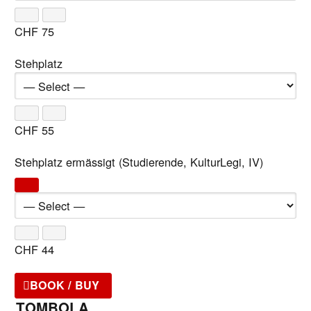
CHF
75
Stehplatz
CHF
55
Stehplatz ermässigt (Studierende, KulturLegi, IV)
CHF
44
BOOK / BUY
TOMBOLA