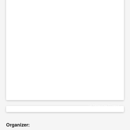
© Veronica Fusaro
Organizer: