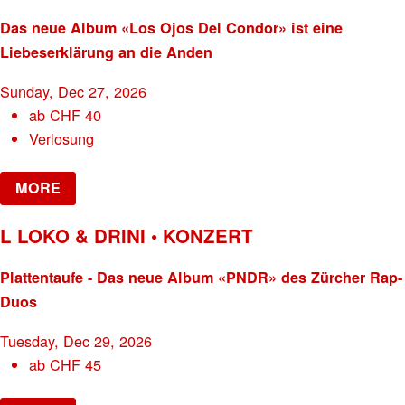
Das neue Album «Los Ojos Del Condor» ist eine
Liebeserklärung an die Anden
Sunday, Dec 27, 2026
ab
CHF
40
Verlosung
MORE
L LOKO & DRINI • KONZERT
Plattentaufe - Das neue Album «PNDR» des Zürcher Rap-
Duos
Tuesday, Dec 29, 2026
ab
CHF
45