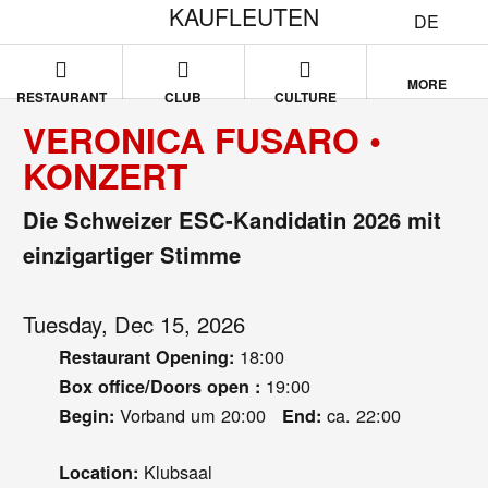
KAUFLEUTEN
DE
MORE
RESTAURANT
CLUB
CULTURE
VERONICA FUSARO •
KONZERT
Die Schweizer ESC-Kandidatin 2026 mit
einzigartiger Stimme
Tuesday, Dec 15, 2026
18:00
Restaurant Opening:
19:00
Box office/Doors open :
Vorband um 20:00
ca. 22:00
Begin:
End:
Klubsaal
Location: