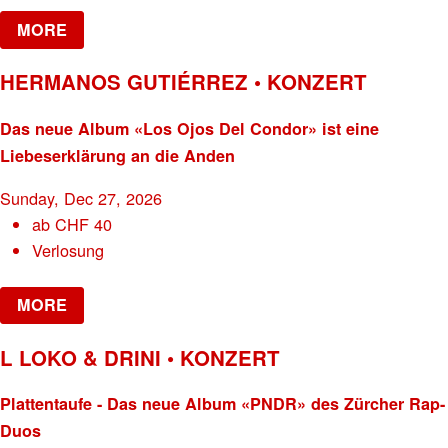
MORE
HERMANOS GUTIÉRREZ • KONZERT
Das neue Album «Los Ojos Del Condor» ist eine
Liebeserklärung an die Anden
Sunday, Dec 27, 2026
ab
CHF
40
Verlosung
MORE
L LOKO & DRINI • KONZERT
Plattentaufe - Das neue Album «PNDR» des Zürcher Rap-
Duos