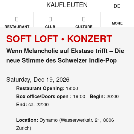
KAUFLEUTEN
DE
MORE
RESTAURANT
CLUB
CULTURE
SOFT LOFT • KONZERT
Wenn Melancholie auf Ekstase trifft – Die
neue Stimme des Schweizer Indie-Pop
Saturday, Dec 19, 2026
18:00
Restaurant Opening:
19:00
20:00
Box office/Doors open :
Begin:
ca. 22:00
End:
Dynamo (Wasserwerkstr. 21, 8006
Location:
Zürich)