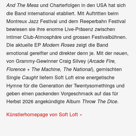
und Charterfolgen in den USA hat sich
And The Mess
die Band international etabliert. Mit Auftritten beim
Montreux Jazz Festival und dem Reeperbahn Festival
bewiesen sie ihre enorme Live-Präsenz zwischen
intimer Club-Atmosphäre und grossen Festivalbühnen.
Die aktuelle EP
zeigt die Band
Modern Roses
emotional gereifter und direkter denn je. Mit der neuen,
von Grammy-Gewinner Craig Silvey (
Arcade Fire,
),
gemischten
Florence + The Machine, The National
Single
liefern Soft Loft eine energetische
Caught
Hymne für die Generation der Twentysomethings und
geben einen packenden Vorgeschmack auf das für
Herbst 2026 angekündigte Album
.
Throw The Dice
Künstlerhomepage von Soft Loft »