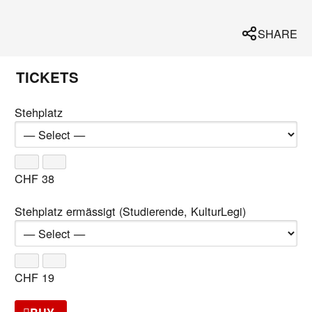
SHARE
TICKETS
Stehplatz
CHF
38
Stehplatz ermässigt (Studierende, KulturLegi)
CHF
19