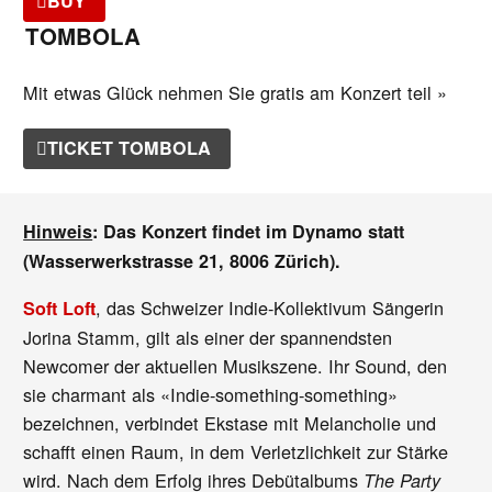
BUY
TOMBOLA
Mit etwas Glück nehmen Sie gratis am Konzert teil »
TICKET TOMBOLA
Hinweis
: Das Konzert findet im Dynamo statt
(Wasserwerkstrasse 21, 8006 Zürich).
, das Schweizer Indie-Kollektivum Sängerin
Soft Loft
Jorina Stamm, gilt als einer der spannendsten
Newcomer der aktuellen Musikszene. Ihr Sound, den
sie charmant als «Indie-something-something»
bezeichnen, verbindet Ekstase mit Melancholie und
schafft einen Raum, in dem Verletzlichkeit zur Stärke
wird. Nach dem Erfolg ihres Debütalbums
The Party