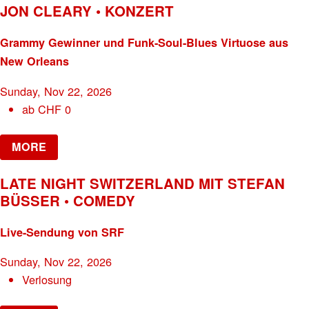
JON CLEARY • KONZERT
Grammy Gewinner und Funk-Soul-Blues Virtuose aus
New Orleans
Sunday, Nov 22, 2026
ab
CHF
0
MORE
LATE NIGHT SWITZERLAND MIT STEFAN
BÜSSER • COMEDY
Live-Sendung von SRF
Sunday, Nov 22, 2026
Verlosung