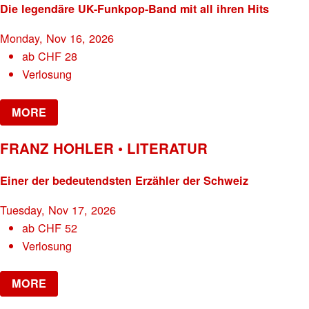
Die legendäre UK-Funkpop-Band mit all ihren Hits
Monday, Nov 16, 2026
ab
CHF
28
Verlosung
MORE
FRANZ HOHLER • LITERATUR
Einer der bedeutendsten Erzähler der Schweiz
Tuesday, Nov 17, 2026
ab
CHF
52
Verlosung
MORE