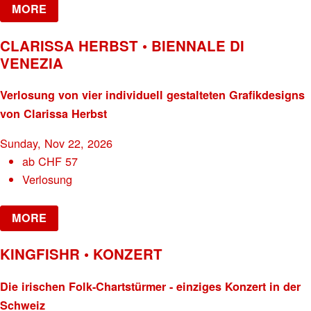
MORE
CLARISSA HERBST • BIENNALE DI
VENEZIA
Verlosung von vier individuell gestalteten Grafikdesigns
von Clarissa Herbst
Sunday, Nov 22, 2026
ab
CHF
57
Verlosung
MORE
KINGFISHR • KONZERT
Die irischen Folk-Chartstürmer - einziges Konzert in der
Schweiz