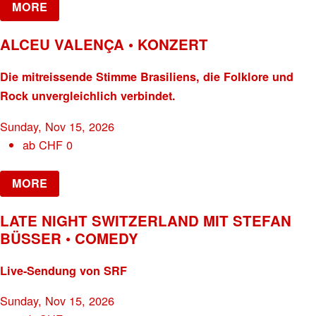
MORE
ALCEU VALENÇA • KONZERT
Die mitreissende Stimme Brasiliens, die Folklore und
Rock unvergleichlich verbindet.
Sunday, Nov 15, 2026
ab
CHF
0
MORE
LATE NIGHT SWITZERLAND MIT STEFAN
BÜSSER • COMEDY
Live-Sendung von SRF
Sunday, Nov 15, 2026