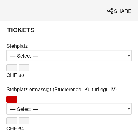
SHARE
TICKETS
Stehplatz
CHF
80
Stehplatz ermässigt (Studierende, KulturLegi, IV)
CHF
64