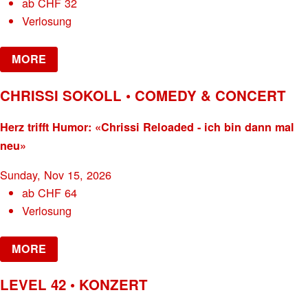
ab
CHF
32
Verlosung
MORE
CHRISSI SOKOLL • COMEDY & CONCERT
Herz trifft Humor: «Chrissi Reloaded - ich bin dann mal
neu»
Sunday, Nov 15, 2026
ab
CHF
64
Verlosung
MORE
LEVEL 42 • KONZERT