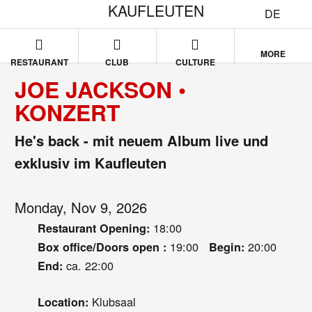
KAUFLEUTEN
DE
MORE
RESTAURANT
CLUB
CULTURE
JOE JACKSON •
KONZERT
He's back - mit neuem Album live und
exklusiv im Kaufleuten
Monday, Nov 9, 2026
18:00
Restaurant Opening:
19:00
20:00
Box office/Doors open :
Begin:
ca. 22:00
End:
Klubsaal
Location: