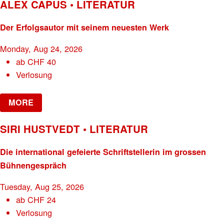
ALEX CAPUS • LITERATUR
Der Erfolgsautor mit seinem neuesten Werk
Monday, Aug 24, 2026
ab
CHF
40
Verlosung
MORE
SIRI HUSTVEDT • LITERATUR
Die international gefeierte Schriftstellerin im grossen
Bühnengespräch
Tuesday, Aug 25, 2026
ab
CHF
24
Verlosung