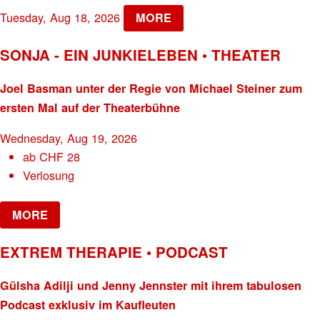
Tuesday, Aug 18, 2026
MORE
SONJA - EIN JUNKIELEBEN • THEATER
Joel Basman unter der Regie von Michael Steiner zum
ersten Mal auf der Theaterbühne
Wednesday, Aug 19, 2026
ab
CHF
28
Verlosung
MORE
EXTREM THERAPIE • PODCAST
Gülsha Adilji und Jenny Jennster mit ihrem tabulosen
Podcast exklusiv im Kaufleuten