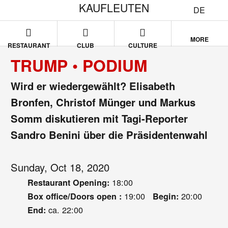
KAUFLEUTEN
DE
MORE
RESTAURANT
CLUB
CULTURE
TRUMP • PODIUM
Wird er wiedergewählt? Elisabeth
Bronfen, Christof Münger und Markus
Somm diskutieren mit Tagi-Reporter
Sandro Benini über die Präsidentenwahl
Sunday, Oct 18, 2020
18:00
Restaurant Opening:
19:00
20:00
Box office/Doors open :
Begin:
ca. 22:00
End: