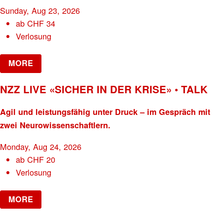
Sunday, Aug 23, 2026
ab
CHF
34
Verlosung
MORE
NZZ LIVE «SICHER IN DER KRISE» • TALK
Agil und leistungsfähig unter Druck – im Gespräch mit
zwei Neurowissenschaftlern.
Monday, Aug 24, 2026
ab
CHF
20
Verlosung
MORE