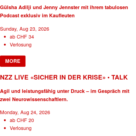
Gülsha Adilji und Jenny Jennster mit ihrem tabulosen
Podcast exklusiv im Kaufleuten
Sunday, Aug 23, 2026
ab
CHF
34
Verlosung
MORE
NZZ LIVE «SICHER IN DER KRISE» • TALK
Agil und leistungsfähig unter Druck – im Gespräch mit
zwei Neurowissenschaftlern.
Monday, Aug 24, 2026
ab
CHF
20
Verlosung