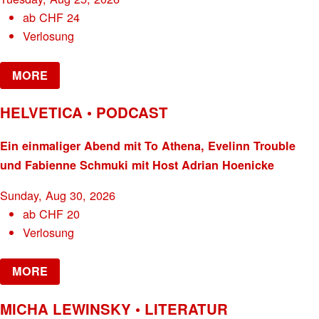
ab
CHF
24
Verlosung
MORE
HELVETICA • PODCAST
Ein einmaliger Abend mit To Athena, Evelinn Trouble
und Fabienne Schmuki mit Host Adrian Hoenicke
Sunday, Aug 30, 2026
ab
CHF
20
Verlosung
MORE
MICHA LEWINSKY • LITERATUR