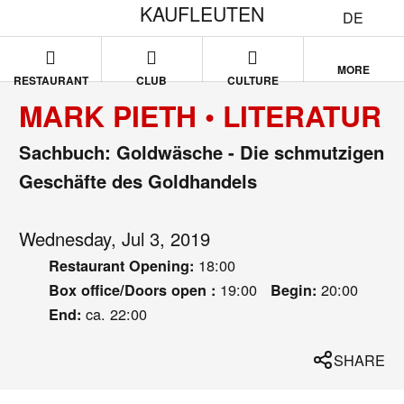
KAUFLEUTEN
DE
MORE
RESTAURANT
CLUB
CULTURE
MARK PIETH • LITERATUR
Sachbuch: Goldwäsche - Die schmutzigen
Geschäfte des Goldhandels
Wednesday, Jul 3, 2019
18:00
Restaurant Opening:
19:00
20:00
Box office/Doors open :
Begin:
ca. 22:00
End:
SHARE