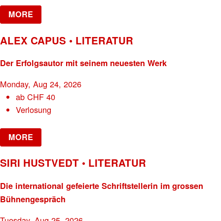
MORE
ALEX CAPUS • LITERATUR
Der Erfolgsautor mit seinem neuesten Werk
Monday, Aug 24, 2026
ab
CHF
40
Verlosung
MORE
SIRI HUSTVEDT • LITERATUR
Die international gefeierte Schriftstellerin im grossen
Bühnengespräch
Tuesday, Aug 25, 2026