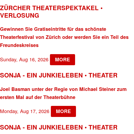
ZÜRCHER THEATERSPEKTAKEL •
VERLOSUNG
Gewinnen Sie Gratiseintritte für das schönste
Theaterfestival von Zürich oder werden Sie ein Teil des
Freundeskreises
Sunday, Aug 16, 2026
MORE
SONJA - EIN JUNKIELEBEN • THEATER
Joel Basman unter der Regie von Michael Steiner zum
ersten Mal auf der Theaterbühne
Monday, Aug 17, 2026
MORE
SONJA - EIN JUNKIELEBEN • THEATER