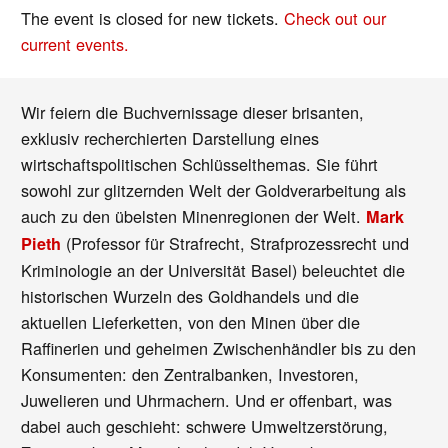
The event is closed for new tickets.
Check out our
current events.
Wir feiern die Buchvernissage dieser brisanten,
exklusiv recherchierten Darstellung eines
wirtschaftspolitischen Schlüsselthemas. Sie führt
sowohl zur glitzernden Welt der Goldverarbeitung als
auch zu den übelsten Minenregionen der Welt.
Mark
(Professor für Strafrecht, Strafprozessrecht und
Pieth
Kriminologie an der Universität Basel) beleuchtet die
historischen Wurzeln des Goldhandels und die
aktuellen Lieferketten, von den Minen über die
Raffinerien und geheimen Zwischenhändler bis zu den
Konsumenten: den Zentralbanken, Investoren,
Juwelieren und Uhrmachern. Und er offenbart, was
dabei auch geschieht: schwere Umweltzerstörung,