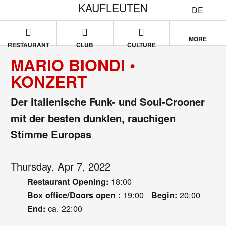
KAUFLEUTEN
DE
MORE
RESTAURANT
CLUB
CULTURE
MARIO BIONDI •
KONZERT
Der italienische Funk- und Soul-Crooner
mit der besten dunklen, rauchigen
Stimme Europas
Thursday, Apr 7, 2022
18:00
Restaurant Opening:
19:00
20:00
Box office/Doors open :
Begin:
ca. 22:00
End: