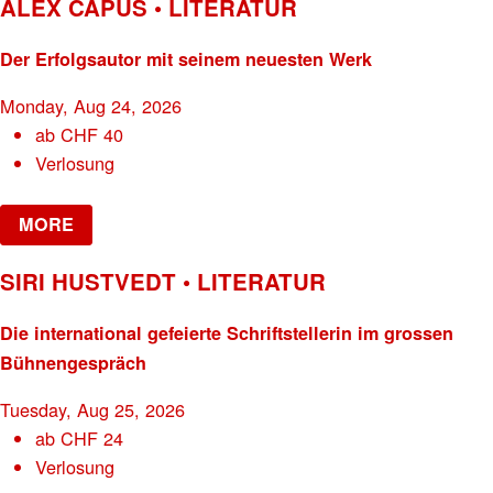
ALEX CAPUS • LITERATUR
Der Erfolgsautor mit seinem neuesten Werk
Monday, Aug 24, 2026
ab
CHF
40
Verlosung
MORE
SIRI HUSTVEDT • LITERATUR
Die international gefeierte Schriftstellerin im grossen
Bühnengespräch
Tuesday, Aug 25, 2026
ab
CHF
24
Verlosung