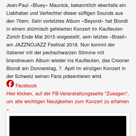
Jean-Paul «Bluey» Maunick, bekanntlich ebenfalls ein
Liebhaber und Verfechter dieser süffigen Sounds aus
den 70ern. Sein vorletztes Album «Beyond» hat Biondi
in einem stürmisch gefeierten Konzert im Kaufleuten
Zürich Ende Mai 2015 vorgestellt, sein letztes «Brasil»
am JAZZNOJAZZ Festival 2018. Nun kommt der
Italiener mit der pechschwarzen Stimme mit
brandneuem Album wieder ins Kaufleuten, das Crooner
Biondi am Donnerstag, 7. April im einzigen Konzert in
der Schweiz seinen Fans präsentieren wird.
Facebook
Hier klicken, auf der FB-Veranstaltungsseite "Zusagen",
um alle wichtigen Neuigkeiten zum Konzert zu erfahren
»