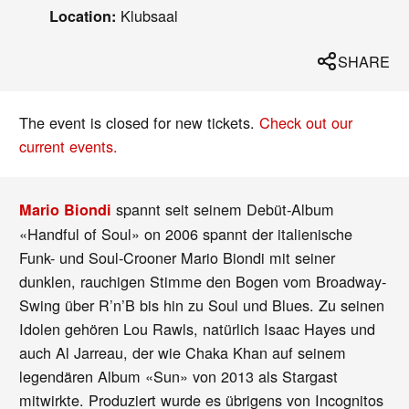
Klubsaal
Location:
SHARE
The event is closed for new tickets.
Check out our
current events.
spannt seit seinem Debüt-Album
Mario Biondi
«Handful of Soul» on 2006 spannt der italienische
Funk- und Soul-Crooner Mario Biondi mit seiner
dunklen, rauchigen Stimme den Bogen vom Broadway-
Swing über R’n’B bis hin zu Soul und Blues. Zu seinen
Idolen gehören Lou Rawls, natürlich Isaac Hayes und
auch Al Jarreau, der wie Chaka Khan auf seinem
legendären Album «Sun» von 2013 als Stargast
mitwirkte. Produziert wurde es übrigens von Incognitos