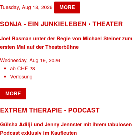
Tuesday, Aug 18, 2026
MORE
SONJA - EIN JUNKIELEBEN • THEATER
Joel Basman unter der Regie von Michael Steiner zum
ersten Mal auf der Theaterbühne
Wednesday, Aug 19, 2026
ab
CHF
28
Verlosung
MORE
EXTREM THERAPIE • PODCAST
Gülsha Adilji und Jenny Jennster mit ihrem tabulosen
Podcast exklusiv im Kaufleuten