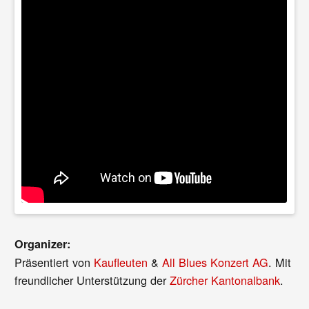
Organizer:
Präsentiert von
Kaufleuten
&
All Blues Konzert AG
. Mit
freundlicher Unterstützung der
Zürcher Kantonalbank
.