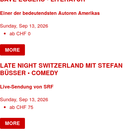
Einer der bedeutendsten Autoren Amerikas
Sunday, Sep 13, 2026
ab
CHF
0
MORE
LATE NIGHT SWITZERLAND MIT STEFAN
BÜSSER • COMEDY
Live-Sendung von SRF
Sunday, Sep 13, 2026
ab
CHF
75
MORE