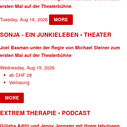
ersten Mal auf der Theaterbühne
Tuesday, Aug 18, 2026
MORE
SONJA - EIN JUNKIELEBEN • THEATER
Joel Basman unter der Regie von Michael Steiner zum
ersten Mal auf der Theaterbühne
Wednesday, Aug 19, 2026
ab
CHF
28
Verlosung
MORE
EXTREM THERAPIE • PODCAST
Gülsha Adilji und Jenny Jennster mit ihrem tabulosen