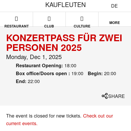
KAUFLEUTEN
DE
MORE
RESTAURANT
CLUB
CULTURE
KONZERTPASS FÜR ZWEI
PERSONEN 2025
Monday, Dec 1, 2025
18:00
Restaurant Opening:
19:00
20:00
Box office/Doors open :
Begin:
22:00
End:
SHARE
The event is closed for new tickets.
Check out our
current events.