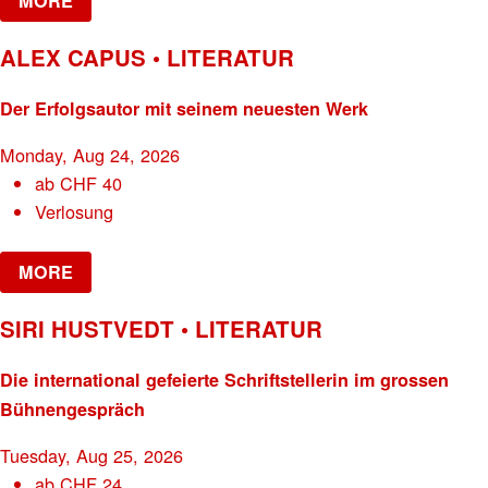
MORE
ALEX CAPUS • LITERATUR
Der Erfolgsautor mit seinem neuesten Werk
Monday, Aug 24, 2026
ab
CHF
40
Verlosung
MORE
SIRI HUSTVEDT • LITERATUR
Die international gefeierte Schriftstellerin im grossen
Bühnengespräch
Tuesday, Aug 25, 2026
ab
CHF
24