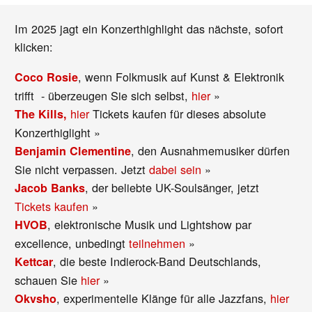
Im 2025 jagt ein Konzerthighlight das nächste, sofort
klicken:
, wenn Folkmusik auf Kunst & Elektronik
Coco Rosie
trifft - überzeugen Sie sich selbst,
hier
»
hier
Tickets kaufen für dieses absolute
The Kills,
Konzerthiglight »
, den Ausnahmemusiker dürfen
Benjamin Clementine
Sie nicht verpassen. Jetzt
dabei sein
»
, der beliebte UK-Soulsänger, jetzt
Jacob Banks
Tickets kaufen
»
, elektronische Musik und Lightshow par
HVOB
excellence, unbedingt
teilnehmen
»
, die beste Indierock-Band Deutschlands,
Kettcar
schauen Sie
hier
»
, experimentelle Klänge für alle Jazzfans,
hier
Okvsho