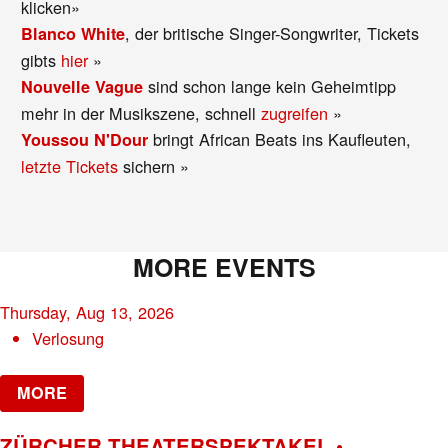
klicken»
, der britische Singer-Songwriter, Tickets
Blanco White
gibts
hier
»
sind schon lange kein Geheimtipp
Nouvelle Vague
mehr in der Musikszene, schnell
zugreifen
»
bringt African Beats ins Kaufleuten,
Youssou N'Dour
letzte Tickets
sichern »
MORE EVENTS
Thursday, Aug 13, 2026
Verlosung
MORE
ZÜRCHER THEATERSPEKTAKEL •