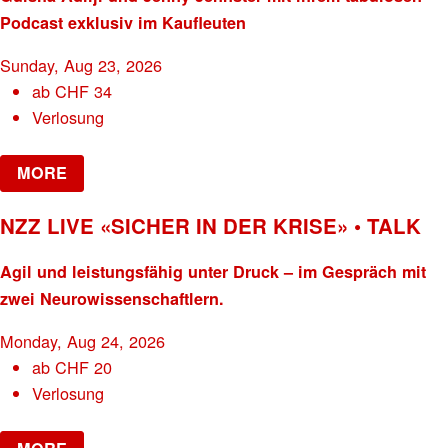
Podcast exklusiv im Kaufleuten
Sunday, Aug 23, 2026
ab
CHF
34
Verlosung
MORE
NZZ LIVE «SICHER IN DER KRISE» • TALK
Agil und leistungsfähig unter Druck – im Gespräch mit
zwei Neurowissenschaftlern.
Monday, Aug 24, 2026
ab
CHF
20
Verlosung