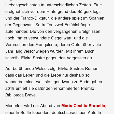
Liebesgeschichten in unterschiedlichen Zeiten. Eine
ereignet sich vor dem Hintergrund des Bürgerkriegs
und der Franco-Diktatur, die andere spielt im Spanien
der Gegenwart. So treffen zwei Erzählstränge
aufeinander: Die von den vergangenen Ereignissen
noch immer verwundete Gegenwart, und die
Verbrechen des Franquismo, deren Opfer über viele
Jahr lang verschwiegen wurden. Mit ihrem Buch
schreibt Elvira Sastre gegen das Vergessen an.
Auf berührende Weise zeigt Elvira Sastres Roman,
dass das Leben und die Liebe nur deshalb so
wunderbar sind, weil sie irgendwann zu Ende gehen.
2019 erhielt sie dafür den renommierten Premio
Biblioteca Breve.
Moderiert wird der Abend von
,
María Cecilia Barbetta
einer in Berlin lebenden, deutschsprachigen Autorin