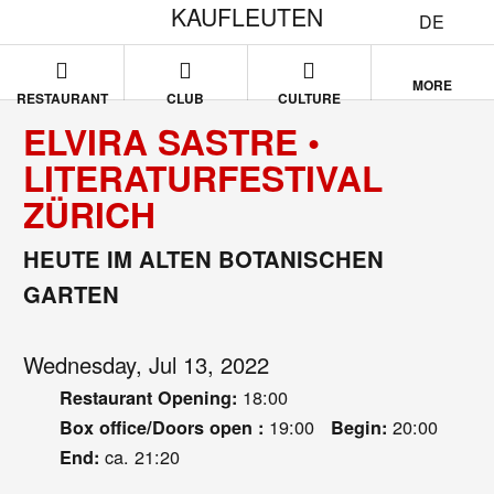
KAUFLEUTEN
DE
MORE
RESTAURANT
CLUB
CULTURE
ELVIRA SASTRE •
LITERATURFESTIVAL
ZÜRICH
HEUTE IM ALTEN BOTANISCHEN
GARTEN
Wednesday, Jul 13, 2022
18:00
Restaurant Opening:
19:00
20:00
Box office/Doors open :
Begin:
ca. 21:20
End: