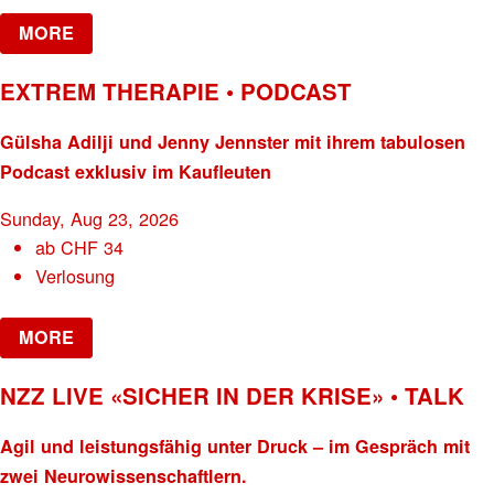
MORE
EXTREM THERAPIE • PODCAST
Gülsha Adilji und Jenny Jennster mit ihrem tabulosen
Podcast exklusiv im Kaufleuten
Sunday, Aug 23, 2026
ab
CHF
34
Verlosung
MORE
NZZ LIVE «SICHER IN DER KRISE» • TALK
Agil und leistungsfähig unter Druck – im Gespräch mit
zwei Neurowissenschaftlern.