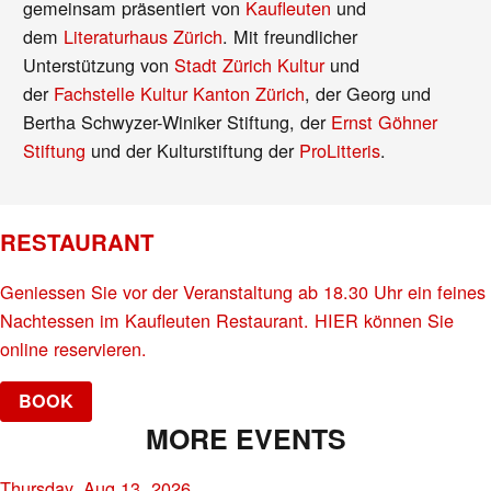
gemeinsam präsentiert von
Kaufleuten
und
dem
Literaturhaus Zürich
. Mit freundlicher
Unterstützung von
Stadt Zürich Kultur
und
der
Fachstelle Kultur Kanton Zürich
, der Georg und
Bertha Schwyzer-Winiker Stiftung, der
Ernst Göhner
Stiftung
und der Kulturstiftung der
ProLitteris
.
RESTAURANT
Geniessen Sie vor der Veranstaltung ab 18.30 Uhr ein feines
Nachtessen im Kaufleuten Restaurant. HIER können Sie
online reservieren.
BOOK
MORE EVENTS
Thursday, Aug 13, 2026