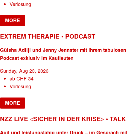
Verlosung
MORE
EXTREM THERAPIE • PODCAST
Gülsha Adilji und Jenny Jennster mit ihrem tabulosen
Podcast exklusiv im Kaufleuten
Sunday, Aug 23, 2026
ab
CHF
34
Verlosung
MORE
NZZ LIVE «SICHER IN DER KRISE» • TALK
Agil und leistungsfähig unter Druck – im Gespräch mit