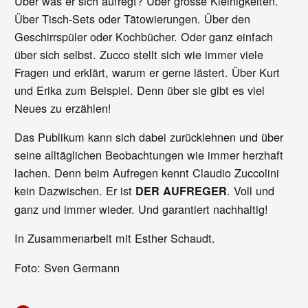
Über was er sich aufregt? Über grosse Kleinigkeiten.
Über Tisch-Sets oder Tätowierungen. Über den
Geschirrspüler oder Kochbücher. Oder ganz einfach
über sich selbst. Zucco stellt sich wie immer viele
Fragen und erklärt, warum er gerne lästert. Über Kurt
und Erika zum Beispiel. Denn über sie gibt es viel
Neues zu erzählen!
Das Publikum kann sich dabei zurücklehnen und über
seine alltäglichen Beobachtungen wie immer herzhaft
lachen. Denn beim Aufregen kennt Claudio Zuccolini
kein Dazwischen. Er ist
. Voll und
DER AUFREGER
ganz und immer wieder. Und garantiert nachhaltig!
In Zusammenarbeit mit Esther Schaudt.
Foto: Sven Germann