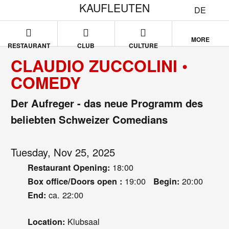
KAUFLEUTEN
DE
MORE
RESTAURANT
CLUB
CULTURE
CLAUDIO ZUCCOLINI •
COMEDY
Der Aufreger - das neue Programm des
beliebten Schweizer Comedians
Tuesday, Nov 25, 2025
18:00
Restaurant Opening:
19:00
20:00
Box office/Doors open :
Begin:
ca. 22:00
End:
Klubsaal
Location: