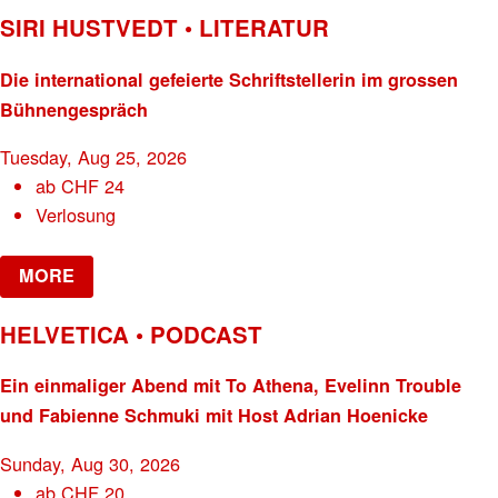
SIRI HUSTVEDT • LITERATUR
Die international gefeierte Schriftstellerin im grossen
Bühnengespräch
Tuesday, Aug 25, 2026
ab
CHF
24
Verlosung
MORE
HELVETICA • PODCAST
Ein einmaliger Abend mit To Athena, Evelinn Trouble
und Fabienne Schmuki mit Host Adrian Hoenicke
Sunday, Aug 30, 2026
ab
CHF
20