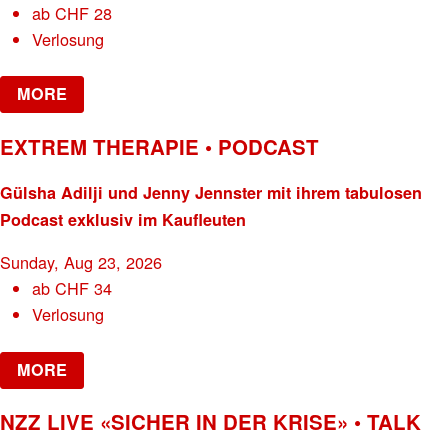
ab
CHF
28
Verlosung
MORE
EXTREM THERAPIE • PODCAST
Gülsha Adilji und Jenny Jennster mit ihrem tabulosen
Podcast exklusiv im Kaufleuten
Sunday, Aug 23, 2026
ab
CHF
34
Verlosung
MORE
NZZ LIVE «SICHER IN DER KRISE» • TALK