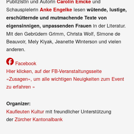
Publizistin und Autorin
und
Carolin Emcke
Schauspielerin
lesen
Anke Engelke
wütende, lustige,
erschütternde und mutmachende Texte von
in der Literatur.
eigensinnigen, unpassenden Frauen
Mit den Gebrüdern Grimm, Christa Wolf, Simone de
Beauvoir, Mely Kiyak, Jeanette Winterson und vielen
anderen.
Facebook
Hier klicken, auf der FB-Veranstaltungsseite
«Zusagen», um alle wichtigen Neuigkeiten zum Event
zu erfahren »
Organizer:
Kaufleuten Kultur
mit freundlicher Unterstützung
der
Zürcher Kantonalbank