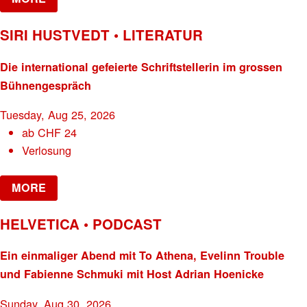
SIRI HUSTVEDT • LITERATUR
Die international gefeierte Schriftstellerin im grossen
Bühnengespräch
Tuesday, Aug 25, 2026
ab
CHF
24
Verlosung
MORE
HELVETICA • PODCAST
Ein einmaliger Abend mit To Athena, Evelinn Trouble
und Fabienne Schmuki mit Host Adrian Hoenicke
Sunday, Aug 30, 2026