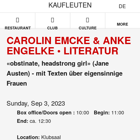
KAUFLEUTEN
DE
MORE
RESTAURANT
CLUB
CULTURE
CAROLIN EMCKE & ANKE
ENGELKE • LITERATUR
«obstinate, headstrong girl» (Jane
Austen) - mit Texten über eigensinnige
Frauen
Sunday, Sep 3, 2023
10:00
11:00
Box office/Doors open :
Begin:
ca. 12:30
End:
Klubsaal
Location: