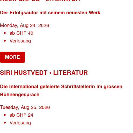
Der Erfolgsautor mit seinem neuesten Werk
Monday, Aug 24, 2026
ab
CHF
40
Verlosung
MORE
SIRI HUSTVEDT • LITERATUR
Die international gefeierte Schriftstellerin im grossen
Bühnengespräch
Tuesday, Aug 25, 2026
ab
CHF
24
Verlosung