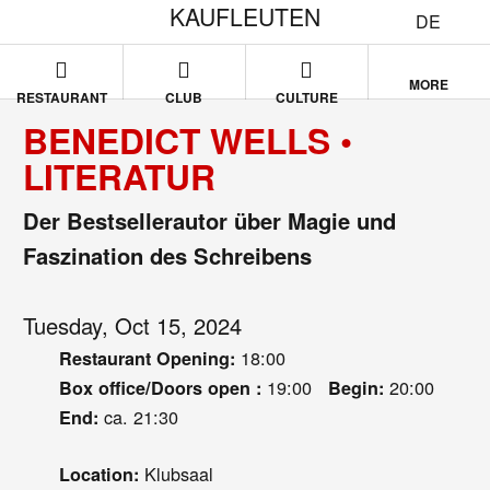
KAUFLEUTEN
DE
MORE
RESTAURANT
CLUB
CULTURE
BENEDICT WELLS •
LITERATUR
Der Bestsellerautor über Magie und
Faszination des Schreibens
Tuesday, Oct 15, 2024
18:00
Restaurant Opening:
19:00
20:00
Box office/Doors open :
Begin:
ca. 21:30
End:
Klubsaal
Location: