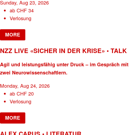
Sunday, Aug 23, 2026
ab
CHF
34
Verlosung
MORE
NZZ LIVE «SICHER IN DER KRISE» • TALK
Agil und leistungsfähig unter Druck – im Gespräch mit
zwei Neurowissenschaftlern.
Monday, Aug 24, 2026
ab
CHF
20
Verlosung
MORE
ALEX CAPUS • LITERATUR