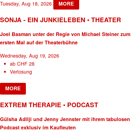
Tuesday, Aug 18, 2026
MORE
SONJA - EIN JUNKIELEBEN • THEATER
Joel Basman unter der Regie von Michael Steiner zum
ersten Mal auf der Theaterbühne
Wednesday, Aug 19, 2026
ab
CHF
28
Verlosung
MORE
EXTREM THERAPIE • PODCAST
Gülsha Adilji und Jenny Jennster mit ihrem tabulosen
Podcast exklusiv im Kaufleuten