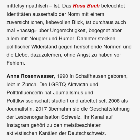
mittelsympathisch – ist. Das
beleuchtet
Rosa Buch
Identitäten ausserhalb der Norm mit einem
zuversichtlichen, liebevollen Blick, ist durchaus auch
mal «hässig» über Ungerechtigkeit, begegnet aber
allem mit Neugier und Humor. Dahinter stecken
politischer Widerstand gegen herrschende Normen und
die Liebe, dazuzulernen, ohne Angst zu haben vor
Fehlern.
, 1990 in Schaffhausen geboren,
Anna Rosenwasser
lebt in Zürich. Die LGBTQ-Aktivistin und
Politinfluencerin hat Journalismus und
Politikwissenschaft studiert und arbeitet seit 2008 als
Journalistin. 2017 übernahm sie die Geschäftsführung
der Lesbenorganisation Schweiz. Ihr Kanal auf
Instagram gehört zu den meistbeachteten
aktivistischen Kanälen der Deutschschweiz.