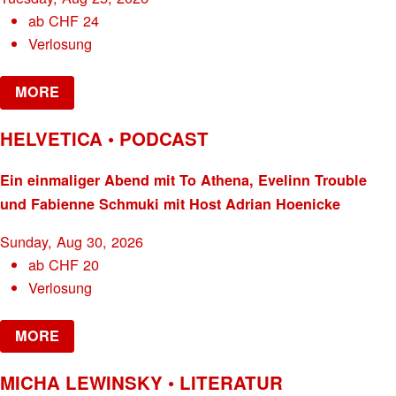
ab
CHF
24
Verlosung
MORE
HELVETICA • PODCAST
Ein einmaliger Abend mit To Athena, Evelinn Trouble
und Fabienne Schmuki mit Host Adrian Hoenicke
Sunday, Aug 30, 2026
ab
CHF
20
Verlosung
MORE
MICHA LEWINSKY • LITERATUR