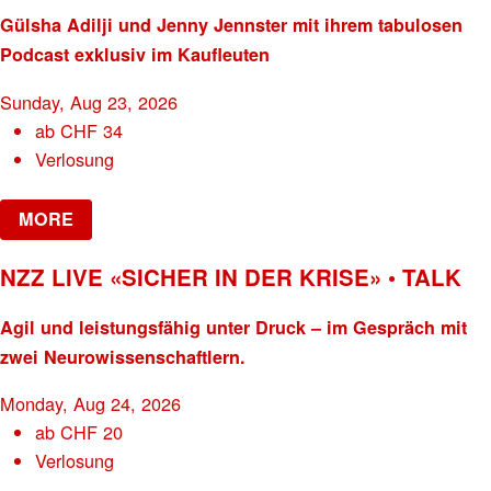
Gülsha Adilji und Jenny Jennster mit ihrem tabulosen
Podcast exklusiv im Kaufleuten
Sunday, Aug 23, 2026
ab
CHF
34
Verlosung
MORE
NZZ LIVE «SICHER IN DER KRISE» • TALK
Agil und leistungsfähig unter Druck – im Gespräch mit
zwei Neurowissenschaftlern.
Monday, Aug 24, 2026
ab
CHF
20
Verlosung