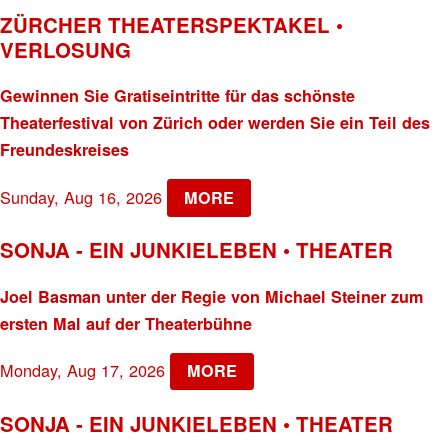
ZÜRCHER THEATERSPEKTAKEL •
VERLOSUNG
Gewinnen Sie Gratiseintritte für das schönste
Theaterfestival von Zürich oder werden Sie ein Teil des
Freundeskreises
Sunday, Aug 16, 2026
MORE
SONJA - EIN JUNKIELEBEN • THEATER
Joel Basman unter der Regie von Michael Steiner zum
ersten Mal auf der Theaterbühne
Monday, Aug 17, 2026
MORE
SONJA - EIN JUNKIELEBEN • THEATER