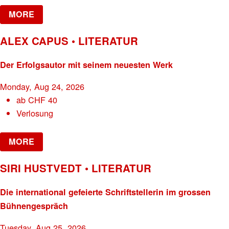
MORE
ALEX CAPUS • LITERATUR
Der Erfolgsautor mit seinem neuesten Werk
Monday, Aug 24, 2026
ab
CHF
40
Verlosung
MORE
SIRI HUSTVEDT • LITERATUR
Die international gefeierte Schriftstellerin im grossen
Bühnengespräch
Tuesday, Aug 25, 2026