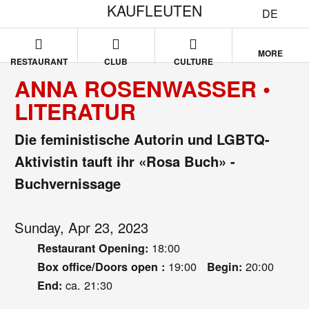
KAUFLEUTEN
DE
MORE
RESTAURANT
CLUB
CULTURE
ANNA ROSENWASSER •
LITERATUR
Die feministische Autorin und LGBTQ-
Aktivistin tauft ihr «Rosa Buch» -
Buchvernissage
Sunday, Apr 23, 2023
18:00
Restaurant Opening:
19:00
20:00
Box office/Doors open :
Begin:
ca. 21:30
End: