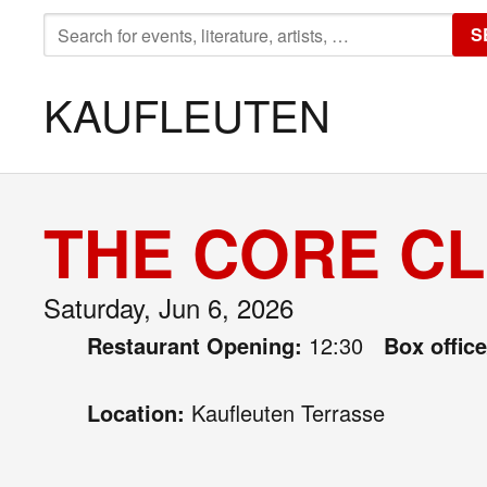
SEARCH
S
FOR:
KAUFLEUTEN
THE CORE CL
Saturday, Jun 6, 2026
Restaurant Opening:
12:30
Box offic
Location:
Kaufleuten Terrasse