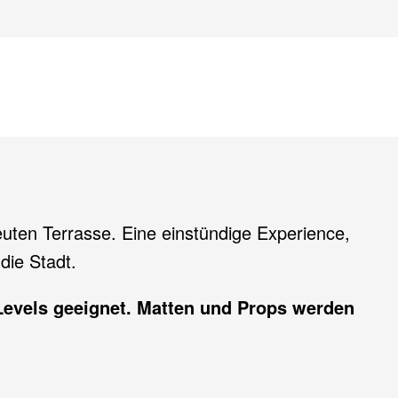
euten Terrasse. Eine einstündige Experience,
die Stadt.
e Levels geeignet. Matten und Props werden