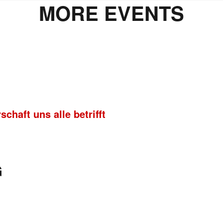
MORE EVENTS
chaft uns alle betrifft
G