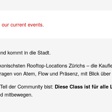
 our current events.
nd kommt in die Stadt.
konischsten Rooftop-Locations Zürichs – die Kaufl
etragen von Atem, Flow und Präsenz, mit Blick über 
 Teil der Community bist:
Diese Class ist für all
d mitbewegen.