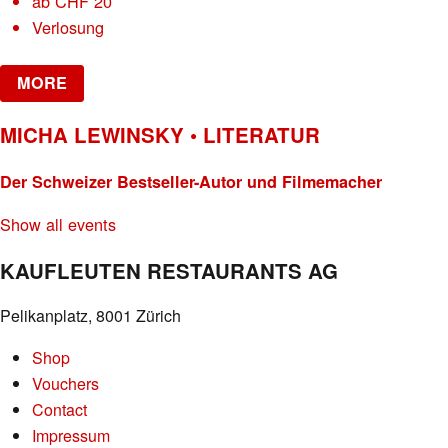
ab
CHF
20
Verlosung
MORE
MICHA LEWINSKY • LITERATUR
Der Schweizer Bestseller-Autor und Filmemacher
Show all events
KAUFLEUTEN RESTAURANTS AG
Pelikanplatz, 8001 Zürich
Shop
Vouchers
Contact
Impressum