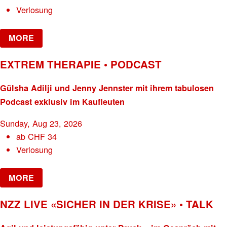
Verlosung
MORE
EXTREM THERAPIE • PODCAST
Gülsha Adilji und Jenny Jennster mit ihrem tabulosen
Podcast exklusiv im Kaufleuten
Sunday, Aug 23, 2026
ab
CHF
34
Verlosung
MORE
NZZ LIVE «SICHER IN DER KRISE» • TALK