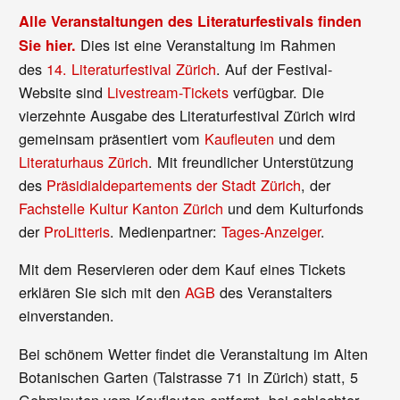
Alle Veranstaltungen des Literaturfestivals finden
Dies ist eine Veranstaltung im Rahmen
Sie hier.
des
14. Literaturfestival Zürich
. Auf der Festival-
Website sind
Livestream-Tickets
verfügbar. Die
vierzehnte Ausgabe des Literaturfestival Zürich wird
gemeinsam präsentiert vom
Kaufleuten
und dem
Literaturhaus Zürich
. Mit freundlicher Unterstützung
des
Präsidialdepartements der Stadt Zürich
, der
Fachstelle Kultur Kanton Zürich
und dem Kulturfonds
der
ProLitteris
. Medienpartner:
Tages-Anzeiger
.
Mit dem Reservieren oder dem Kauf eines Tickets
erklären Sie sich mit den
AGB
des Veranstalters
einverstanden.
Bei schönem Wetter findet die Veranstaltung im Alten
Botanischen Garten (Talstrasse 71 in Zürich) statt, 5
Gehminuten vom Kaufleuten entfernt, bei schlechter