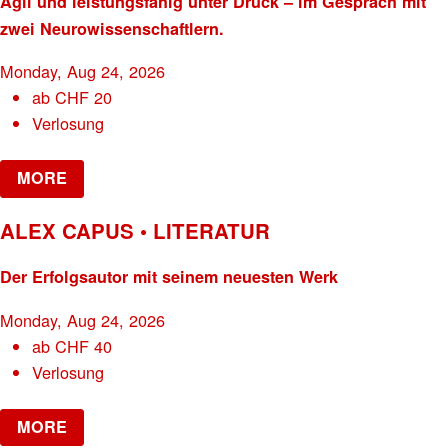
Agil und leistungsfähig unter Druck – im Gespräch mit
zwei Neurowissenschaftlern.
Monday, Aug 24, 2026
ab
CHF
20
Verlosung
MORE
ALEX CAPUS • LITERATUR
Der Erfolgsautor mit seinem neuesten Werk
Monday, Aug 24, 2026
ab
CHF
40
Verlosung
MORE