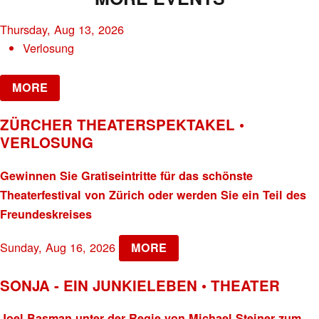
Thursday, Aug 13, 2026
Verlosung
MORE
ZÜRCHER THEATERSPEKTAKEL •
VERLOSUNG
Gewinnen Sie Gratiseintritte für das schönste
Theaterfestival von Zürich oder werden Sie ein Teil des
Freundeskreises
Sunday, Aug 16, 2026
MORE
SONJA - EIN JUNKIELEBEN • THEATER
Joel Basman unter der Regie von Michael Steiner zum