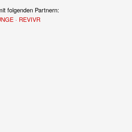
mit folgenden Partnern:
OUNGE
·
REVIVR