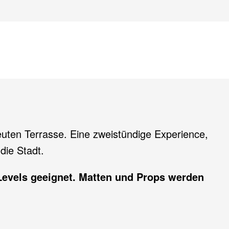
euten Terrasse. Eine zweistündige Experience,
die Stadt.
e Levels geeignet. Matten und Props werden