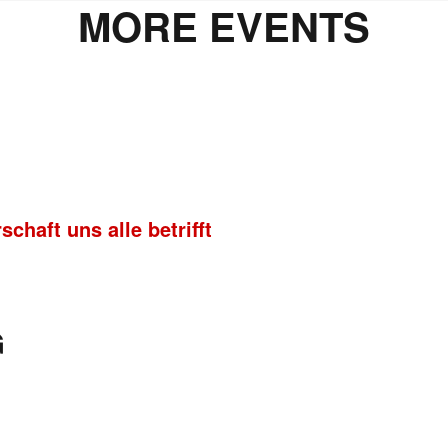
MORE EVENTS
chaft uns alle betrifft
G