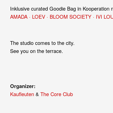
Inklusive curated Goodie Bag in Kooperation 
AMADA
·
LOEV
·
BLOOM SOCIETY
·
IVI L
The studio comes to the city.
See you on the terrace.
Organizer:
Kaufleuten
&
The Core Club