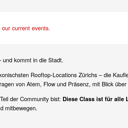
 our current events.
 und kommt in die Stadt.
konischsten Rooftop-Locations Zürichs – die Kaufl
etragen von Atem, Flow und Präsenz, mit Blick über 
 Teil der Community bist:
Diese Class ist für all
d mitbewegen.