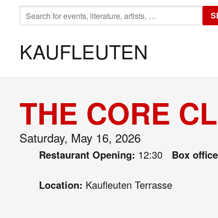
SEARCH
S
FOR:
KAUFLEUTEN
THE CORE CL
Saturday, May 16, 2026
Restaurant Opening:
12:30
Box offic
Location:
Kaufleuten Terrasse