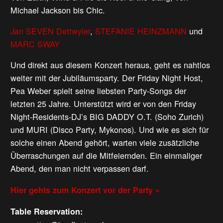
Michael Jackson bis Chic.
Jan SEVEN Dettwyler
,
STEFANIE HEINZMANN
und
MARC SWAY
Und direkt aus diesem Konzert heraus, geht es nahtlos
weiter mit der Jubiläumsparty. Der Friday Night Host,
Pea Weber spielt seine liebsten Party-Songs der
letzten 25 Jahre. Unterstützt wird er von den Friday
Night-Residents-DJ’s BIG DADDY O.T. (Soho Zurich)
und MURI (Disco Party, Mykonos). Und wie es sich für
solche einen Abend gehört, warten viele zusätzliche
Überraschungen auf die Mitfeiernden. Ein einmaliger
Abend, den man nicht verpassen darf.
Hier gehts zum Konzert vor der Party »
Table Reservation: