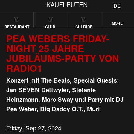
KAUFLEUTEN
DE
MORE
RESTAURANT
CLUB
CULTURE
PEA WEBERS FRIDAY-
NIGHT 25 JAHRE
JUBILÄUMS-PARTY VON
RADIO1
Konzert mit The Beats, Special Guests:
Jan SEVEN Dettwyler, Stefanie
Heinzmann, Marc Sway und Party mit DJ
Pea Weber, Big Daddy O.T., Muri
Friday, Sep 27, 2024