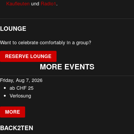
Kaufleuten
und
Radio1
.
LOUNGE
Want to celebrate comfortably in a group?
RESERVE LOUNGE
MORE EVENTS
Friday, Aug 7, 2026
ab
CHF
25
Verlosung
MORE
BACK2TEN