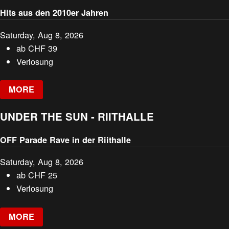
Hits aus den 2010er Jahren
Saturday, Aug 8, 2026
ab
CHF
39
Verlosung
MORE
UNDER THE SUN - RIITHALLE
OFF Parade Rave in der Riithalle
Saturday, Aug 8, 2026
ab
CHF
25
Verlosung
MORE