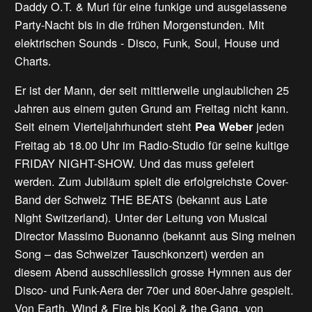
Daddy O.T. & Muri für eine funkige und ausgelassene
Party-Nacht bis in die frühen Morgenstunden. Mit
elektrischen Sounds - Disco, Funk, Soul, House und
Charts.
Er ist der Mann, der seit mittlerweile unglaublichen 25
Jahren aus einem guten Grund am Freitag nicht kann.
Seit einem Vierteljahrhundert steht
jeden
Pea Weber
Freitag ab 18.00 Uhr im Radio-Studio für seine kultige
FRIDAY NIGHT-SHOW. Und das muss gefeiert
werden. Zum Jubiläum spielt die erfolgreichste Cover-
Band der Schweiz THE BEATS (bekannt aus Late
Night Switzerland). Unter der Leitung von Musical
Director Massimo Buonanno (bekannt aus Sing meinen
Song – das Schweizer Tauschkonzert) werden an
diesem Abend ausschliesslich grosse Hymnen aus der
Disco- und Funk-Aera der 70er und 80er-Jahre gespielt.
Von Earth, Wind & Fire bis Kool & the Gang, von