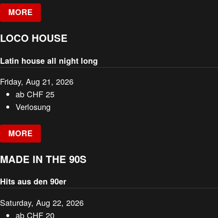
MORE
LOCO HOUSE
Latin house all night long
Friday, Aug 21, 2026
ab
CHF
25
Verlosung
MORE
MADE IN THE 90S
Hits aus den 90er
Saturday, Aug 22, 2026
ab
CHF
20