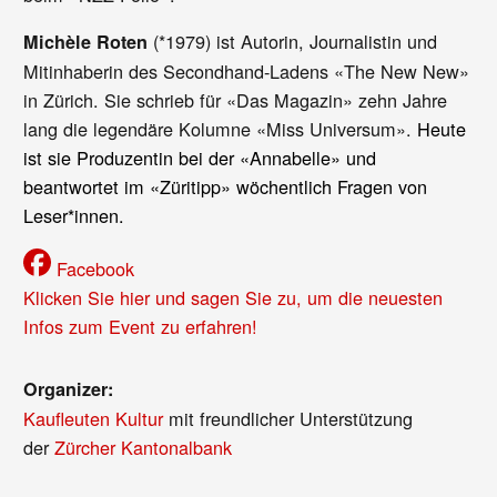
(*1979) ist Autorin, Journalistin und
Michèle Roten
Mitinhaberin des Secondhand-Ladens «The New New»
in Zürich. Sie schrieb für «Das Magazin» zehn Jahre
lang die legendäre Kolumne «Miss Universum».
Heute
ist sie Produzentin bei der «Annabelle» und
beantwortet im «Züritipp» wöchentlich Fragen von
Leser*innen.
Facebook
Klicken Sie hier und sagen Sie zu, um die neuesten
Infos zum Event zu erfahren!
Organizer:
Kaufleuten Kultur
mit freundlicher Unterstützung
der
Zürcher Kantonalbank