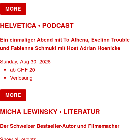
MORE
HELVETICA • PODCAST
Ein einmaliger Abend mit To Athena, Evelinn Trouble
und Fabienne Schmuki mit Host Adrian Hoenicke
Sunday, Aug 30, 2026
ab
CHF
20
Verlosung
MORE
MICHA LEWINSKY • LITERATUR
Der Schweizer Bestseller-Autor und Filmemacher
Show all events