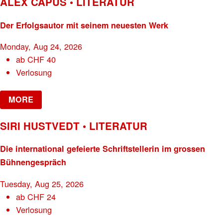
ALEX CAPUS • LITERATUR
Der Erfolgsautor mit seinem neuesten Werk
Monday, Aug 24, 2026
ab
CHF
40
Verlosung
MORE
SIRI HUSTVEDT • LITERATUR
Die international gefeierte Schriftstellerin im grossen
Bühnengespräch
Tuesday, Aug 25, 2026
ab
CHF
24
Verlosung