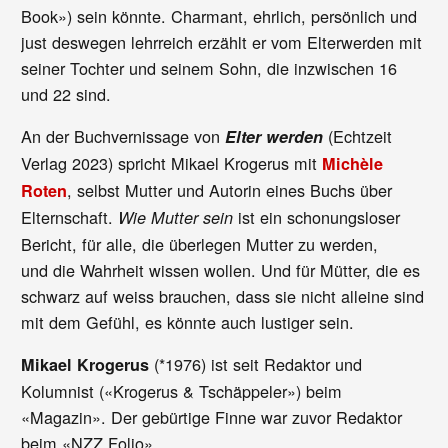
Book») sein könnte. Charmant, ehrlich, persönlich und
just deswegen lehrreich erzählt er vom Elterwerden mit
seiner Tochter und seinem Sohn, die inzwischen 16
und 22 sind.
An der Buchvernissage von
(Echtzeit
Elter werden
Verlag 2023) spricht Mikael Krogerus mit
Michèle
, selbst Mutter und Autorin eines Buchs über
Roten
Elternschaft.
ist ein schonungsloser
Wie Mutter sein
Bericht, für alle, die überlegen Mutter zu werden,
und die Wahrheit wissen wollen. Und für Mütter, die es
schwarz auf weiss brauchen, dass sie nicht alleine sind
mit dem Gefühl, es könnte auch lustiger sein.
(*1976) ist seit Redaktor und
Mikael Krogerus
Kolumnist («Krogerus & Tschäppeler») beim
«Magazin». Der gebürtige Finne war zuvor Redaktor
beim «NZZ Folio».