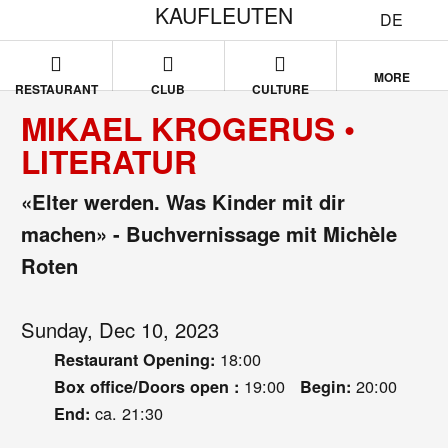
KAUFLEUTEN
DE
MORE
RESTAURANT
CLUB
CULTURE
MIKAEL KROGERUS •
LITERATUR
«Elter werden. Was Kinder mit dir
machen» - Buchvernissage mit Michèle
Roten
Sunday, Dec 10, 2023
18:00
Restaurant Opening:
19:00
20:00
Box office/Doors open :
Begin:
ca. 21:30
End: