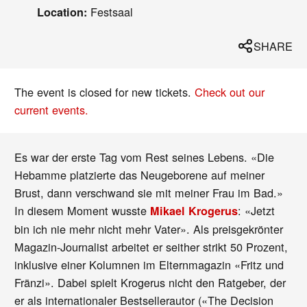
Festsaal
Location:
SHARE
The event is closed for new tickets.
Check out our
current events.
Es war der erste Tag vom Rest seines Lebens. «Die
Hebamme platzierte das Neugeborene auf meiner
Brust, dann verschwand sie mit meiner Frau im Bad.»
In diesem Moment wusste
: «Jetzt
Mikael Krogerus
bin ich nie mehr nicht mehr Vater». Als preisgekrönter
Magazin-Journalist arbeitet er seither strikt 50 Prozent,
inklusive einer Kolumnen im Elternmagazin «Fritz und
Fränzi». Dabei spielt Krogerus nicht den Ratgeber, der
er als internationaler Bestsellerautor («The Decision