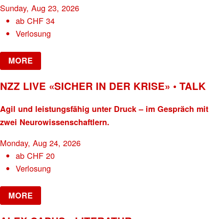
Sunday, Aug 23, 2026
ab
CHF
34
Verlosung
MORE
NZZ LIVE «SICHER IN DER KRISE» • TALK
Agil und leistungsfähig unter Druck – im Gespräch mit
zwei Neurowissenschaftlern.
Monday, Aug 24, 2026
ab
CHF
20
Verlosung
MORE