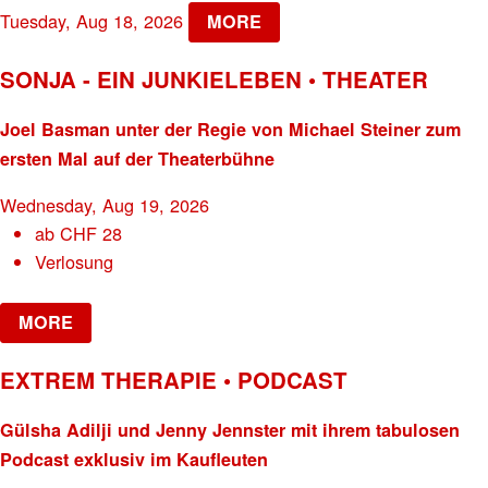
Tuesday, Aug 18, 2026
MORE
SONJA - EIN JUNKIELEBEN • THEATER
Joel Basman unter der Regie von Michael Steiner zum
ersten Mal auf der Theaterbühne
Wednesday, Aug 19, 2026
ab
CHF
28
Verlosung
MORE
EXTREM THERAPIE • PODCAST
Gülsha Adilji und Jenny Jennster mit ihrem tabulosen
Podcast exklusiv im Kaufleuten