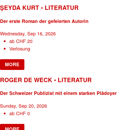
ŞEYDA KURT • LITERATUR
Der erste Roman der gefeierten Autorin
Wednesday, Sep 16, 2026
ab
CHF
20
Verlosung
MORE
ROGER DE WECK • LITERATUR
Der Schweizer Publizist mit einem starken Plädoyer
Sunday, Sep 20, 2026
ab
CHF
0
MORE