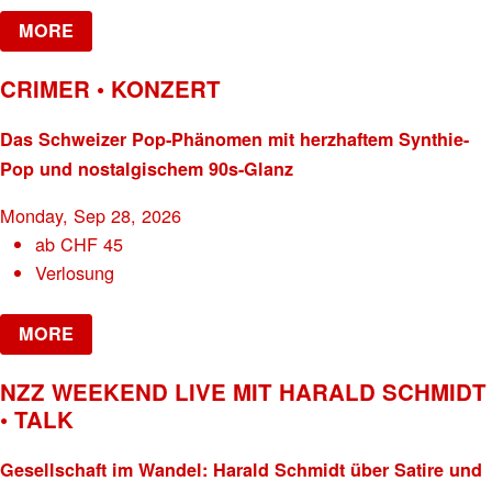
MORE
CRIMER • KONZERT
Das Schweizer Pop-Phänomen mit herzhaftem Synthie-
Pop und nostalgischem 90s-Glanz
Monday, Sep 28, 2026
ab
CHF
45
Verlosung
MORE
NZZ WEEKEND LIVE MIT HARALD SCHMIDT
• TALK
Gesellschaft im Wandel: Harald Schmidt über Satire und