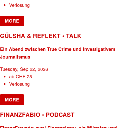
Verlosung
MORE
GÜLSHA & REFLEKT • TALK
Ein Abend zwischen True Crime und investigativem
Journalismus
Tuesday, Sep 22, 2026
ab
CHF
28
Verlosung
MORE
FINANZFABIO • PODCAST
FinanzFreunde: zwei Finanzplaner, ein Mikrofon und