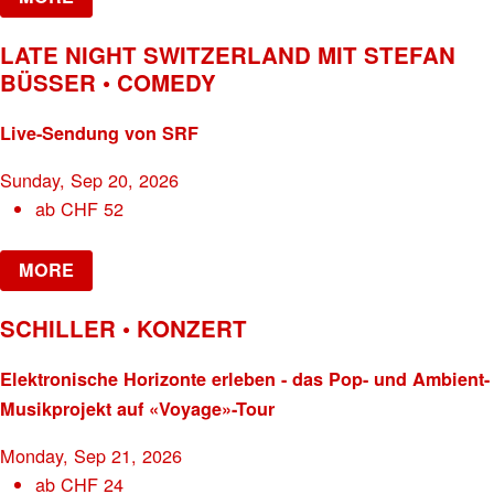
LATE NIGHT SWITZERLAND MIT STEFAN
BÜSSER • COMEDY
Live-Sendung von SRF
Sunday, Sep 20, 2026
ab
CHF
52
MORE
SCHILLER • KONZERT
Elektronische Horizonte erleben - das Pop- und Ambient-
Musikprojekt auf «Voyage»-Tour
Monday, Sep 21, 2026
ab
CHF
24