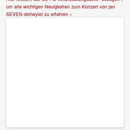
um alle wichtigen Neuigkeiten zum Konzert von jan
SEVEN dettwyler zu erfahren »