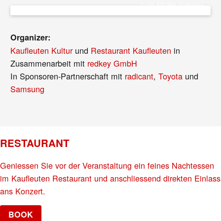
© jan SEVEN dettwyler
Organizer:
Kaufleuten Kultur
und
Restaurant Kaufleuten
in
Zusammenarbeit mit
redkey GmbH
In Sponsoren-Partnerschaft mit
radicant
,
Toyota
und
Samsung
RESTAURANT
Geniessen Sie vor der Veranstaltung ein feines Nachtessen
im Kaufleuten Restaurant und anschliessend direkten Einlass
ans Konzert.
BOOK