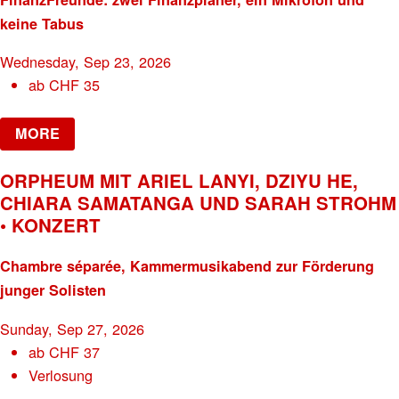
keine Tabus
Wednesday, Sep 23, 2026
ab
CHF
35
MORE
ORPHEUM MIT ARIEL LANYI, DZIYU HE,
CHIARA SAMATANGA UND SARAH STROHM
• KONZERT
Chambre séparée, Kammermusikabend zur Förderung
junger Solisten
Sunday, Sep 27, 2026
ab
CHF
37
Verlosung