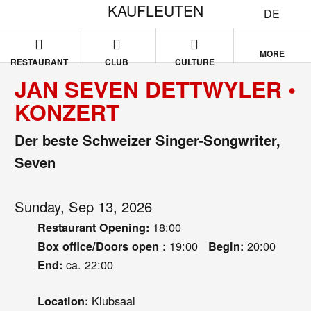
KAUFLEUTEN
DE
MORE
RESTAURANT
CLUB
CULTURE
JAN SEVEN DETTWYLER •
KONZERT
Der beste Schweizer Singer-Songwriter,
Seven
Sunday, Sep 13, 2026
18:00
Restaurant Opening:
19:00
20:00
Box office/Doors open :
Begin:
ca. 22:00
End:
Klubsaal
Location: