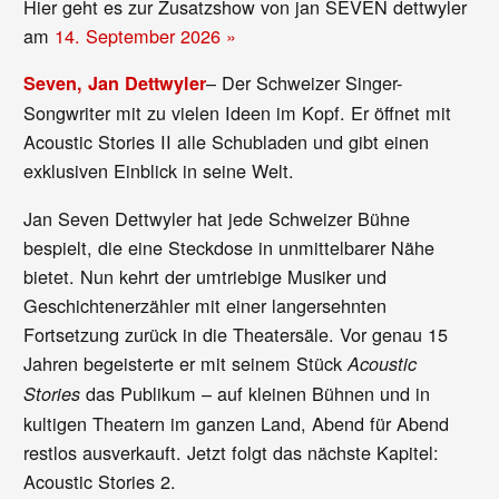
Hier geht es zur Zusatzshow von jan SEVEN dettwyler
am
14. September 2026 »
– Der Schweizer Singer-
Seven, Jan Dettwyler
Songwriter mit zu vielen Ideen im Kopf. Er öffnet mit
Acoustic Stories II alle Schubladen und gibt einen
exklusiven Einblick in seine Welt.
Jan Seven Dettwyler hat jede Schweizer Bühne
bespielt, die eine Steckdose in unmittelbarer Nähe
bietet. Nun kehrt der umtriebige Musiker und
Geschichtenerzähler mit einer langersehnten
Fortsetzung zurück in die Theatersäle. Vor genau 15
Jahren begeisterte er mit seinem Stück
Acoustic
das Publikum – auf kleinen Bühnen und in
Stories
kultigen Theatern im ganzen Land, Abend für Abend
restlos ausverkauft. Jetzt folgt das nächste Kapitel:
Acoustic Stories 2.