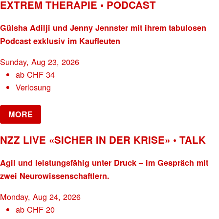
EXTREM THERAPIE • PODCAST
Gülsha Adilji und Jenny Jennster mit ihrem tabulosen
Podcast exklusiv im Kaufleuten
Sunday, Aug 23, 2026
ab
CHF
34
Verlosung
MORE
NZZ LIVE «SICHER IN DER KRISE» • TALK
Agil und leistungsfähig unter Druck – im Gespräch mit
zwei Neurowissenschaftlern.
Monday, Aug 24, 2026
ab
CHF
20