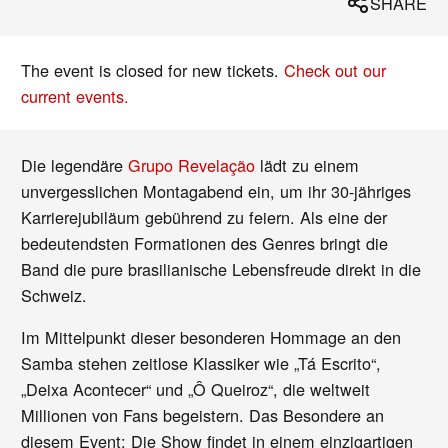
SHARE
The event is closed for new tickets.
Check out our
current events.
Die legendäre
Grupo Revelação
lädt zu einem
unvergesslichen Montagabend ein, um ihr 30-jähriges
Karrierejubiläum gebührend zu feiern. Als eine der
bedeutendsten Formationen des Genres bringt die
Band die pure brasilianische Lebensfreude direkt in die
Schweiz.
Im Mittelpunkt dieser besonderen Hommage an den
Samba stehen zeitlose Klassiker wie „Tá Escrito“,
„Deixa Acontecer“ und „Ô Queiroz“, die weltweit
Millionen von Fans begeistern. Das Besondere an
diesem Event: Die Show findet in einem einzigartigen