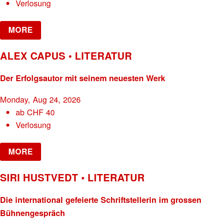
Verlosung
MORE
ALEX CAPUS • LITERATUR
Der Erfolgsautor mit seinem neuesten Werk
Monday, Aug 24, 2026
ab
CHF
40
Verlosung
MORE
SIRI HUSTVEDT • LITERATUR
Die international gefeierte Schriftstellerin im grossen
Bühnengespräch