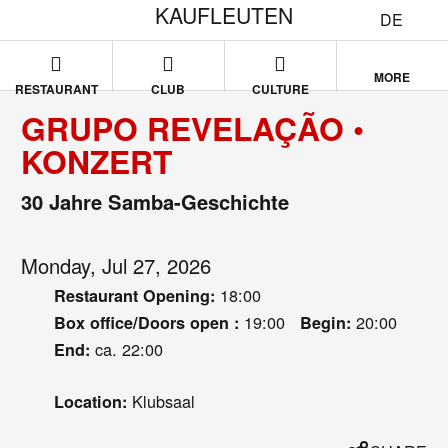
KAUFLEUTEN
DE
MORE
RESTAURANT
CLUB
CULTURE
GRUPO REVELAÇÃO •
KONZERT
30 Jahre Samba-Geschichte
Monday, Jul 27, 2026
18:00
Restaurant Opening:
19:00
20:00
Box office/Doors open :
Begin:
ca. 22:00
End:
Klubsaal
Location: