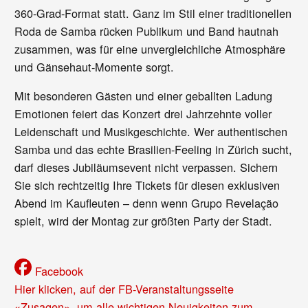
360-Grad-Format statt. Ganz im Stil einer traditionellen
Roda de Samba rücken Publikum und Band hautnah
zusammen, was für eine unvergleichliche Atmosphäre
und Gänsehaut-Momente sorgt.
Mit besonderen Gästen und einer geballten Ladung
Emotionen feiert das Konzert drei Jahrzehnte voller
Leidenschaft und Musikgeschichte. Wer authentischen
Samba und das echte Brasilien-Feeling in Zürich sucht,
darf dieses Jubiläumsevent nicht verpassen. Sichern
Sie sich rechtzeitig Ihre Tickets für diesen exklusiven
Abend im Kaufleuten – denn wenn Grupo Revelação
spielt, wird der Montag zur größten Party der Stadt.
Facebook
Hier klicken, auf der FB-Veranstaltungsseite
«Zusagen», um alle wichtigen Neuigkeiten zum