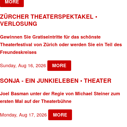
MORE
ZÜRCHER THEATERSPEKTAKEL •
VERLOSUNG
Gewinnen Sie Gratiseintritte für das schönste
Theaterfestival von Zürich oder werden Sie ein Teil des
Freundeskreises
Sunday, Aug 16, 2026
MORE
SONJA - EIN JUNKIELEBEN • THEATER
Joel Basman unter der Regie von Michael Steiner zum
ersten Mal auf der Theaterbühne
Monday, Aug 17, 2026
MORE