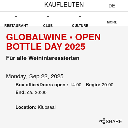
KAUFLEUTEN
DE
MORE
RESTAURANT
CLUB
CULTURE
GLOBALWINE • OPEN
BOTTLE DAY 2025
Für alle Weininteressierten
Monday, Sep 22, 2025
14:00
20:00
Box office/Doors open :
Begin:
ca. 20:00
End:
Klubsaal
Location:
SHARE