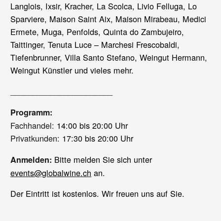
Langlois, Ixsir, Kracher, La Scolca, Livio Felluga, Lo
Sparviere, Maison Saint Aix, Maison Mirabeau, Medici
Ermete, Muga, Penfolds, Quinta do Zambujeiro,
Taittinger, Tenuta Luce – Marchesi Frescobaldi,
Tiefenbrunner, Villa Santo Stefano, Weingut Hermann,
Weingut Künstler und vieles mehr.
_______________________
Programm:
Fachhandel:
14:00 bis 20:00 Uhr
Privatkunden:
17:30 bis 20:00 Uhr
Bitte melden Sie sich unter
Anmelden:
events@globalwine.ch
an.
Der Eintritt ist kostenlos. Wir freuen uns auf Sie.