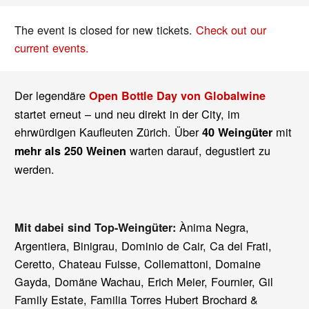
The event is closed for new tickets.
Check out our
current events.
Der legendäre
Open Bottle Day von Globalwine
startet erneut – und neu direkt in der City, im
ehrwürdigen Kaufleuten Zürich. Über
mit
40 Weingüter
warten darauf, degustiert zu
mehr als 250 Weinen
werden.
Ànima Negra,
Mit dabei sind Top-Weingüter:
Argentiera, Binigrau, Dominio de Cair, Ca dei Frati,
Ceretto, Chateau Fuisse, Collemattoni, Domaine
Gayda, Domäne Wachau, Erich Meier, Fournier, Gil
Family Estate, Familia Torres Hubert Brochard &