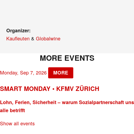
Organizer:
Kaufleuten
&
Globalwine
MORE EVENTS
Monday, Sep 7, 2026
MORE
SMART MONDAY • KFMV ZÜRICH
Lohn, Ferien, Sicherheit – warum Sozialpartnerschaft uns
alle betrifft
Show all events