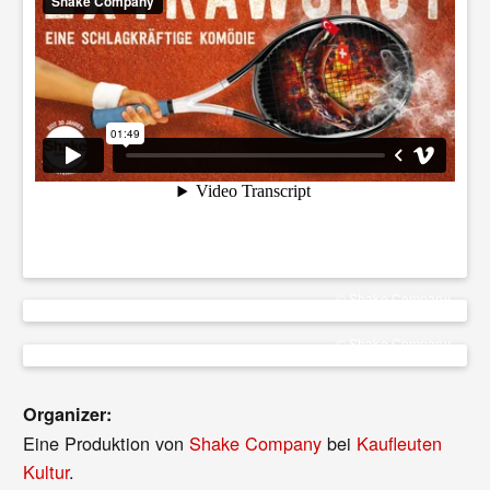
© Shake Company
© Shake Company
Organizer:
Eine Produktion von
Shake Company
bei
Kaufleuten
Kultur
.