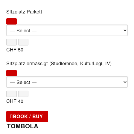
Sitzplatz Parkett
CHF
50
Sitzplatz ermässigt (Studierende, KulturLegi, IV)
CHF
40
BOOK / BUY
TOMBOLA