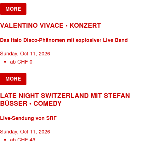
MORE
VALENTINO VIVACE • KONZERT
Das Italo Disco-Phänomen mit explosiver Live Band
Sunday, Oct 11, 2026
ab
CHF
0
MORE
LATE NIGHT SWITZERLAND MIT STEFAN
BÜSSER • COMEDY
Live-Sendung von SRF
Sunday, Oct 11, 2026
ab
CHF
48