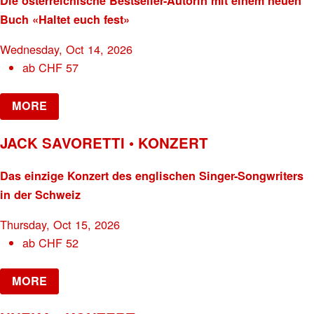
Die österreichische Bestseller-Autorin mit einem neuen
Buch «Haltet euch fest»
Wednesday, Oct 14, 2026
ab
CHF
57
MORE
JACK SAVORETTI • KONZERT
Das einzige Konzert des englischen Singer-Songwriters
in der Schweiz
Thursday, Oct 15, 2026
ab
CHF
52
MORE