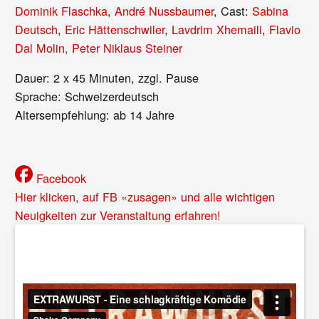
Dominik Flaschka
,
André Nussbaumer
, Cast:
Sabina
Deutsch
,
Eric Hättenschwiler
,
Lavdrim Xhemaili
,
Flavio
Dal Molin,
Peter Niklaus Steiner
Dauer: 2 x 45 Minuten, zzgl. Pause
Sprache: Schweizerdeutsch
Altersempfehlung: ab 14 Jahre
Facebook
Hier klicken, auf FB «zusagen» und alle wichtigen
Neuigkeiten zur Veranstaltung erfahren!