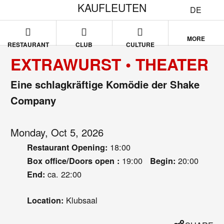
KAUFLEUTEN
DE
MORE
RESTAURANT
CLUB
CULTURE
EXTRAWURST • THEATER
Eine schlagkräftige Komödie der Shake
Company
Monday, Oct 5, 2026
18:00
Restaurant Opening:
19:00
20:00
Box office/Doors open :
Begin:
ca. 22:00
End:
Klubsaal
Location: