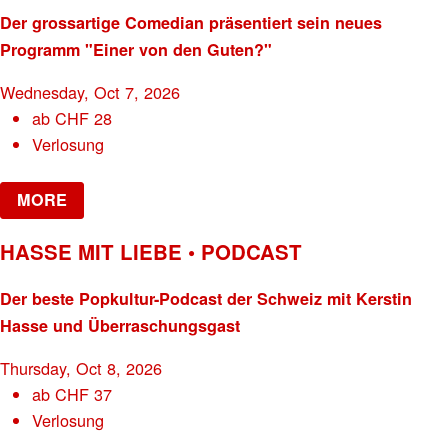
Der grossartige Comedian präsentiert sein neues
Programm "Einer von den Guten?"
Wednesday, Oct 7, 2026
ab
CHF
28
Verlosung
MORE
HASSE MIT LIEBE • PODCAST
Der beste Popkultur-Podcast der Schweiz mit Kerstin
Hasse und Überraschungsgast
Thursday, Oct 8, 2026
ab
CHF
37
Verlosung