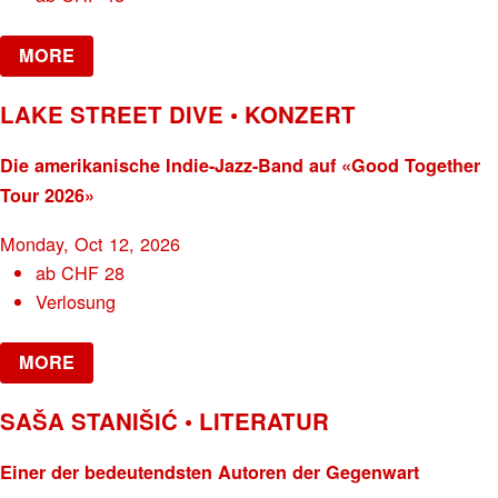
MORE
LAKE STREET DIVE • KONZERT
Die amerikanische Indie-Jazz-Band auf «Good Together
Tour 2026»
Monday, Oct 12, 2026
ab
CHF
28
Verlosung
MORE
SAŠA STANIŠIĆ • LITERATUR
Einer der bedeutendsten Autoren der Gegenwart