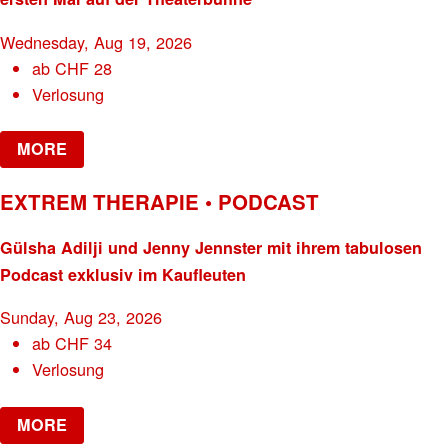
Wednesday, Aug 19, 2026
ab
CHF
28
Verlosung
MORE
EXTREM THERAPIE • PODCAST
Gülsha Adilji und Jenny Jennster mit ihrem tabulosen
Podcast exklusiv im Kaufleuten
Sunday, Aug 23, 2026
ab
CHF
34
Verlosung
MORE