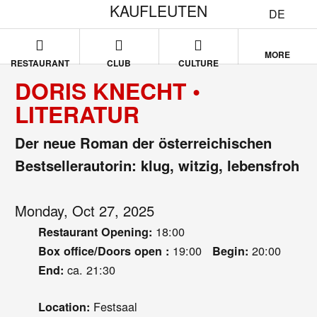
KAUFLEUTEN
DE
MORE
RESTAURANT
CLUB
CULTURE
DORIS KNECHT •
LITERATUR
Der neue Roman der österreichischen
Bestsellerautorin: klug, witzig, lebensfroh
Monday, Oct 27, 2025
18:00
Restaurant Opening:
19:00
20:00
Box office/Doors open :
Begin:
ca. 21:30
End:
Festsaal
Location: