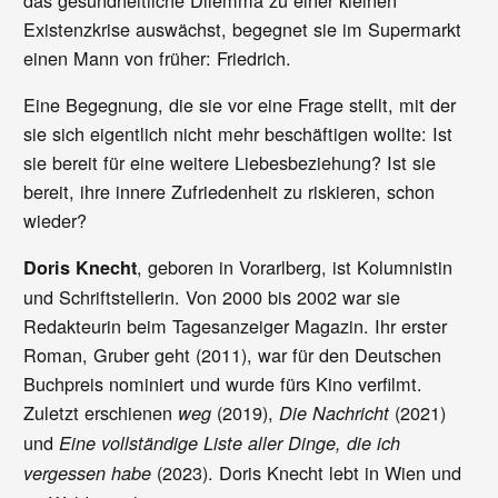
Existenzkrise auswächst, begegnet sie im Supermarkt
einen Mann von früher: Friedrich.
Eine Begegnung, die sie vor eine Frage stellt, mit der
sie sich eigentlich nicht mehr beschäftigen wollte: Ist
sie bereit für eine weitere Liebesbeziehung? Ist sie
bereit, ihre innere Zufriedenheit zu riskieren, schon
wieder?
, geboren in Vorarlberg, ist Kolumnistin
Doris Knecht
und Schriftstellerin. Von 2000 bis 2002 war sie
Redakteurin beim Tagesanzeiger Magazin. Ihr erster
Roman, Gruber geht (2011), war für den Deutschen
Buchpreis nominiert und wurde fürs Kino verfilmt.
Zuletzt erschienen
(2019),
(2021)
weg
Die Nachricht
und
Eine vollständige Liste aller Dinge, die ich
(2023). Doris Knecht lebt in Wien und
vergessen habe