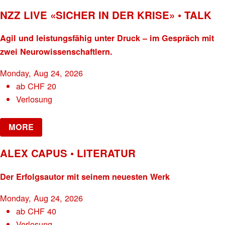
NZZ LIVE «SICHER IN DER KRISE» • TALK
Agil und leistungsfähig unter Druck – im Gespräch mit
zwei Neurowissenschaftlern.
Monday, Aug 24, 2026
ab
CHF
20
Verlosung
MORE
ALEX CAPUS • LITERATUR
Der Erfolgsautor mit seinem neuesten Werk
Monday, Aug 24, 2026
ab
CHF
40
Verlosung