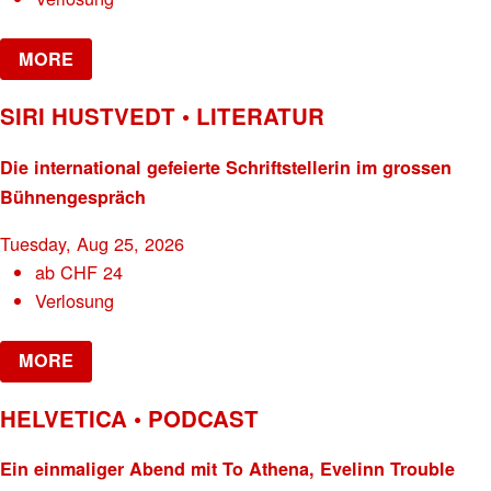
MORE
SIRI HUSTVEDT • LITERATUR
Die international gefeierte Schriftstellerin im grossen
Bühnengespräch
Tuesday, Aug 25, 2026
ab
CHF
24
Verlosung
MORE
HELVETICA • PODCAST
Ein einmaliger Abend mit To Athena, Evelinn Trouble