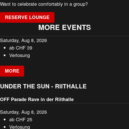
Want to celebrate comfortably in a group?
RESERVE LOUNGE
MORE EVENTS
Saturday, Aug 8, 2026
ab
CHF
39
Verlosung
MORE
UNDER THE SUN - RIITHALLE
OFF Parade Rave in der Riithalle
Saturday, Aug 8, 2026
ab
CHF
25
Verlosung