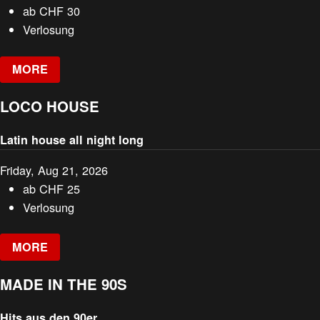
ab
CHF
30
Verlosung
MORE
LOCO HOUSE
Latin house all night long
Friday, Aug 21, 2026
ab
CHF
25
Verlosung
MORE
MADE IN THE 90S
Hits aus den 90er