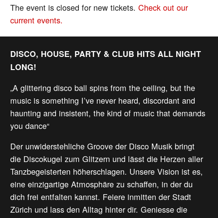
The event is closed for new tickets.
Check out our
current events.
DISCO, HOUSE, PARTY & CLUB HITS ALL NIGHT
LONG!
„A glittering disco ball spins from the ceiling, but the
music is something I’ve never heard, discordant and
haunting and insistent, the kind of music that demands
you dance“
Der unwiderstehliche Groove der Disco Musik bringt
die Discokugel zum Glitzern und lässt die Herzen aller
Tanzbegeisterten höherschlagen. Unsere Vision ist es,
eine einzigartige Atmosphäre zu schaffen, in der du
dich frei entfalten kannst. Feiere inmitten der Stadt
Zürich und lass den Alltag hinter dir. Geniesse die