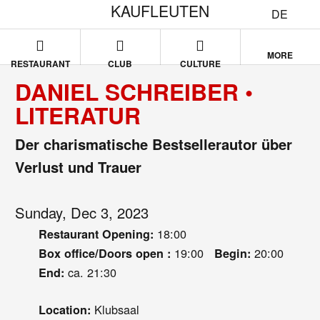
KAUFLEUTEN
DE
MORE
RESTAURANT
CLUB
CULTURE
DANIEL SCHREIBER •
LITERATUR
Der charismatische Bestsellerautor über
Verlust und Trauer
Sunday, Dec 3, 2023
18:00
Restaurant Opening:
19:00
20:00
Box office/Doors open :
Begin:
ca. 21:30
End:
Klubsaal
Location: