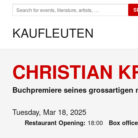
SEARCH
S
FOR:
KAUFLEUTEN
CHRISTIAN K
Buchpremiere seines grossartigen
Tuesday, Mar 18, 2025
Restaurant Opening:
18:00
Box offic