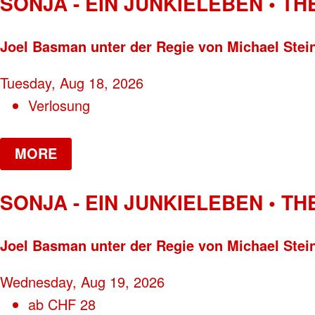
SONJA - EIN JUNKIELEBEN • T
Joel Basman unter der Regie von Michael Stei
Tuesday, Aug 18, 2026
Verlosung
MORE
SONJA - EIN JUNKIELEBEN • T
Joel Basman unter der Regie von Michael Stei
Wednesday, Aug 19, 2026
ab
CHF
28