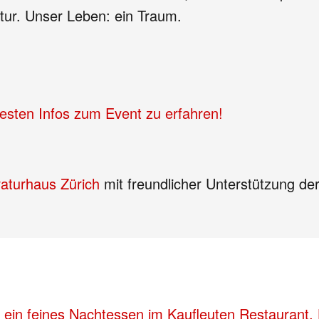
atur. Unser Leben: ein Traum.
uesten Infos zum Event zu erfahren!
raturhaus Zürich
mit freundlicher Unterstützung de
 ein feines Nachtessen im Kaufleuten Restaurant. 