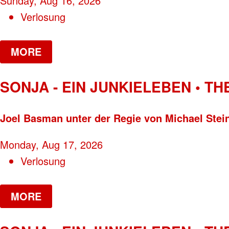
Sunday, Aug 16, 2026
Verlosung
MORE
SONJA - EIN JUNKIELEBEN • T
Joel Basman unter der Regie von Michael Stei
Monday, Aug 17, 2026
Verlosung
MORE