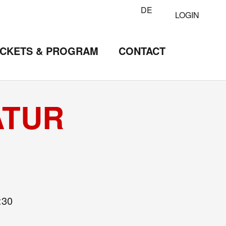
DE
LOGIN
ICKETS & PROGRAM
CONTACT
ATUR
:30