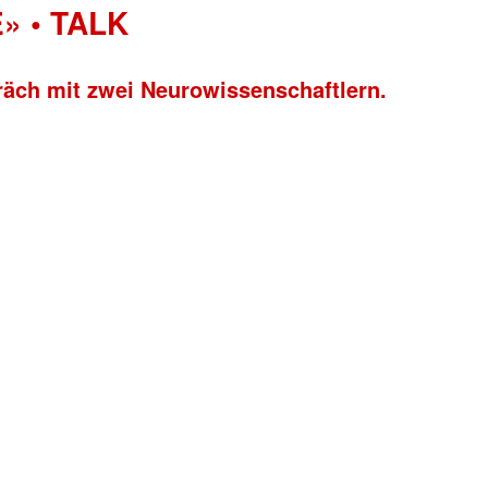
» • TALK
räch mit zwei Neurowissenschaftlern.