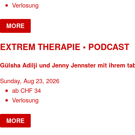
Verlosung
MORE
EXTREM THERAPIE • PODCAST
Gülsha Adilji und Jenny Jennster mit ihrem ta
Sunday, Aug 23, 2026
ab
CHF
34
Verlosung
MORE