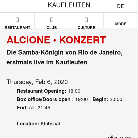
KAUFLEUTEN
DE
MORE
RESTAURANT
CLUB
CULTURE
ALCIONE • KONZERT
Die Samba-Königin von Rio de Janeiro,
erstmals live im Kaufleuten
Thursday, Feb 6, 2020
18:00
Restaurant Opening:
19:00
20:00
Box office/Doors open :
Begin:
ca. 21:45
End:
Klubsaal
Location: