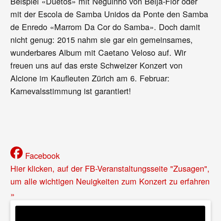
Beispiel «Duetos» mit Neguinho von Beija-Flor oder
mit der Escola de Samba Unidos da Ponte den Samba
de Enredo «Marrom Da Cor do Samba». Doch damit
nicht genug: 2015 nahm sie gar ein gemeinsames,
wunderbares Album mit Caetano Veloso auf. Wir
freuen uns auf das erste Schweizer Konzert von
Alcione im Kaufleuten Zürich am 6. Februar:
Karnevalsstimmung ist garantiert!
Facebook
Hier klicken, auf der FB-Veranstaltungsseite "Zusagen",
um alle wichtigen Neuigkeiten zum Konzert zu erfahren
»