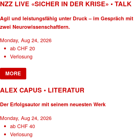
NZZ LIVE «SICHER IN DER KRISE» • TALK
Agil und leistungsfähig unter Druck – im Gespräch mit
zwei Neurowissenschaftlern.
Monday, Aug 24, 2026
ab
CHF
20
Verlosung
MORE
ALEX CAPUS • LITERATUR
Der Erfolgsautor mit seinem neuesten Werk
Monday, Aug 24, 2026
ab
CHF
40
Verlosung