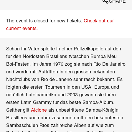
SHARE
The event is closed for new tickets.
Check out our
current events.
Schon ihr Vater spielte in einer Polizeikapelle auf den
für den Nordosten Brasiliens typischen Bumba Meu
Boi-Festen. Im Jahre 1976 zog sie nach Rio De Janeiro
und wurde mit Auftritten in den grossen bekannten
Nachtclubs von Rio de Janeiro sehr rasch bekannt. Es
folgten die ersten Tourneen in den USA, Europa und
natürlich Lateinamerika und 2003 gewann sie ihren
ersten Latin Grammy für das beste Samba-Album.
Seither gilt
Alcione
als unbestrittene Samba-Königin
Brasiliens und nahm zusammen mit den bekanntesten
Sambaschulen Rios zahlreiche Alben auf wie zum