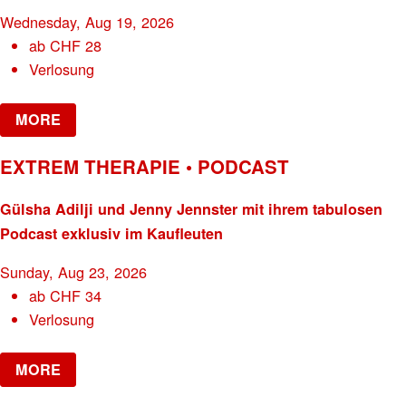
Wednesday, Aug 19, 2026
ab
CHF
28
Verlosung
MORE
EXTREM THERAPIE • PODCAST
Gülsha Adilji und Jenny Jennster mit ihrem tabulosen
Podcast exklusiv im Kaufleuten
Sunday, Aug 23, 2026
ab
CHF
34
Verlosung
MORE