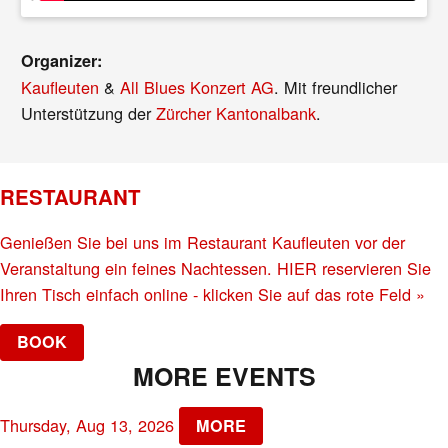
Organizer:
Kaufleuten
&
All Blues Konzert AG
. Mit freundlicher
Unterstützung der
Zürcher Kantonalbank
.
RESTAURANT
Genießen Sie bei uns im Restaurant Kaufleuten vor der
Veranstaltung ein feines Nachtessen. HIER reservieren Sie
Ihren Tisch einfach online - klicken Sie auf das rote Feld »
BOOK
MORE EVENTS
Thursday, Aug 13, 2026
MORE