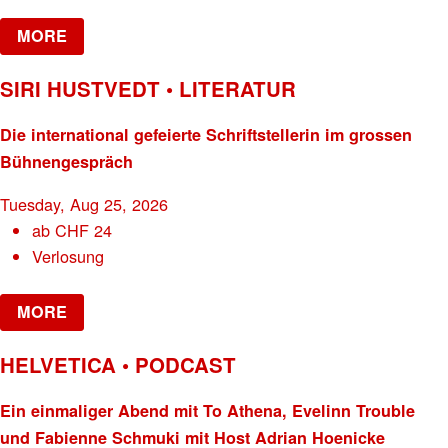
MORE
SIRI HUSTVEDT • LITERATUR
Die international gefeierte Schriftstellerin im grossen
Bühnengespräch
Tuesday, Aug 25, 2026
ab
CHF
24
Verlosung
MORE
HELVETICA • PODCAST
Ein einmaliger Abend mit To Athena, Evelinn Trouble
und Fabienne Schmuki mit Host Adrian Hoenicke