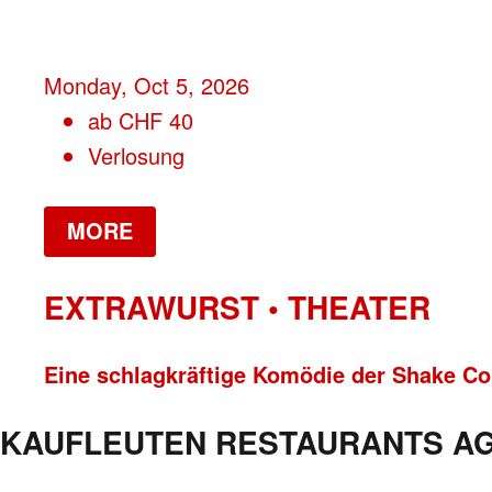
Monday, Oct 5, 2026
ab
CHF
40
Verlosung
MORE
EXTRAWURST • THEATER
Eine schlagkräftige Komödie der Shake 
KAUFLEUTEN RESTAURANTS A