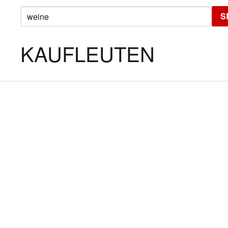
SEARCH
S
FOR:
KAUFLEUTEN