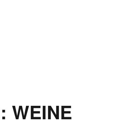
R:
WEINE