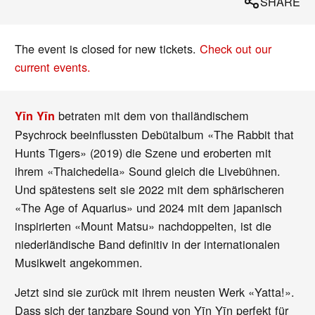
SHARE
The event is closed for new tickets.
Check out our
current events.
betraten mit dem von thailändischem
Yīn Yīn
Psychrock beeinflussten Debütalbum «The Rabbit that
Hunts Tigers» (2019) die Szene und eroberten mit
ihrem «Thaichedelia» Sound gleich die Livebühnen.
Und spätestens seit sie 2022 mit dem sphärischeren
«The Age of Aquarius» und 2024 mit dem japanisch
inspirierten «Mount Matsu» nachdoppelten, ist die
niederländische Band definitiv in der internationalen
Musikwelt angekommen.
Jetzt sind sie zurück mit ihrem neusten Werk «Yatta!».
Dass sich der tanzbare Sound von Yīn Yīn perfekt für