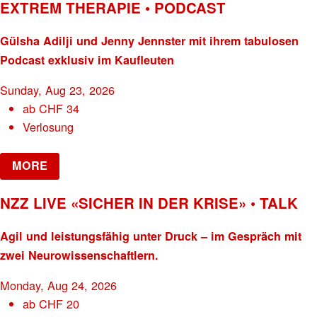
EXTREM THERAPIE • PODCAST
Gülsha Adilji und Jenny Jennster mit ihrem tabulosen
Podcast exklusiv im Kaufleuten
Sunday, Aug 23, 2026
ab
CHF
34
Verlosung
MORE
NZZ LIVE «SICHER IN DER KRISE» • TALK
Agil und leistungsfähig unter Druck – im Gespräch mit
zwei Neurowissenschaftlern.
Monday, Aug 24, 2026
ab
CHF
20