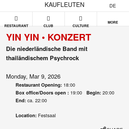
KAUFLEUTEN
DE
MORE
RESTAURANT
CLUB
CULTURE
YIN YIN • KONZERT
Die niederländische Band mit
thailändischem Psychrock
Monday, Mar 9, 2026
18:00
Restaurant Opening:
19:00
20:00
Box office/Doors open :
Begin:
ca. 22:00
End:
Festsaal
Location: