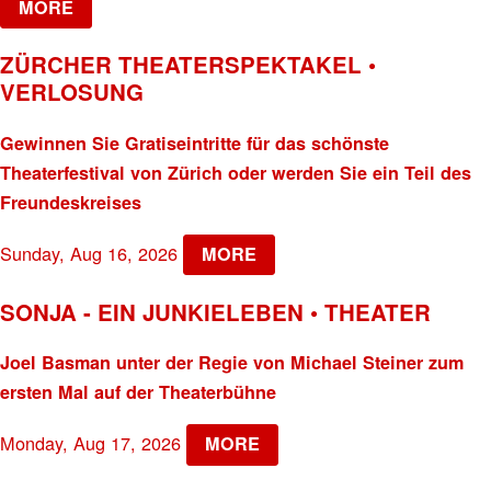
MORE
ZÜRCHER THEATERSPEKTAKEL •
VERLOSUNG
Gewinnen Sie Gratiseintritte für das schönste
Theaterfestival von Zürich oder werden Sie ein Teil des
Freundeskreises
Sunday, Aug 16, 2026
MORE
SONJA - EIN JUNKIELEBEN • THEATER
Joel Basman unter der Regie von Michael Steiner zum
ersten Mal auf der Theaterbühne
Monday, Aug 17, 2026
MORE