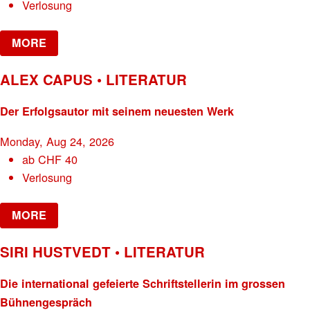
Verlosung
MORE
ALEX CAPUS • LITERATUR
Der Erfolgsautor mit seinem neuesten Werk
Monday, Aug 24, 2026
ab
CHF
40
Verlosung
MORE
SIRI HUSTVEDT • LITERATUR
Die international gefeierte Schriftstellerin im grossen
Bühnengespräch