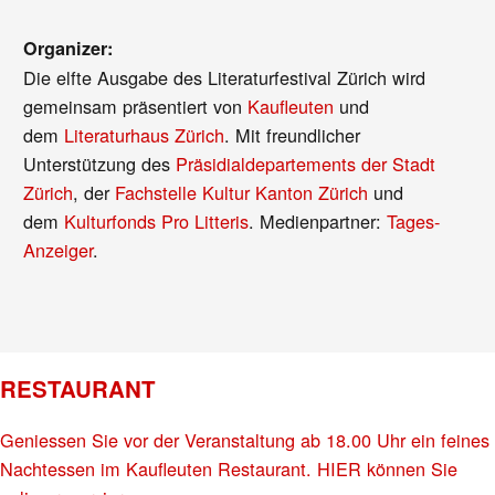
Organizer:
Die elfte Ausgabe des Literaturfestival Zürich wird
gemeinsam präsentiert von
Kaufleuten
und
dem
Literaturhaus Zürich
. Mit freundlicher
Unterstützung des
Präsidialdepartements der Stadt
Zürich
, der
Fachstelle Kultur Kanton Zürich
und
dem
Kulturfonds Pro Litteris
. Medienpartner:
Tages-
Anzeiger
.
RESTAURANT
Geniessen Sie vor der Veranstaltung ab 18.00 Uhr ein feines
Nachtessen im Kaufleuten Restaurant. HIER können Sie