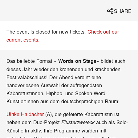
SHARE
The event is closed for new tickets.
Check out our
current events.
Das beliebte Format «
» bildet auch
Words on Stage
dieses Jahr wieder den krönenden und krachenden
Festivalabschluss! Der Abend vereint eine
handverlesene Auswahl der aufregendsten
Kabarettistinnen, Hiphop- und Spoken-Word-
Künstler:innen aus dem deutschsprachigen Raum:
Ulrike Haidacher
(A), die gefeierte Kabarettistin ist
neben dem Duo-Projekt
auch als Solo-
Flüsterzweieck
Künstlerin aktiv. Ihre Programme wurden mit