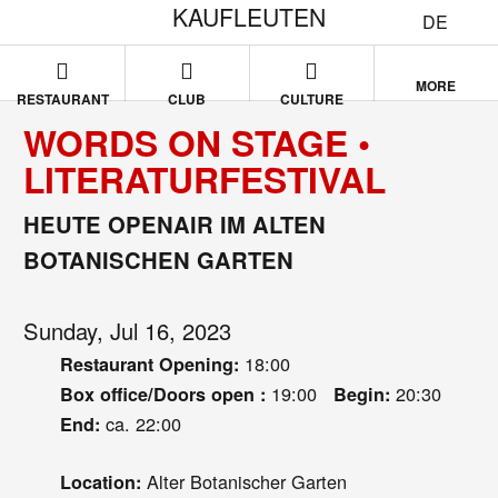
KAUFLEUTEN
DE
MORE
RESTAURANT
CLUB
CULTURE
WORDS ON STAGE •
LITERATURFESTIVAL
HEUTE OPENAIR IM ALTEN
BOTANISCHEN GARTEN
Sunday, Jul 16, 2023
18:00
Restaurant Opening:
19:00
20:30
Box office/Doors open :
Begin:
ca. 22:00
End:
Alter Botanischer Garten
Location: