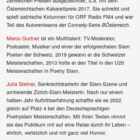
zahlreichen Preisen ausgezeichnet, u.a. mit dem
Österreichischen Kabarettpreis 2017. Sie schreibt und
spielt satirische Kolumnen für ORF Radio FM4 und war
Teil des Autorenteams der Comedy-Serie
.
BÖsterreich
Marco Gurtner
ist ein Multitalent: TV-Moderator,
Podcaster, Musiker und einer der erfolgreichsten Slam
Poeten der Schweiz. 2019 gewann er die Schweizer
Meisterschaften, 2013 holte er den Titel in den U20
Meisterschaften in Poetry Slam.
Julia Steiner
, Senkrechtstarterin der Slam-Szene und
amtierende Zürich-Slam-Meisterin. Nach nur einem
halben Jahr Auftrittserfahrung schaffte sie es 2022
gleich auf Platz 4 bei den Deutschsprachigen
Poetryslam Meisterschaften. Mit ihren Texten nimmt
sie das Publikum mit auf eine Reise durch ihr Leben –
ehrlich, verletzlich und mit ganz viel Humor.