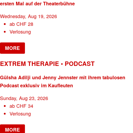
ersten Mal auf der Theaterbühne
Wednesday, Aug 19, 2026
ab
CHF
28
Verlosung
MORE
EXTREM THERAPIE • PODCAST
Gülsha Adilji und Jenny Jennster mit ihrem tabulosen
Podcast exklusiv im Kaufleuten
Sunday, Aug 23, 2026
ab
CHF
34
Verlosung
MORE