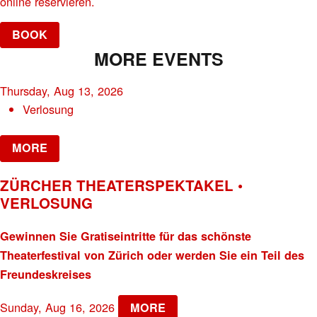
online reservieren.
BOOK
MORE EVENTS
Thursday, Aug 13, 2026
Verlosung
MORE
ZÜRCHER THEATERSPEKTAKEL •
VERLOSUNG
Gewinnen Sie Gratiseintritte für das schönste
Theaterfestival von Zürich oder werden Sie ein Teil des
Freundeskreises
Sunday, Aug 16, 2026
MORE