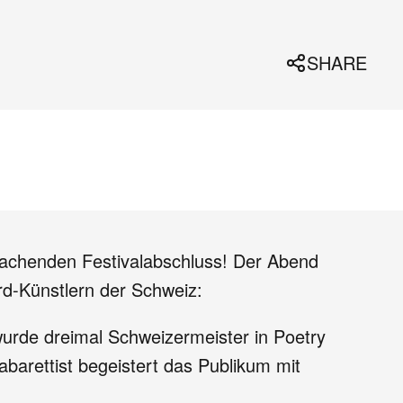
SHARE
rachenden Festivalabschluss! Der Abend
d-Künstlern der Schweiz:
wurde dreimal Schweizermeister in Poetry
arettist begeistert das Publikum mit