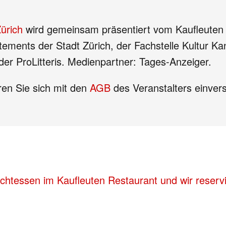
Zürich
wird gemeinsam präsentiert vom Kaufleuten 
tements der Stadt Zürich, der Fachstelle Kultur Ka
er ProLitteris.
Medienpartner: Tages-Anzeiger.
ren Sie sich mit den
AGB
des Veranstalters einver
chtessen im Kaufleuten Restaurant und wir reservi