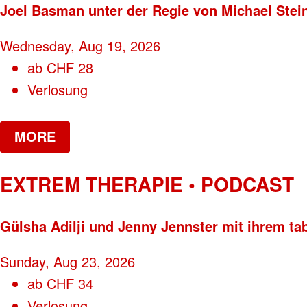
Joel Basman unter der Regie von Michael Stei
Wednesday, Aug 19, 2026
ab
CHF
28
Verlosung
MORE
EXTREM THERAPIE • PODCAST
Gülsha Adilji und Jenny Jennster mit ihrem ta
Sunday, Aug 23, 2026
ab
CHF
34
Verlosung