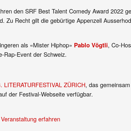
hren den SRF Best Talent Comedy Award 2022 gewan
Zu Recht gilt die gebürtige Appenzell Ausserhode
ingeren als «Mister Hiphop»
Pablo Vögtli
, Co-Ho
ve-Rap-Event der Schweiz.
3. LITERATURFESTIVAL ZÜRICH
, das gemeinsam 
auf der Festival-Webseite verfügbar.
 Veranstaltung erfahren