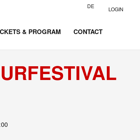
DE
LOGIN
ICKETS & PROGRAM
CONTACT
TURFESTIVAL
:00