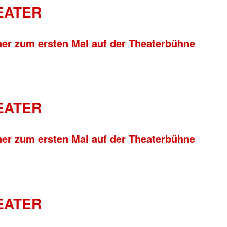
HEATER
ner zum ersten Mal auf der Theaterbühne
HEATER
ner zum ersten Mal auf der Theaterbühne
HEATER