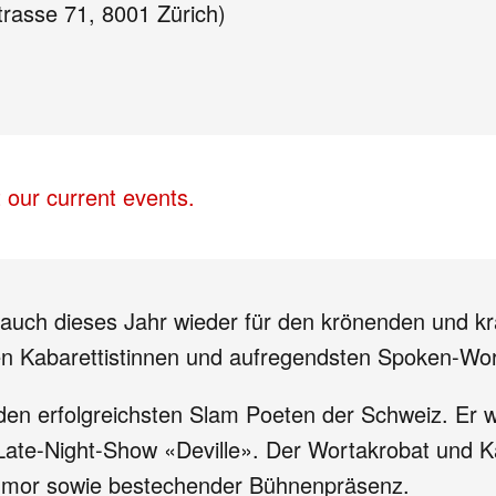
trasse 71, 8001 Zürich)
 our current events.
auch dieses Jahr wieder für den krönenden und k
en Kabarettistinnen und aufregendsten Spoken-Wor
den erfolgreichsten Slam Poeten der Schweiz. Er 
ate-Night-Show «Deville». Der Wortakrobat und Kab
Humor sowie bestechender Bühnenpräsenz.