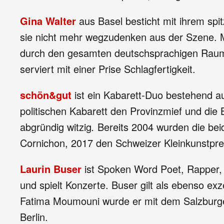
Gina Walter
aus Basel besticht mit ihrem spi
sie nicht mehr wegzudenken aus der Szene. M
durch den gesamten deutschsprachigen Raum. 
serviert mit einer Prise Schlagfertigkeit.
schön&gut
ist ein Kabarett-Duo bestehend au
politischen Kabarett den Provinzmief und die B
abgründig witzig
.
Bereits 2004 wurden die bei
Cornichon, 2017 den Schweizer Kleinkunstpre
Laurin Buser
ist Spoken Word Poet, Rapper, T
und spielt Konzerte. Buser gilt als ebenso e
Fatima Moumouni wurde er mit dem Salzburge
Berlin.