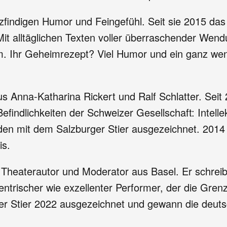
tzfindigen Humor und Feingefühl. Seit sie 2015 das
it alltäglichen Texten voller überraschender Wen
Ihr Geheimrezept? Viel Humor und ein ganz wenig 
s Anna-Katharina Rickert und Ralf Schlatter. Seit
efindlichkeiten der Schweizer Gesellschaft: Intellek
den mit dem Salzburger Stier ausgezeichnet. 2014 
is.
heaterautor und Moderator aus Basel. Er schreibt
xzentrischer wie exzellenter Performer, der die Gr
r Stier 2022 ausgezeichnet und gewann die deuts