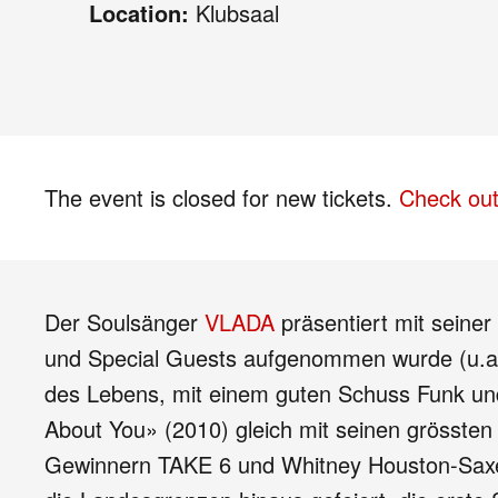
Location:
Klubsaal
The event is closed for new tickets.
Check out
Der Soulsänger
VLADA
präsentiert mit seine
und Special Guests aufgenommen wurde (u.a. 
des Lebens, mit einem guten Schuss Funk und
About You» (2010) gleich mit seinen grösst
Gewinnern TAKE 6 und Whitney Houston-Saxer