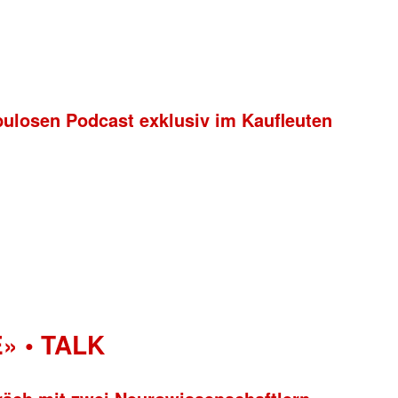
bulosen Podcast exklusiv im Kaufleuten
» • TALK