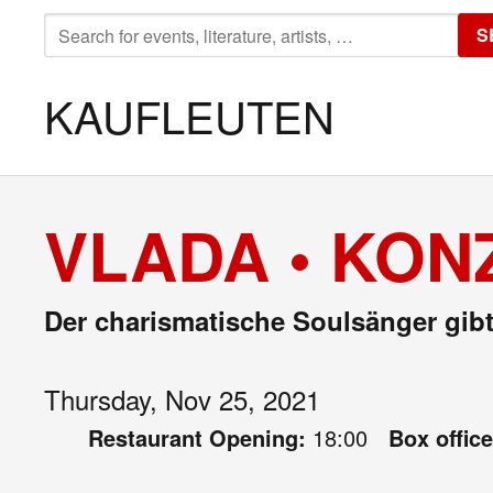
SEARCH
S
FOR:
KAUFLEUTEN
VLADA • KON
Der charismatische Soulsänger gi
Thursday, Nov 25, 2021
Restaurant Opening:
18:00
Box offic