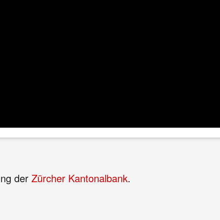
ung der
Zürcher Kantonalbank
.