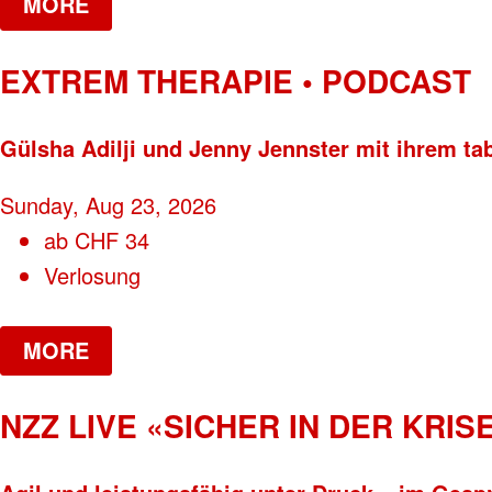
MORE
EXTREM THERAPIE • PODCAST
Gülsha Adilji und Jenny Jennster mit ihrem ta
Sunday, Aug 23, 2026
ab
CHF
34
Verlosung
MORE
NZZ LIVE «SICHER IN DER KRISE