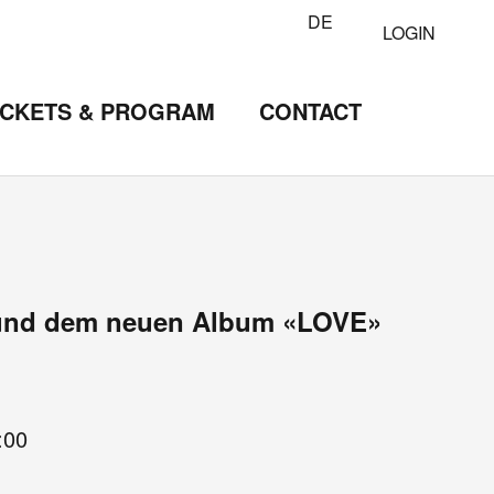
DE
LOGIN
ICKETS & PROGRAM
CONTACT
d und dem neuen Album «LOVE»
:00