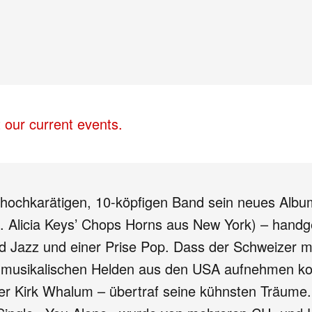
 our current events.
r hochkarätigen, 10-köpfigen Band sein neues Albu
Alicia Keys’ Chops Horns aus New York) – handge
 Jazz und einer Prise Pop. Dass der Schweizer mi
en musikalischen Helden aus den USA aufnehmen k
 Kirk Whalum – übertraf seine kühnsten Träume. 