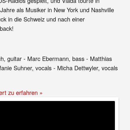
S-Radios gespielt, und Vlada tourte in
 Jahre als Musiker in New York und Nashville
k in die Schweiz und nach einer
eback!
h, guitar - Marc Ebermann, bass - Matthias
anie Suhner, vocals - Micha Dettwyler, vocals
ert zu erfahren »