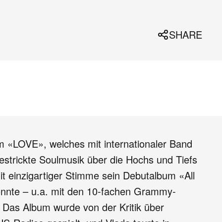
SHARE
m «LOVE», welches mit internationaler Band
strickte Soulmusik über die Hochs und Tiefs
t einzigartiger Stimme sein Debutalbum «All
onnte – u.a. mit den 10-fachen Grammy-
Das Album wurde von der Kritik über