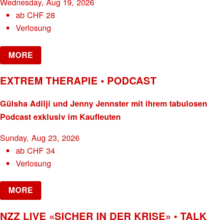
Wednesday, Aug 19, 2026
ab
CHF
28
Verlosung
MORE
EXTREM THERAPIE • PODCAST
Gülsha Adilji und Jenny Jennster mit ihrem tabulosen
Podcast exklusiv im Kaufleuten
Sunday, Aug 23, 2026
ab
CHF
34
Verlosung
MORE
NZZ LIVE «SICHER IN DER KRISE» • TALK