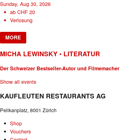
Sunday, Aug 30, 2026
ab
CHF
20
Verlosung
MORE
MICHA LEWINSKY • LITERATUR
Der Schweizer Bestseller-Autor und Filmemacher
Show all events
KAUFLEUTEN RESTAURANTS AG
Pelikanplatz, 8001 Zürich
Shop
Vouchers
Contact