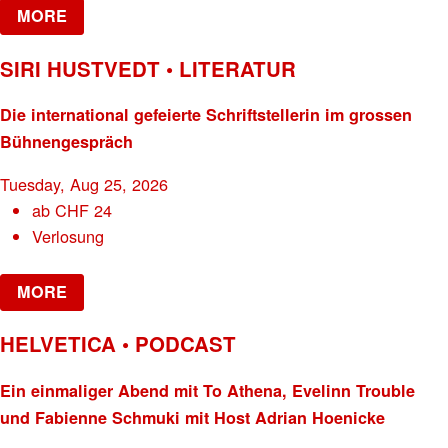
MORE
SIRI HUSTVEDT • LITERATUR
Die international gefeierte Schriftstellerin im grossen
Bühnengespräch
Tuesday, Aug 25, 2026
ab
CHF
24
Verlosung
MORE
HELVETICA • PODCAST
Ein einmaliger Abend mit To Athena, Evelinn Trouble
und Fabienne Schmuki mit Host Adrian Hoenicke