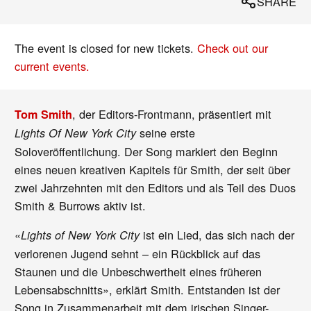
SHARE
The event is closed for new tickets.
Check out our
current events.
, der Editors-Frontmann, präsentiert mit
Tom Smith
seine erste
Lights Of New York City
Soloveröffentlichung. Der Song markiert den Beginn
eines neuen kreativen Kapitels für Smith, der seit über
zwei Jahrzehnten mit den Editors und als Teil des Duos
Smith & Burrows aktiv ist.
«
ist ein Lied, das sich nach der
Lights of New York City
verlorenen Jugend sehnt – ein Rückblick auf das
Staunen und die Unbeschwertheit eines früheren
Lebensabschnitts», erklärt Smith. Entstanden ist der
Song in Zusammenarbeit mit dem irischen Singer-