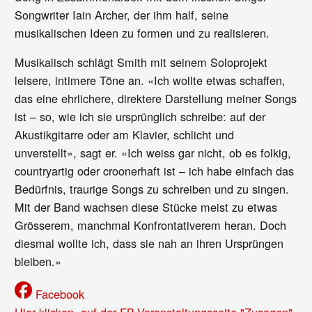
Songwriter Iain Archer, der ihm half, seine
musikalischen Ideen zu formen und zu realisieren.
Musikalisch schlägt Smith mit seinem Soloprojekt
leisere, intimere Töne an. «Ich wollte etwas schaffen,
das eine ehrlichere, direktere Darstellung meiner Songs
ist – so, wie ich sie ursprünglich schreibe: auf der
Akustikgitarre oder am Klavier, schlicht und
unverstellt», sagt er. «Ich weiss gar nicht, ob es folkig,
countryartig oder croonerhaft ist – ich habe einfach das
Bedürfnis, traurige Songs zu schreiben und zu singen.
Mit der Band wachsen diese Stücke meist zu etwas
Grösserem, manchmal Konfrontativerem heran. Doch
diesmal wollte ich, dass sie nah an ihren Ursprüngen
bleiben.»
Facebook