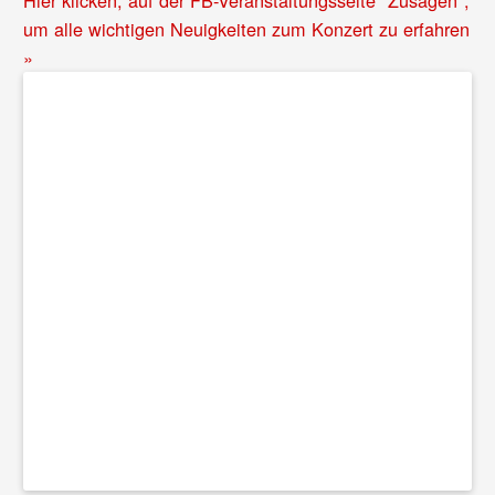
Hier klicken, auf der FB-Veranstaltungsseite "Zusagen",
um alle wichtigen Neuigkeiten zum Konzert zu erfahren
»