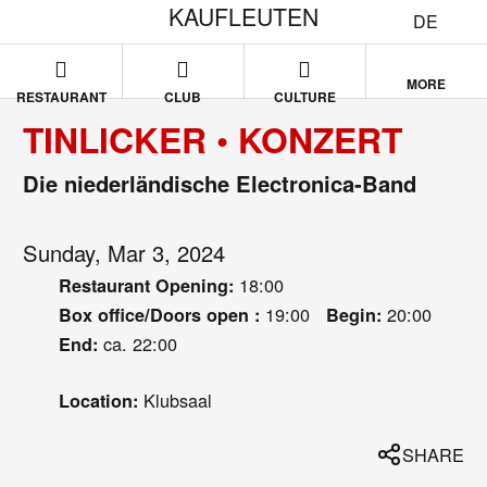
KAUFLEUTEN
DE
MORE
RESTAURANT
CLUB
CULTURE
TINLICKER • KONZERT
Die niederländische Electronica-Band
Sunday, Mar 3, 2024
18:00
Restaurant Opening:
19:00
20:00
Box office/Doors open :
Begin:
ca. 22:00
End:
Klubsaal
Location:
SHARE