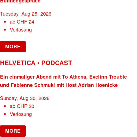
Bühnengespräch
Tuesday, Aug 25, 2026
ab
CHF
24
Verlosung
MORE
HELVETICA • PODCAST
Ein einmaliger Abend mit To Athena, Evelinn Trouble
und Fabienne Schmuki mit Host Adrian Hoenicke
Sunday, Aug 30, 2026
ab
CHF
20
Verlosung
MORE