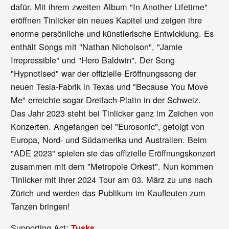
dafür. Mit ihrem zweiten Album "In Another Lifetime"
eröffnen Tinlicker ein neues Kapitel und zeigen ihre
enorme persönliche und künstlerische Entwicklung. Es
enthält Songs mit "Nathan Nicholson", "Jamie
Irrepressible" und "Hero Baldwin". Der Song
"Hypnotised" war der offizielle Eröffnungssong der
neuen Tesla-Fabrik in Texas und "Because You Move
Me" erreichte sogar Dreifach-Platin in der Schweiz.
Das Jahr 2023 steht bei Tinlicker ganz im Zeichen von
Konzerten. Angefangen bei "Eurosonic", gefolgt von
Europa, Nord- und Südamerika und Australien. Beim
"ADE 2023" spielen sie das offizielle Eröffnungskonzert
zusammen mit dem "Metropole Orkest". Nun kommen
Tinlicker mit ihrer 2024 Tour am 03. März zu uns nach
Zürich und werden das Publikum im Kaufleuten zum
Tanzen bringen!
Supporting Act:
Tusks