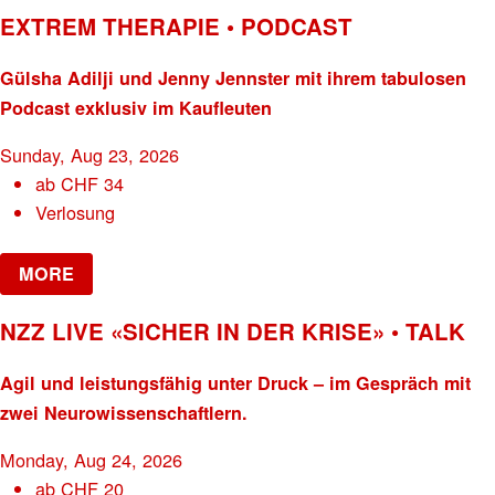
EXTREM THERAPIE • PODCAST
Gülsha Adilji und Jenny Jennster mit ihrem tabulosen
Podcast exklusiv im Kaufleuten
Sunday, Aug 23, 2026
ab
CHF
34
Verlosung
MORE
NZZ LIVE «SICHER IN DER KRISE» • TALK
Agil und leistungsfähig unter Druck – im Gespräch mit
zwei Neurowissenschaftlern.
Monday, Aug 24, 2026
ab
CHF
20