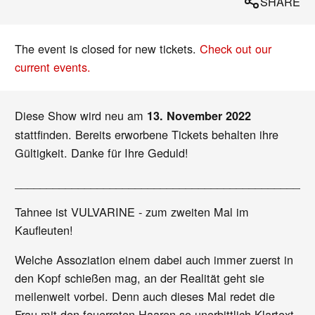
SHARE
The event is closed for new tickets.
Check out our
current events.
Diese Show wird neu am
13. November 2022
stattfinden. Bereits erworbene Tickets behalten ihre
Gültigkeit. Danke für Ihre Geduld!
_______________________________________________
Tahnee ist VULVARINE - zum zweiten Mal im
Kaufleuten!
Welche Assoziation einem dabei auch immer zuerst in
den Kopf schießen mag, an der Realität geht sie
meilenweit vorbei. Denn auch dieses Mal redet die
Frau mit den feuerroten Haaren so unerbittlich Klartext,