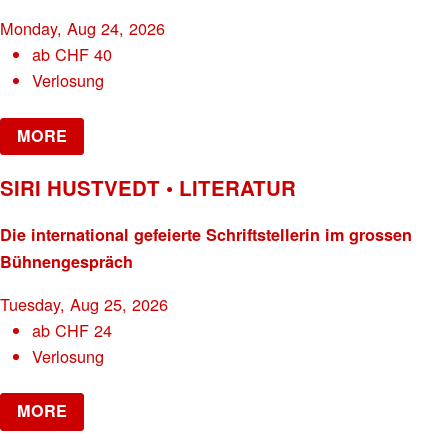
Monday, Aug 24, 2026
ab
CHF
40
Verlosung
MORE
SIRI HUSTVEDT • LITERATUR
Die international gefeierte Schriftstellerin im grossen
Bühnengespräch
Tuesday, Aug 25, 2026
ab
CHF
24
Verlosung
MORE