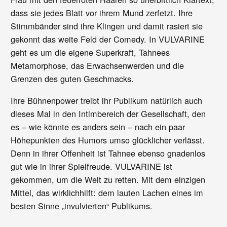
dass sie jedes Blatt vor ihrem Mund zerfetzt. Ihre
Stimmbänder sind ihre Klingen und damit rasiert sie
gekonnt das weite Feld der Comedy. In VULVARINE
geht es um die eigene Superkraft, Tahnees
Metamorphose, das Erwachsenwerden und die
Grenzen des guten Geschmacks.
Ihre Bühnenpower treibt ihr Publikum natürlich auch
dieses Mal in den Intimbereich der Gesellschaft, den
es – wie könnte es anders sein – nach ein paar
Höhepunkten des Humors umso glücklicher verlässt.
Denn in ihrer Offenheit ist Tahnee ebenso gnadenlos
gut wie in ihrer Spielfreude. VULVARINE ist
gekommen, um die Welt zu retten. Mit dem einzigen
Mittel, das wirklichhilft: dem lauten Lachen eines im
besten Sinne „invulvierten“ Publikums.