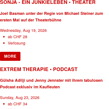
SONJA - EIN JUNKIELEBEN • THEATER
Joel Basman unter der Regie von Michael Steiner zum
ersten Mal auf der Theaterbühne
Wednesday, Aug 19, 2026
ab
CHF
28
Verlosung
MORE
EXTREM THERAPIE • PODCAST
Gülsha Adilji und Jenny Jennster mit ihrem tabulosen
Podcast exklusiv im Kaufleuten
Sunday, Aug 23, 2026
ab
CHF
34