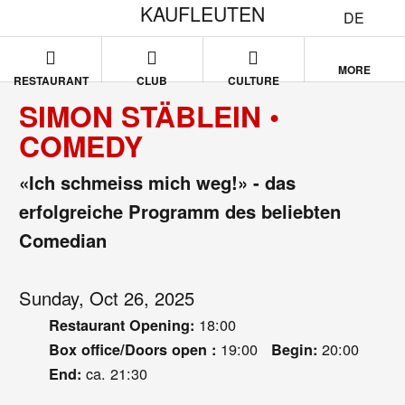
KAUFLEUTEN
DE
MORE
RESTAURANT
CLUB
CULTURE
SIMON STÄBLEIN •
COMEDY
«Ich schmeiss mich weg!» - das
erfolgreiche Programm des beliebten
Comedian
Sunday, Oct 26, 2025
18:00
Restaurant Opening:
19:00
20:00
Box office/Doors open :
Begin:
ca. 21:30
End: