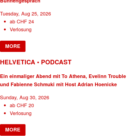
Bühnengespräch
Tuesday, Aug 25, 2026
ab
CHF
24
Verlosung
MORE
HELVETICA • PODCAST
Ein einmaliger Abend mit To Athena, Evelinn Trouble
und Fabienne Schmuki mit Host Adrian Hoenicke
Sunday, Aug 30, 2026
ab
CHF
20
Verlosung
MORE