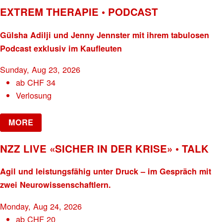
EXTREM THERAPIE • PODCAST
Gülsha Adilji und Jenny Jennster mit ihrem tabulosen
Podcast exklusiv im Kaufleuten
Sunday, Aug 23, 2026
ab
CHF
34
Verlosung
MORE
NZZ LIVE «SICHER IN DER KRISE» • TALK
Agil und leistungsfähig unter Druck – im Gespräch mit
zwei Neurowissenschaftlern.
Monday, Aug 24, 2026
ab
CHF
20