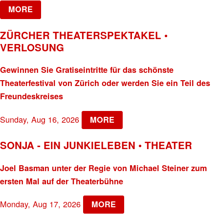
MORE
ZÜRCHER THEATERSPEKTAKEL •
VERLOSUNG
Gewinnen Sie Gratiseintritte für das schönste
Theaterfestival von Zürich oder werden Sie ein Teil des
Freundeskreises
Sunday, Aug 16, 2026
MORE
SONJA - EIN JUNKIELEBEN • THEATER
Joel Basman unter der Regie von Michael Steiner zum
ersten Mal auf der Theaterbühne
Monday, Aug 17, 2026
MORE