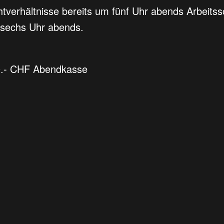
htverhältnisse bereits um fünf Uhr abends Arbeit
 sechs Uhr abends.
20.- CHF Abendkasse