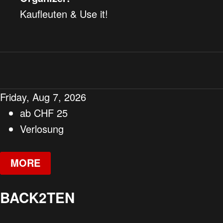
Kaufleuten & Use it!
Friday, Aug 7, 2026
ab
CHF
25
Verlosung
MORE
BACK2TEN