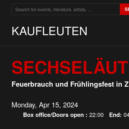
SEARCH
S
FOR:
KAUFLEUTEN
SECHSELÄUTEN
Feuerbrauch und Frühlingsfest in Z
Monday, Apr 15, 2024
Box office/Doors open :
22:00
End:
0