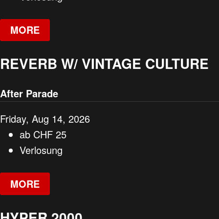
MORE
REVERB W/ VINTAGE CULTURE
After Parade
Friday, Aug 14, 2026
ab
CHF
25
Verlosung
MORE
HYPER 2000