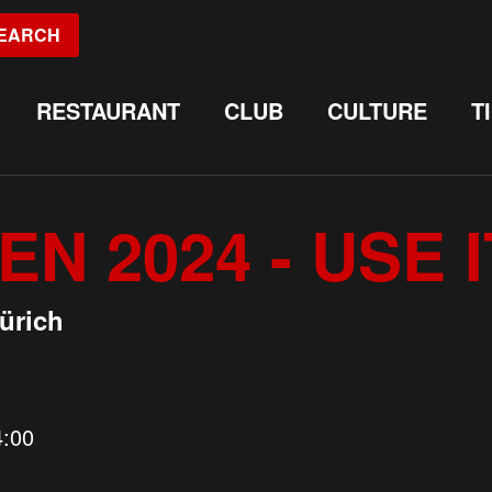
EARCH
RESTAURANT
CLUB
CULTURE
T
 2024 - USE I
ürich
4:00