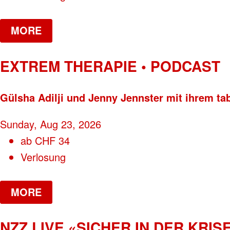
MORE
EXTREM THERAPIE • PODCAST
Gülsha Adilji und Jenny Jennster mit ihrem ta
Sunday, Aug 23, 2026
ab
CHF
34
Verlosung
MORE
NZZ LIVE «SICHER IN DER KRISE