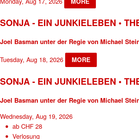
Monday, Aug 17, 2026
MORE
SONJA - EIN JUNKIELEBEN • T
Joel Basman unter der Regie von Michael Stei
Tuesday, Aug 18, 2026
MORE
SONJA - EIN JUNKIELEBEN • T
Joel Basman unter der Regie von Michael Stei
Wednesday, Aug 19, 2026
ab
CHF
28
Verlosung