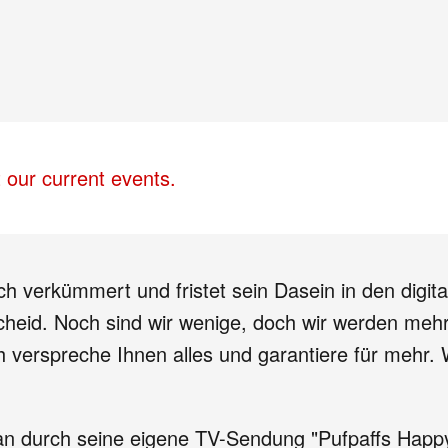
 our current events.
Ich verkümmert und fristet sein Dasein in den digi
cheid. Noch sind wir wenige, doch wir werden mehr
 verspreche Ihnen alles und garantiere für mehr. 
n durch seine eigene TV-Sendung "Pufpaffs Happy