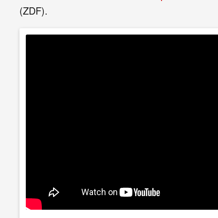
(ZDF).