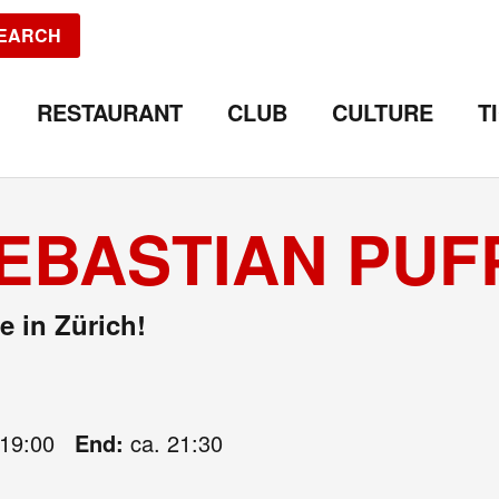
EARCH
RESTAURANT
CLUB
CULTURE
T
EBASTIAN PUF
e in Zürich!
19:00
End:
ca. 21:30