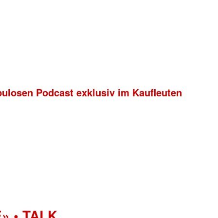
bulosen Podcast exklusiv im Kaufleuten
» • TALK