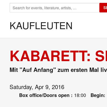
SEARCH
S
FOR:
KAUFLEUTEN
KABARETT: S
Mit "Auf Anfang" zum ersten Mal liv
Saturday, Apr 9, 2016
Box office/Doors open :
18:00
Begin: