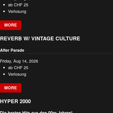
ab
CHF
25
Verlosung
MORE
REVERB W/ VINTAGE CULTURE
After Parade
Friday, Aug 14, 2026
ab
CHF
25
Verlosung
MORE
HYPER 2000
Die besten Hits aus den 00er Jahren!